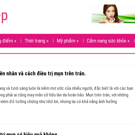
ẹp
g điểm
»
Thời trang
»
Mỹ phẩm
»
Cẩm nang sức khỏe
»
ên nhân và cách điều trị mụn trên trán.
ng và tươi sáng luôn là niềm mơ ước của nhiều người, đặc biệt là với các bạn
hông phải ai cũng may mắn sở hữu làn da hoàn hảo. Mụn trên trán, với những
viêm đỏ tưởng chừng như nhỏ bé, nhưng lại có khả năng ảnh hưởng
 trị mụn có hiệu quả không