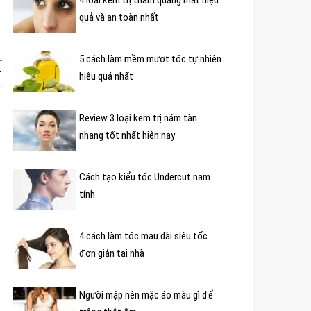
quả và an toàn nhất
5 cách làm mềm mượt tóc tự nhiên
T
hiệu quả nhất
Review 3 loại kem trị nám tàn
nhang tốt nhất hiện nay
Cách tạo kiểu tóc Undercut nam
tính
4 cách làm tóc mau dài siêu tốc
đơn giản tại nhà
Người mập nên mặc áo màu gì để