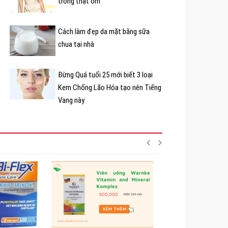
trông thật ốm
Cách làm đẹp da mặt bằng sữa
chua tại nhà
Đừng Quá tuổi 25 mới biết 3 loại
Kem Chống Lão Hóa tạo nên Tiếng
Vang này