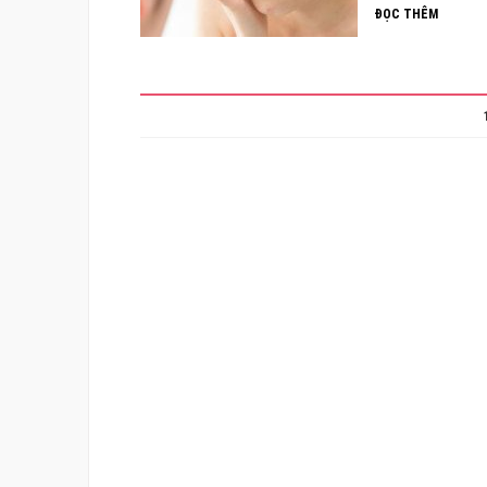
ĐỌC THÊM