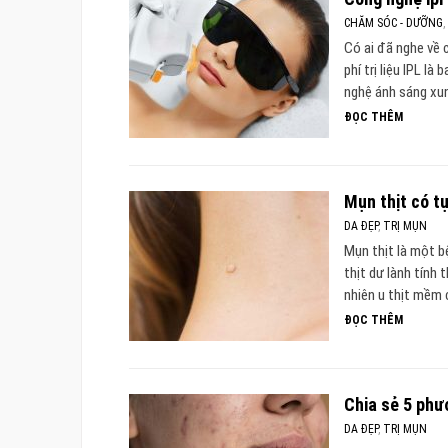
CHĂM SÓC - DƯỠNG
Có ai đã nghe về 
phí trị liệu IPL l
nghệ ánh sáng xun
ĐỌC THÊM
Mụn thịt có t
DA ĐẸP
,
TRỊ MỤN
Mụn thịt là một b
thịt dư lành tính
nhiên u thịt mềm 
ĐỌC THÊM
Chia sẻ 5 phư
DA ĐẸP
,
TRỊ MỤN