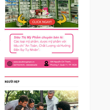
NGƯỜI ĐẸP