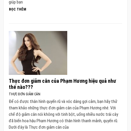
giúp bạn
ĐỌC THÊM
Thực đơn giảm cân của Phạm Hương hiệu quả như
thế nào???
THỰC ĐƠN GIẢM CÂN
Để có được thân hình quyến rũ và vóc dáng gợi cảm, bạn hãy thử
tham khảo những thực đơn giảm cân của Phạm Hương nhé. Với
chế độ giảm cân nói không với tinh bột, uống nhiều nước trái cây
đã biến hoa hậu Phạm Hương có thân hình thanh mảnh, quyến rũ.
Dưới đây là Thực đơn giảm cân của