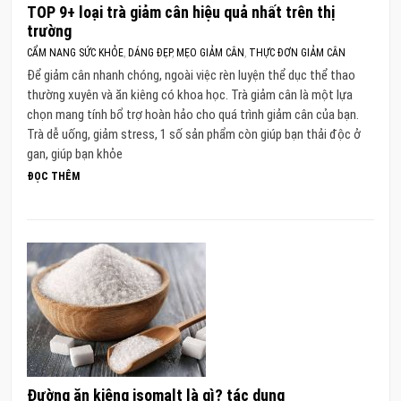
TOP 9+ loại trà giảm cân hiệu quả nhất trên thị
trường
CẨM NANG SỨC KHỎE
,
DÁNG ĐẸP
,
MẸO GIẢM CÂN
,
THỰC ĐƠN GIẢM CÂN
Để giảm cân nhanh chóng, ngoài việc rèn luyện thể dục thể thao
thường xuyên và ăn kiêng có khoa học. Trà giảm cân là một lựa
chọn mang tính bổ trợ hoàn hảo cho quá trình giảm cân của bạn.
Trà dễ uống, giảm stress, 1 số sản phẩm còn giúp bạn thải độc ở
gan, giúp bạn khỏe
ĐỌC THÊM
Đường ăn kiêng isomalt là gì? tác dụng