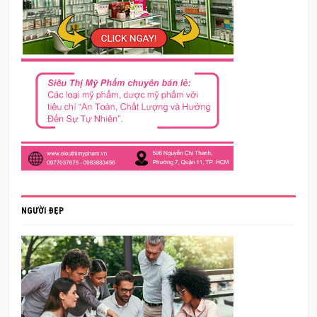
NGƯỜI ĐẸP