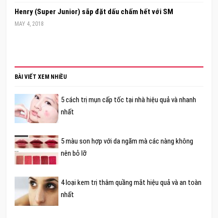
Henry (Super Junior) sắp đặt dấu chấm hết với SM
MAY 4, 2018
BÀI VIẾT XEM NHIỀU
5 cách trị mụn cấp tốc tại nhà hiệu quả và nhanh
nhất
5 màu son hợp với da ngăm mà các nàng không
nên bỏ lỡ
4 loại kem trị thâm quầng mắt hiệu quả và an toàn
nhất