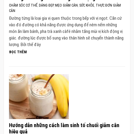
CHĂM SÓC CƠ THỂ
,
DÁNG ĐẸP
,
MẸO GIẢM CÂN
,
SỨC KHỎE
,
THỰC ĐƠN GIẢM
CÂN
Đường từng là loại gia vị quen thuộc trong bếp với vị ngọt. Căn cứ
vào đó đường có khả năng được ứng dụng để nêm nếm những
món ăn làm bánh, pha trà xanh càfé nhằm tăng mùi vị kích động vị
giác. đường lúc được bổ sung vào thân hình sẽ chuyển thành năng
lượng. Bởi thế đây
ĐỌC THÊM
Hướng dẫn những cách làm sinh tố chuối giảm cân
hiệu quả