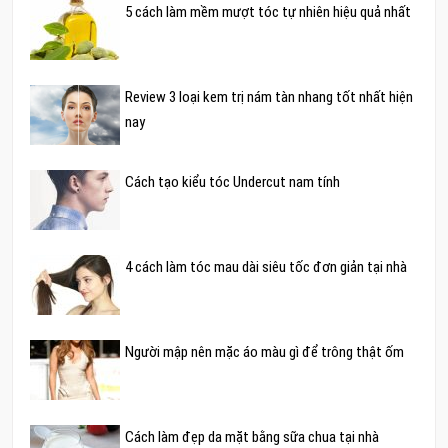
5 cách làm mềm mượt tóc tự nhiên hiệu quả nhất
Review 3 loại kem trị nám tàn nhang tốt nhất hiện
nay
Cách tạo kiểu tóc Undercut nam tính
4 cách làm tóc mau dài siêu tốc đơn giản tại nhà
Người mập nên mặc áo màu gì để trông thật ốm
Cách làm đẹp da mặt bằng sữa chua tại nhà