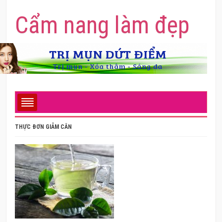
Cẩm nang làm đẹp
THỰC ĐƠN GIẢM CÂN