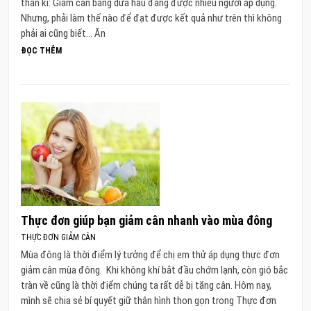
thần kì: Giảm cân bằng dưa hấu đang được nhiều người áp dụng.
Nhưng, phải làm thế nào để đạt được kết quả như trên thì không
phải ai cũng biết… Ăn
ĐỌC THÊM
Thực đơn giúp bạn giảm cân nhanh vào mùa đông
THỰC ĐƠN GIẢM CÂN
Mùa đông là thời điểm lý tưởng để chị em thử áp dụng thực đơn
giảm cân mùa đông. Khi không khí bắt đầu chớm lạnh, còn gió bắc
tràn về cũng là thời điểm chúng ta rất dễ bị tăng cân. Hôm nay,
mình sẽ chia sẻ bí quyết giữ thân hình thon gọn trong Thực đơn