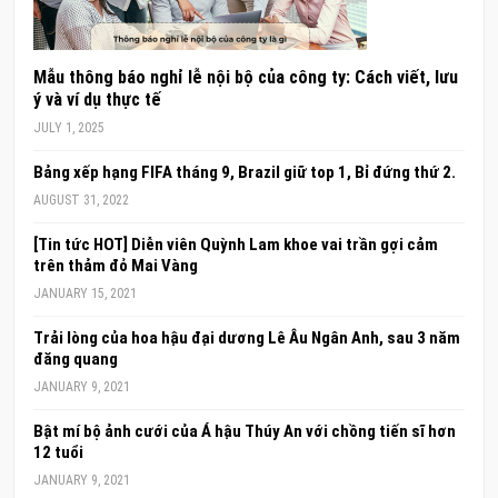
Mẫu thông báo nghỉ lễ nội bộ của công ty: Cách viết, lưu
ý và ví dụ thực tế
JULY 1, 2025
Bảng xếp hạng FIFA tháng 9, Brazil giữ top 1, Bỉ đứng thứ 2.
AUGUST 31, 2022
[Tin tức HOT] Diễn viên Quỳnh Lam khoe vai trần gợi cảm
trên thảm đỏ Mai Vàng
JANUARY 15, 2021
Trải lòng của hoa hậu đại dương Lê Âu Ngân Anh, sau 3 năm
đăng quang
JANUARY 9, 2021
Bật mí bộ ảnh cưới của Á hậu Thúy An với chồng tiến sĩ hơn
12 tuổi
JANUARY 9, 2021