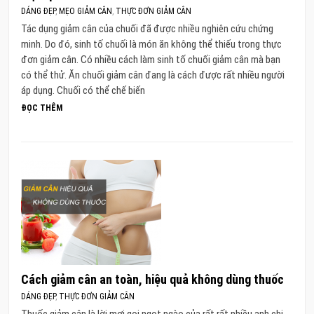
DÁNG ĐẸP
,
MẸO GIẢM CÂN
,
THỰC ĐƠN GIẢM CÂN
Tác dụng giảm cân của chuối đã được nhiều nghiên cứu chứng
minh. Do đó, sinh tố chuối là món ăn không thể thiếu trong thực
đơn giảm cân. Có nhiều cách làm sinh tố chuối giảm cân mà bạn
có thể thử. Ăn chuối giảm cân đang là cách được rất nhiều người
áp dụng. Chuối có thể chế biến
ĐỌC THÊM
Cách giảm cân an toàn, hiệu quả không dùng thuốc
DÁNG ĐẸP
,
THỰC ĐƠN GIẢM CÂN