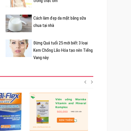
trông thật ốm
Cách làm đẹp da mặt bằng sữa
chua tại nhà
Đừng Quá tuổi 25 mới biết 3 loại
Kem Chống Lão Hóa tạo nên Tiếng
Vang này