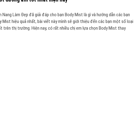
m Nang Làm Đẹp đã giải đáp cho bạn Body Mist là gì và hướng dẫn các bạn
 Mist hiệu quả nhất, bài viết này mình sẽ giới thiệu đến các bạn một số loại
t trên thị trường. Hiện nay, có rất nhiều chị em lựa chọn Body Mist thay