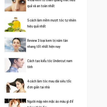
quả và an toàn nhất
5 cách làm mềm mượt tóc tự nhiên
hiệu quả nhất
Review 3 loại kem trị nám tàn
nhang tốt nhất hiện nay
Cách tạo kiểu tóc Undercut nam
tính
4 cách làm tóc mau dài siêu tốc
đơn giản tại nhà
Người mập nên mặc áo màu gì để