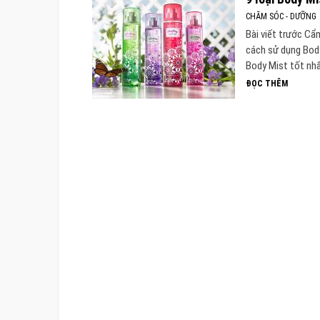
CHĂM SÓC - DƯỠNG
Bài viết trước Cẩ
cách sử dụng Body
Body Mist tốt nhấ
ĐỌC THÊM