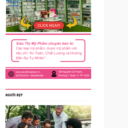
NGƯỜI ĐẸP