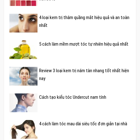
4 loại kem trị thâm quầng mắt hiệu quả và an toàn
nhất
5 cách làm mềm mượt tóc tự nhiên hiệu quả nhất
Review 3 loại kem trị nám tàn nhang tốt nhất hiện
nay
Cách tạo kiểu tóc Undercut nam tính
4 cách làm tóc mau dài siêu tốc đơn giản tại nhà