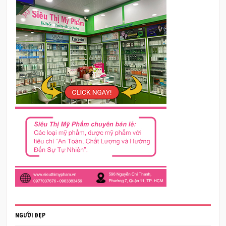
NGƯỜI ĐẸP