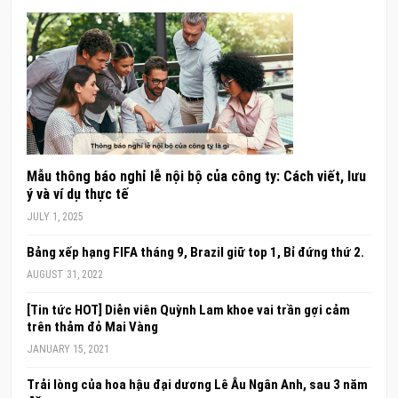
Mẫu thông báo nghỉ lễ nội bộ của công ty: Cách viết, lưu
ý và ví dụ thực tế
JULY 1, 2025
Bảng xếp hạng FIFA tháng 9, Brazil giữ top 1, Bỉ đứng thứ 2.
AUGUST 31, 2022
[Tin tức HOT] Diễn viên Quỳnh Lam khoe vai trần gợi cảm
trên thảm đỏ Mai Vàng
JANUARY 15, 2021
Trải lòng của hoa hậu đại dương Lê Âu Ngân Anh, sau 3 năm