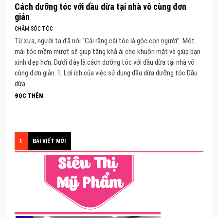
Cách dưỡng tóc với dầu dừa tại nhà vô cùng đơn
giản
CHĂM SÓC TÓC
Từ xưa, người ta đã nói “Cái răng cái tóc là góc con người”. Một
mái tóc mềm mượt sẽ giúp tăng khả ái cho khuôn mặt và giúp bạn
xinh đẹp hơn. Dưới đây là cách dưỡng tóc với dầu dừa tại nhà vô
cùng đơn giản. 1. Lợi ích của việc sử dụng dầu dừa dưỡng tóc Dầu
dừa
ĐỌC THÊM
1
BÀI VIẾT MỚI