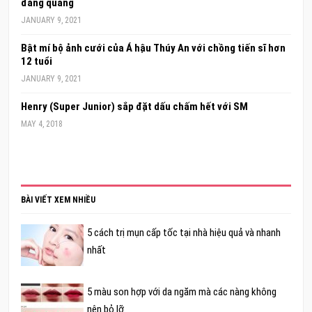
đăng quang
JANUARY 9, 2021
Bật mí bộ ảnh cưới của Á hậu Thúy An với chồng tiến sĩ hơn
12 tuổi
JANUARY 9, 2021
Henry (Super Junior) sắp đặt dấu chấm hết với SM
MAY 4, 2018
BÀI VIẾT XEM NHIỀU
5 cách trị mụn cấp tốc tại nhà hiệu quả và nhanh
nhất
5 màu son hợp với da ngăm mà các nàng không
nên bỏ lỡ