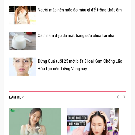
Người mập nên mặc áo màu gì để trông thật ốm
Cách làm đẹp da mặt bằng sữa chua tại nhà
Đừng Quá tuổi 25 mới biết 3 loại Kem Chống Lão
Hóa tạo nên Tiếng Vang này
LÀM ĐẸP