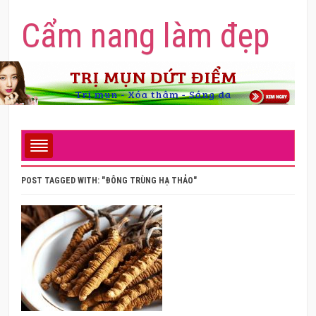
Cẩm nang làm đẹp
POST TAGGED WITH: "ĐÔNG TRÙNG HẠ THẢO"