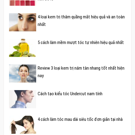
4 loại kem trị thâm quầng mắt hiệu quả và an toàn
nhất
5 cách làm mềm mượt tóc tự nhiên hiệu quả nhất
Review 3 loại kem trị nám tàn nhang tốt nhất hiện
nay
Cách tạo kiểu tóc Undercut nam tính
4 cách làm tóc mau dài siêu tốc đơn giản tại nhà