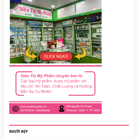
NGƯỜI ĐẸP