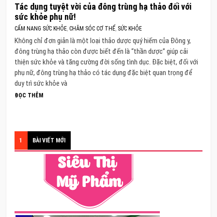
Tác dụng tuyệt vời của đông trùng hạ thảo đối với
sức khỏe phụ nữ!
CẨM NANG SỨC KHỎE
,
CHĂM SÓC CƠ THỂ
,
SỨC KHỎE
Không chỉ đơn giản là một loại thảo dược quý hiếm của Đông y,
đông trùng hạ thảo còn được biết đến là “thần dược” giúp cải
thiện sức khỏe và tăng cường đời sống tình dục. Đặc biệt, đối với
phụ nữ, đông trùng hạ thảo có tác dụng đặc biệt quan trọng để
duy trì sức khỏe và
ĐỌC THÊM
1
BÀI VIẾT MỚI