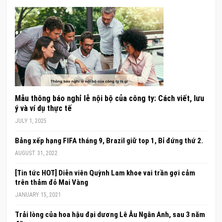
Mẫu thông báo nghỉ lễ nội bộ của công ty: Cách viết, lưu
ý và ví dụ thực tế
JULY 1, 2025
Bảng xếp hạng FIFA tháng 9, Brazil giữ top 1, Bỉ đứng thứ 2.
AUGUST 31, 2022
[Tin tức HOT] Diễn viên Quỳnh Lam khoe vai trần gợi cảm
trên thảm đỏ Mai Vàng
JANUARY 15, 2021
Trải lòng của hoa hậu đại dương Lê Âu Ngân Anh, sau 3 năm