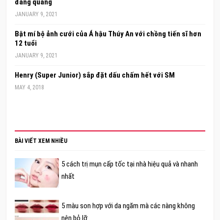
đăng quang
JANUARY 9, 2021
Bật mí bộ ảnh cưới của Á hậu Thúy An với chồng tiến sĩ hơn
12 tuổi
JANUARY 9, 2021
Henry (Super Junior) sắp đặt dấu chấm hết với SM
MAY 4, 2018
BÀI VIẾT XEM NHIỀU
5 cách trị mụn cấp tốc tại nhà hiệu quả và nhanh
nhất
5 màu son hợp với da ngăm mà các nàng không
nên bỏ lỡ