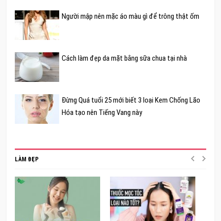
Người mập nên mặc áo màu gì để trông thật ốm
Cách làm đẹp da mặt bằng sữa chua tại nhà
Đừng Quá tuổi 25 mới biết 3 loại Kem Chống Lão
Hóa tạo nên Tiếng Vang này
LÀM ĐẸP