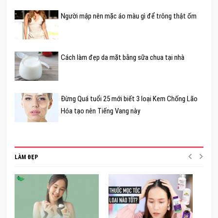
Người mập nên mặc áo màu gì để trông thật ốm
Cách làm đẹp da mặt bằng sữa chua tại nhà
Đừng Quá tuổi 25 mới biết 3 loại Kem Chống Lão
Hóa tạo nên Tiếng Vang này
LÀM ĐẸP