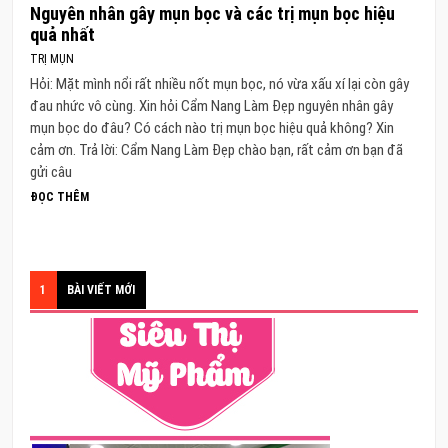
Nguyên nhân gây mụn bọc và các trị mụn bọc hiệu
quả nhất
TRỊ MỤN
Hỏi: Mặt mình nổi rất nhiều nốt mụn bọc, nó vừa xấu xí lại còn gây
đau nhức vô cùng. Xin hỏi Cẩm Nang Làm Đẹp nguyên nhân gây
mụn bọc do đâu? Có cách nào trị mụn bọc hiệu quả không? Xin
cảm ơn. Trả lời: Cẩm Nang Làm Đẹp chào bạn, rất cảm ơn bạn đã
gửi câu
ĐỌC THÊM
1
BÀI VIẾT MỚI