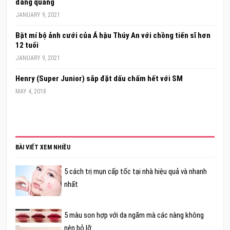
đăng quang
JANUARY 9, 2021
Bật mí bộ ảnh cưới của Á hậu Thúy An với chồng tiến sĩ hơn
12 tuổi
JANUARY 9, 2021
Henry (Super Junior) sắp đặt dấu chấm hết với SM
MAY 4, 2018
BÀI VIẾT XEM NHIỀU
5 cách trị mụn cấp tốc tại nhà hiệu quả và nhanh
nhất
5 màu son hợp với da ngăm mà các nàng không
nên bỏ lỡ