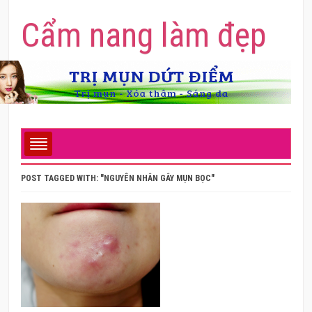
Cẩm nang làm đẹp
POST TAGGED WITH: "NGUYÊN NHÂN GÂY MỤN BỌC"