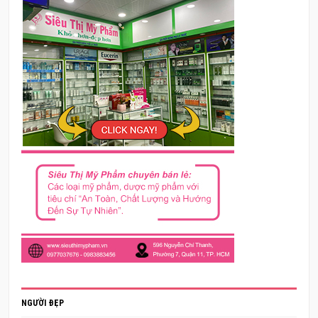
NGƯỜI ĐẸP