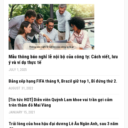
Mẫu thông báo nghỉ lễ nội bộ của công ty: Cách viết, lưu
ý và ví dụ thực tế
JULY 1, 2025
Bảng xếp hạng FIFA tháng 9, Brazil giữ top 1, Bỉ đứng thứ 2.
AUGUST 31, 2022
[Tin tức HOT] Diễn viên Quỳnh Lam khoe vai trần gợi cảm
trên thảm đỏ Mai Vàng
JANUARY 15, 2021
Trải lòng của hoa hậu đại dương Lê Âu Ngân Anh, sau 3 năm