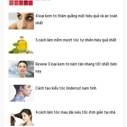
4 loại kem trị thâm quầng mắt hiệu quả và an toàn
nhất
5 cách làm mềm mượt tóc tự nhiên hiệu quả nhất
Review 3 loại kem trị nám tàn nhang tốt nhất hiện
nay
Cách tạo kiểu tóc Undercut nam tính
4 cách làm tóc mau dài siêu tốc đơn giản tại nhà