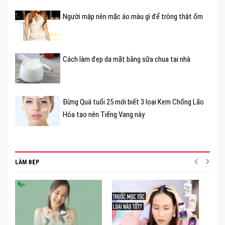
Người mập nên mặc áo màu gì để trông thật ốm
Cách làm đẹp da mặt bằng sữa chua tại nhà
Đừng Quá tuổi 25 mới biết 3 loại Kem Chống Lão
Hóa tạo nên Tiếng Vang này
LÀM ĐẸP