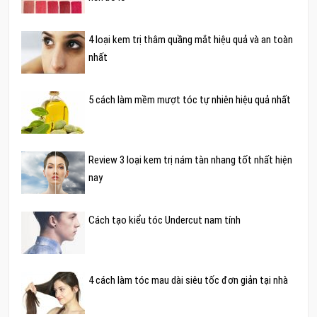
4 loại kem trị thâm quầng mắt hiệu quả và an toàn
nhất
5 cách làm mềm mượt tóc tự nhiên hiệu quả nhất
Review 3 loại kem trị nám tàn nhang tốt nhất hiện
nay
Cách tạo kiểu tóc Undercut nam tính
4 cách làm tóc mau dài siêu tốc đơn giản tại nhà