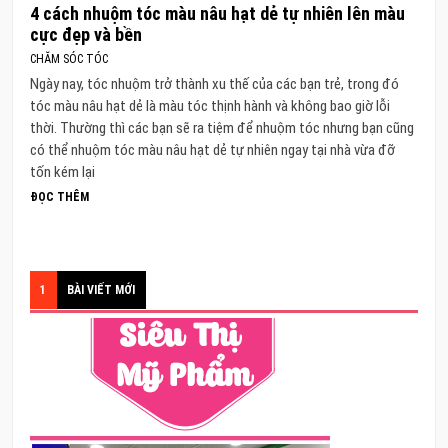
4 cách nhuộm tóc màu nâu hạt dẻ tự nhiên lên màu
cực đẹp và bền
CHĂM SÓC TÓC
Ngày nay, tóc nhuộm trở thành xu thế của các bạn trẻ, trong đó
tóc màu nâu hạt dẻ là màu tóc thịnh hành và không bao giờ lỗi
thời. Thường thì các bạn sẽ ra tiệm để nhuộm tóc nhưng bạn cũng
có thể nhuộm tóc màu nâu hạt dẻ tự nhiên ngay tại nhà vừa đỡ
tốn kém lại
ĐỌC THÊM
1
BÀI VIẾT MỚI