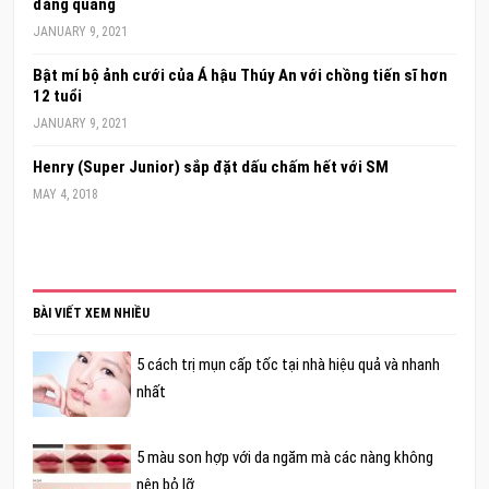
đăng quang
JANUARY 9, 2021
Bật mí bộ ảnh cưới của Á hậu Thúy An với chồng tiến sĩ hơn
12 tuổi
JANUARY 9, 2021
Henry (Super Junior) sắp đặt dấu chấm hết với SM
MAY 4, 2018
BÀI VIẾT XEM NHIỀU
5 cách trị mụn cấp tốc tại nhà hiệu quả và nhanh
nhất
5 màu son hợp với da ngăm mà các nàng không
nên bỏ lỡ