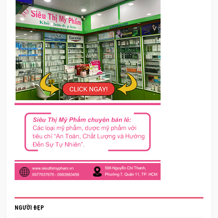
NGƯỜI ĐẸP