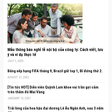
Mẫu thông báo nghỉ lễ nội bộ của công ty: Cách viết, lưu
ý và ví dụ thực tế
JULY 1, 2025
Bảng xếp hạng FIFA tháng 9, Brazil giữ top 1, Bỉ đứng thứ 2.
AUGUST 31, 2022
[Tin tức HOT] Diễn viên Quỳnh Lam khoe vai trần gợi cảm
trên thảm đỏ Mai Vàng
JANUARY 15, 2021
Trải lòng của hoa hậu đại dương Lê Âu Ngân Anh, sau 3 năm