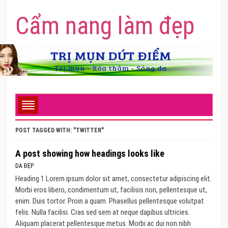
Cẩm nang làm đẹp
POST TAGGED WITH: "TWITTER"
A post showing how headings looks like
DA ĐẸP
Heading 1 Lorem ipsum dolor sit amet, consectetur adipiscing elit.
Morbi eros libero, condimentum ut, facilisis non, pellentesque ut,
enim. Duis tortor. Proin a quam. Phasellus pellentesque volutpat
felis. Nulla facilisi. Cras sed sem at neque dapibus ultricies.
Aliquam placerat pellentesque metus. Morbi ac dui non nibh