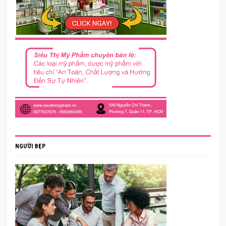
NGƯỜI ĐẸP