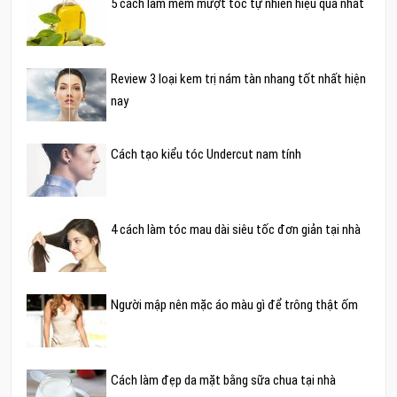
5 cách làm mềm mượt tóc tự nhiên hiệu quả nhất
Review 3 loại kem trị nám tàn nhang tốt nhất hiện
nay
Cách tạo kiểu tóc Undercut nam tính
4 cách làm tóc mau dài siêu tốc đơn giản tại nhà
Người mập nên mặc áo màu gì để trông thật ốm
Cách làm đẹp da mặt bằng sữa chua tại nhà