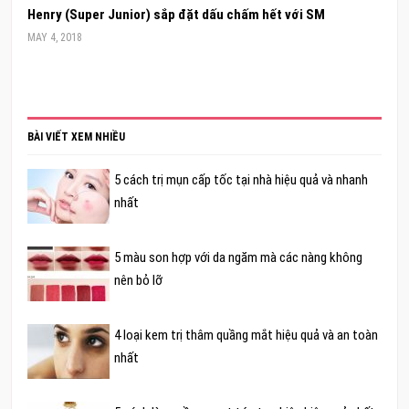
Henry (Super Junior) sắp đặt dấu chấm hết với SM
MAY 4, 2018
BÀI VIẾT XEM NHIỀU
5 cách trị mụn cấp tốc tại nhà hiệu quả và nhanh
nhất
5 màu son hợp với da ngăm mà các nàng không
nên bỏ lỡ
4 loại kem trị thâm quầng mắt hiệu quả và an toàn
nhất