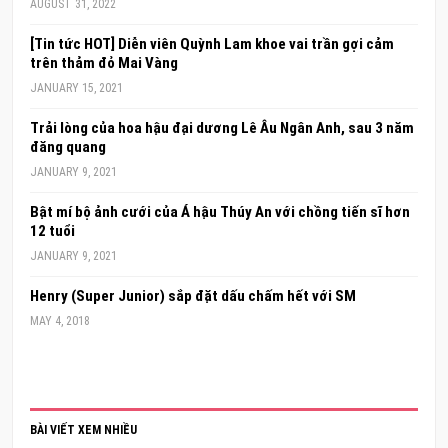
AUGUST 31, 2022
[Tin tức HOT] Diễn viên Quỳnh Lam khoe vai trần gợi cảm
trên thảm đỏ Mai Vàng
JANUARY 15, 2021
Trải lòng của hoa hậu đại dương Lê Âu Ngân Anh, sau 3 năm
đăng quang
JANUARY 9, 2021
Bật mí bộ ảnh cưới của Á hậu Thúy An với chồng tiến sĩ hơn
12 tuổi
JANUARY 9, 2021
Henry (Super Junior) sắp đặt dấu chấm hết với SM
MAY 4, 2018
BÀI VIẾT XEM NHIỀU