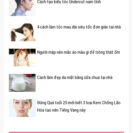
Cách tạo kiểu tóc Undercut nam tính
4 cách làm tóc mau dài siêu tốc đơn giản tại nhà
Người mập nên mặc áo màu gì để trông thật ốm
Cách làm đẹp da mặt bằng sữa chua tại nhà
Đừng Quá tuổi 25 mới biết 3 loại Kem Chống Lão
Hóa tạo nên Tiếng Vang này