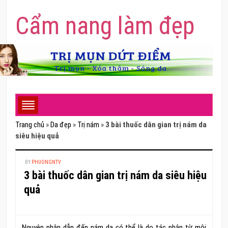
Cẩm nang làm đẹp
Trang chủ
»
Da đẹp
»
Trị nám
»
3 bài thuốc dân gian trị nám da
siêu hiệu quả
BY
PHUONGNTV
3 bài thuốc dân gian trị nám da siêu hiệu
quả
Nguyên nhân dẫn đến nám da có thể là do tác nhân từ môi