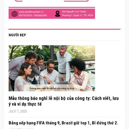
NGƯỜI ĐẸP
Mẫu thông báo nghỉ lễ nội bộ của công ty: Cách viết, lưu
ý và ví dụ thực tế
JULY 1, 2025
Bảng xếp hạng FIFA tháng 9, Brazil giữ top 1, Bỉ đứng thứ 2.