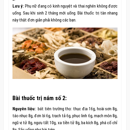
Lưu ý:
Phụ nữ đang có kinh nguyệt và thai nghén không được
uống. Sau khi sinh 2 tháng mới uống. Bài thuốc trị tàn nhang
này thật đơn giản phải không các bạn.
Bài thuốc trị nám số 2:
Nguyên liệu:
bát tiên trường thọ: thục địa 16g, hoài sơn 8g,
táo nhục 8g, đơn bì 6g, trạch tả 6g, phục linh 6g, mạch môn 8g,
ngũ vị tử 8g, ngưu tất 10g, xa tiền tử 8g, ba kích 8g, phá cố chỉ
8g. Sắc uống như bài trên.