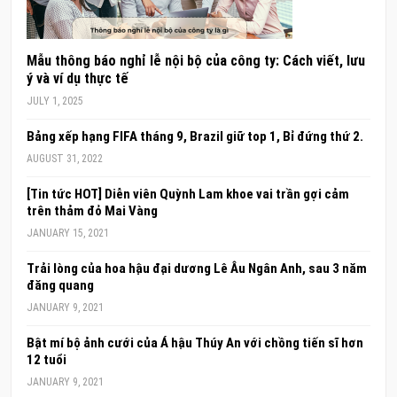
Mẫu thông báo nghỉ lễ nội bộ của công ty: Cách viết, lưu
ý và ví dụ thực tế
JULY 1, 2025
Bảng xếp hạng FIFA tháng 9, Brazil giữ top 1, Bỉ đứng thứ 2.
AUGUST 31, 2022
[Tin tức HOT] Diễn viên Quỳnh Lam khoe vai trần gợi cảm
trên thảm đỏ Mai Vàng
JANUARY 15, 2021
Trải lòng của hoa hậu đại dương Lê Âu Ngân Anh, sau 3 năm
đăng quang
JANUARY 9, 2021
Bật mí bộ ảnh cưới của Á hậu Thúy An với chồng tiến sĩ hơn
12 tuổi
JANUARY 9, 2021