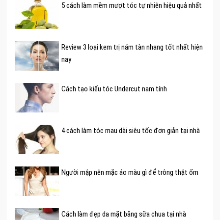
5 cách làm mềm mượt tóc tự nhiên hiệu quả nhất
Review 3 loại kem trị nám tàn nhang tốt nhất hiện
nay
Cách tạo kiểu tóc Undercut nam tính
4 cách làm tóc mau dài siêu tốc đơn giản tại nhà
Người mập nên mặc áo màu gì để trông thật ốm
Cách làm đẹp da mặt bằng sữa chua tại nhà