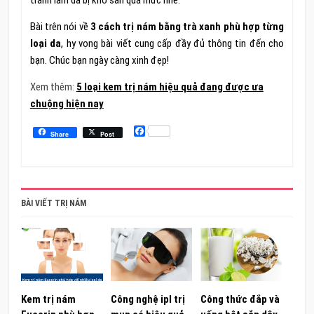
Bài trên nói về
3 cách trị nám bằng trà xanh phù hợp từng
loại da
, hy vọng bài viết cung cấp đầy đủ thông tin đến cho
bạn. Chúc bạn ngày càng xinh đẹp!
Xem thêm:
5 loại kem trị nám hiệu quả đang được ưa
chuộng hiện nay
Facebook
Share
Post
BÀI VIẾT TRỊ NÁM
Kem trị nám
Công nghệ ipl trị
Công thức đắp và