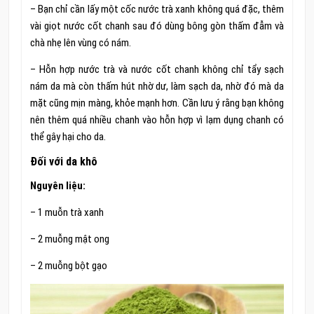
– Bạn chỉ cần lấy một cốc nước trà xanh không quá đặc, thêm
vài giọt nước cốt chanh sau đó dùng bông gòn thấm đẫm và
chà nhẹ lên vùng có nám.
– Hỗn hợp nước trà và nước cốt chanh không chỉ tẩy sạch
nám da mà còn thấm hút nhờ dư, làm sạch da, nhờ đó mà da
mặt cũng mịn màng, khỏe mạnh hơn. Cần lưu ý rằng bạn không
nên thêm quá nhiều chanh vào hỗn hợp vì lạm dụng chanh có
thể gây hại cho da.
Đối với da khô
Nguyên liệu:
– 1 muỗn trà xanh
– 2 muỗng mật ong
– 2 muỗng bột gạo