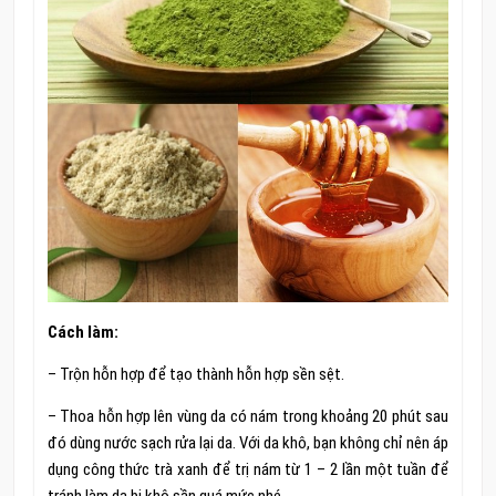
Cách làm:
– Trộn hỗn hợp để tạo thành hỗn hợp sền sệt.
– Thoa hỗn hợp lên vùng da có nám trong khoảng 20 phút sau
đó dùng nước sạch rửa lại da. Với da khô, bạn không chỉ nên áp
dụng công thức trà xanh để trị nám từ 1 – 2 lần một tuần để
tránh làm da bị khô sần quá mức nhé.