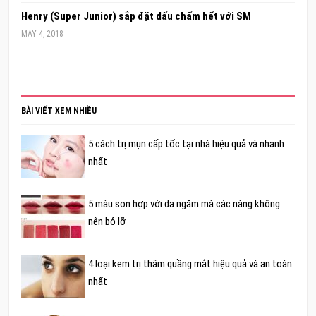
Henry (Super Junior) sắp đặt dấu chấm hết với SM
MAY 4, 2018
BÀI VIẾT XEM NHIỀU
5 cách trị mụn cấp tốc tại nhà hiệu quả và nhanh
nhất
5 màu son hợp với da ngăm mà các nàng không
nên bỏ lỡ
4 loại kem trị thâm quầng mắt hiệu quả và an toàn
nhất