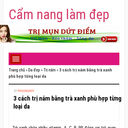
Cẩm nang làm đẹp
Trang chủ
»
Da đẹp
»
Trị nám
»
3 cách trị nám bằng trà xanh
phù hợp từng loại da
BY
PHUONGNTV
3 cách trị nám bằng trà xanh phù hợp từng
loại da
Trà xanh chứa nhiều vitamin A, C, B, PP đóng vai trò quan