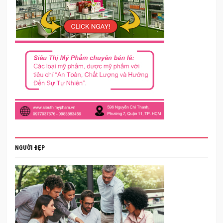
NGƯỜI ĐẸP