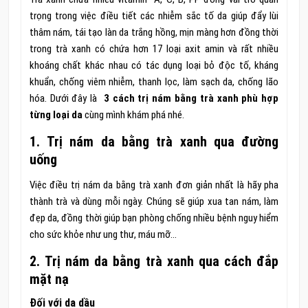
trọng trong việc điều tiết các nhiễm sắc tố da giúp đẩy lùi
thâm nám, tái tạo làn da trắng hồng, mịn màng hơn đồng thời
trong trà xanh có chứa hơn 17 loại axit amin và rất nhiều
khoáng chất khác nhau có tác dụng loại bỏ độc tố, kháng
khuẩn, chống viêm nhiễm, thanh lọc, làm sạch da, chống lão
hóa. Dưới đây là
3 cách trị nám bằng trà xanh phù hợp
từng loại da
cùng mình khám phá nhé.
1. Trị nám da bằng trà xanh qua đường
uống
Việc điều trị nám da bằng trà xanh đơn giản nhất là hãy pha
thành trà và dùng mỗi ngày. Chúng sẽ giúp xua tan nám, làm
đẹp da, đồng thời giúp bạn phòng chống nhiều bệnh nguy hiểm
cho sức khỏe như ung thư, máu mỡ…
2. Trị nám da bằng trà xanh qua cách đắp
mặt nạ
Đối với da dầu