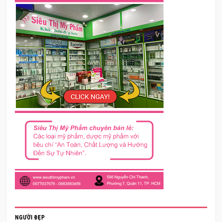
NGƯỜI ĐẸP