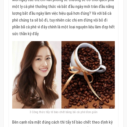
một ly cà phê thưởng thức và bắt đầu ngày mới tràn đầu năng
lượng bắt đầu ngày làm việc hiệu quả hơn đúng? Và với bã cà
phê chúng ta sẽ bỏ đi, tuy nhiên các chị em đừng vội bỏ đi
phần bã cà phê vì đây chính là một loại nguyên liệu làm đẹp hết
sức thần kỳ đấy.
3 Công thức tẩy tế bào chết bằng bã cà phê đơn giản
Bên cạnh rửa mặt đúng cách thì tẩy tế bào chết theo định kỳ