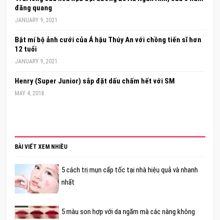
đăng quang
JANUARY 9, 2021
Bật mí bộ ảnh cưới của Á hậu Thúy An với chồng tiến sĩ hơn
12 tuổi
JANUARY 9, 2021
Henry (Super Junior) sắp đặt dấu chấm hết với SM
MAY 4, 2018
BÀI VIẾT XEM NHIỀU
5 cách trị mụn cấp tốc tại nhà hiệu quả và nhanh
nhất
5 màu son hợp với da ngăm mà các nàng không