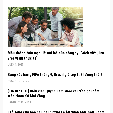
Mẫu thông báo nghỉ lễ nội bộ của công ty: Cách viết, lưu
ý và ví dụ thực tế
JULY 1, 2025
Bảng xếp hạng FIFA tháng 9, Brazil giữ top 1, Bỉ đứng thứ 2.
AUGUST 31, 2022
[Tin tức HOT] Diễn viên Quỳnh Lam khoe vai trần gợi cảm
trên thảm đỏ Mai Vàng
JANUARY 15, 2021
Trải lòng của hoa hậu đại dương Lê Âu Ngân Anh, sau 3 năm