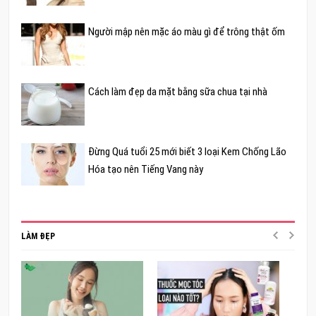
Người mập nên mặc áo màu gì để trông thật ốm
Cách làm đẹp da mặt bằng sữa chua tại nhà
Đừng Quá tuổi 25 mới biết 3 loại Kem Chống Lão
Hóa tạo nên Tiếng Vang này
LÀM ĐẸP