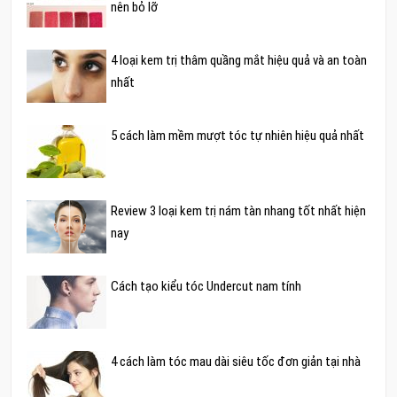
nên bỏ lỡ
4 loại kem trị thâm quầng mắt hiệu quả và an toàn
nhất
5 cách làm mềm mượt tóc tự nhiên hiệu quả nhất
Review 3 loại kem trị nám tàn nhang tốt nhất hiện
nay
Cách tạo kiểu tóc Undercut nam tính
4 cách làm tóc mau dài siêu tốc đơn giản tại nhà