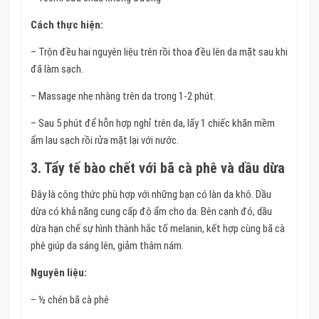
Cách thực hiện:
– Trộn đều hai nguyên liệu trên rồi thoa đều lên da mặt sau khi
đã làm sạch.
– Massage nhẹ nhàng trên da trong 1-2 phút.
– Sau 5 phút để hỗn hợp nghỉ trên da, lấy 1 chiếc khăn mềm
ẩm lau sạch rồi rửa mặt lại với nước.
3. Tẩy tế bào chết với bã cà phê và dầu dừa
Đây là công thức phù hợp với những bạn có làn da khô. Dầu
dừa có khả năng cung cấp độ ẩm cho da. Bên cạnh đó, dầu
dừa hạn chế sự hình thành hắc tố melanin, kết hợp cùng bã cà
phê giúp da sáng lên, giảm thâm nám.
Nguyên liệu:
– ½ chén bã cà phê