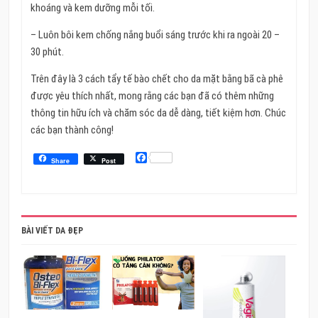
khoáng và kem dưỡng mỗi tối.
– Luôn bôi kem chống nắng buổi sáng trước khi ra ngoài 20 –
30 phút.
Trên đây là 3 cách tẩy tế bào chết cho da mặt bằng bã cà phê
được yêu thích nhất, mong rằng các bạn đã có thêm những
thông tin hữu ích và chăm sóc da dễ dàng, tiết kiệm hơn. Chúc
các bạn thành công!
Facebook
Share
Post
BÀI VIẾT DA ĐẸP