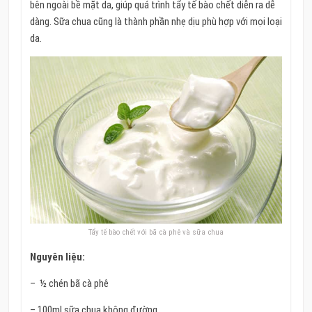
bên ngoài bề mặt da, giúp quá trình tẩy tế bào chết diễn ra dễ
dàng. Sữa chua cũng là thành phần nhẹ dịu phù hợp với mọi loại
da.
Tẩy tế bào chết với bã cà phê và sữa chua
Nguyên liệu:
– ½ chén bã cà phê
– 100ml sữa chua không đường