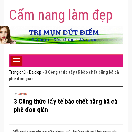
Cẩm nang làm đẹp
Trang chủ
»
Da đẹp
»
3 Công thức tẩy tế bào chết bằng bã cà
phê đơn giản
BY
ADMIN
3 Công thức tẩy tế bào chết bằng bã cà
phê đơn giản
Mỗi ngày các chị em văn phòng sẽ thường sẽ có thói quen pha