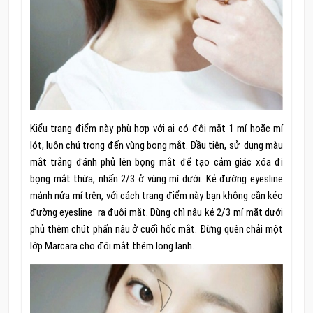
Kiểu trang điểm này phù hợp với ai có đôi mắt 1 mí hoặc mí
lót, luôn chú trọng đến vùng bọng mắt. Đầu tiên, sử dụng màu
mắt trắng đánh phủ lên bọng mắt để tạo cảm giác xóa đi
bọng mắt thừa, nhấn 2/3 ở vùng mí dưới. Kẻ đường eyesline
mảnh nửa mí trên, với cách trang điểm này bạn không cần kéo
đường eyesline ra đuôi mắt. Dùng chì nâu kẻ 2/3 mí măt dưới
phủ thêm chút phấn nâu ở cuối hốc mắt. Đừng quên chải một
lớp Marcara cho đôi mắt thêm long lanh.