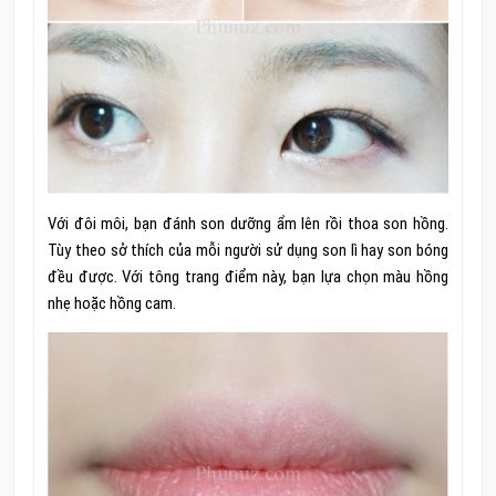
Với đôi môi, bạn đánh son dưỡng ẩm lên rồi thoa son hồng.
Tùy theo sở thích của mỗi người sử dụng son lì hay son bóng
đều được. Với tông trang điểm này, bạn lựa chọn màu hồng
nhẹ hoặc hồng cam.