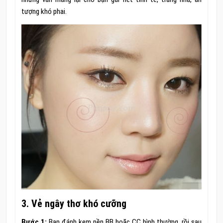
tượng khó phai.
3. Vẻ ngây thơ khó cưỡng
Bước 1:
Bạn đánh kem nền BB hoặc CC bình thường, rồi sau