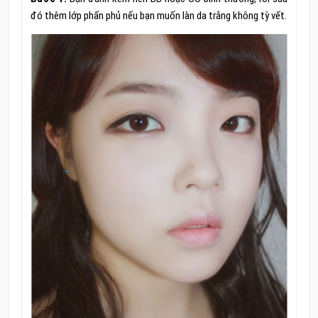
đó thêm lớp phấn phủ nếu bạn muốn làn da trắng không tỳ vết.