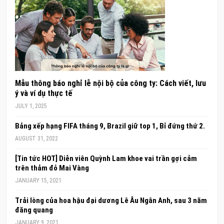
Mẫu thông báo nghỉ lễ nội bộ của công ty: Cách viết, lưu
ý và ví dụ thực tế
JULY 1, 2025
Bảng xếp hạng FIFA tháng 9, Brazil giữ top 1, Bỉ đứng thứ 2.
AUGUST 31, 2022
[Tin tức HOT] Diễn viên Quỳnh Lam khoe vai trần gợi cảm
trên thảm đỏ Mai Vàng
JANUARY 15, 2021
Trải lòng của hoa hậu đại dương Lê Âu Ngân Anh, sau 3 năm
đăng quang
JANUARY 9, 2021