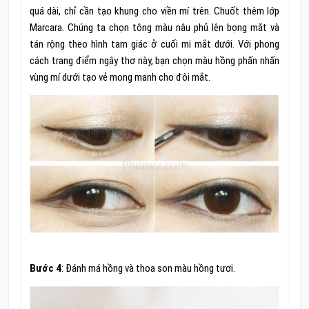
quá dài, chỉ cần tạo khung cho viền mí trên. Chuốt thêm lớp
Marcara. Chúng ta chọn tông màu nâu phủ lên bọng mắt và
tán rộng theo hình tam giác ở cuối mi mắt dưới. Với phong
cách trang điểm ngây thơ này, bạn chọn màu hồng phấn nhấn
vùng mí dưới tạo vẻ mong manh cho đôi mắt.
Bước 4
: Đánh má hồng và thoa son màu hồng tươi.