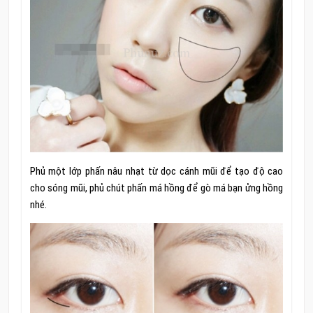
Phủ một lớp phấn nâu nhạt từ dọc cánh mũi để tạo độ cao
cho sóng mũi, phủ chút phấn má hồng để gò má bạn ửng hồng
nhé.