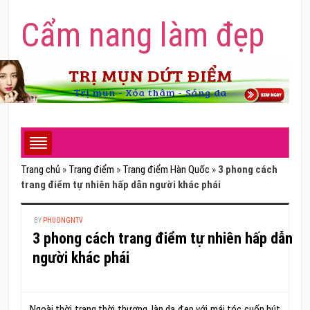
Cẩm nang làm đẹp
Trang chủ
»
Trang điểm
»
Trang điểm Hàn Quốc
»
3 phong cách
trang điểm tự nhiên hấp dẫn người khác phái
BY
PHUONGNTV
3 phong cách trang điểm tự nhiên hấp dẫn
người khác phái
Ngoài thời trang thời thượng, làn da đẹp với mái tóc cuốn hút