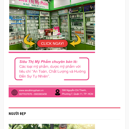
NGƯỜI ĐẸP