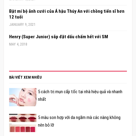
Bật mí bộ ảnh cưới của Á hậu Thúy An với chồng tiến sĩ hơn
12 tuổi
JANUARY 9, 2021
Henry (Super Junior) sắp đặt dấu chấm hết với SM
MAY 4, 2018
BÀI VIẾT XEM NHIỀU
5 cách trị mụn cấp tốc tại nhà hiệu quả và nhanh
nhất
5 màu son hợp với da ngăm mà các nàng không
nên bỏ lỡ