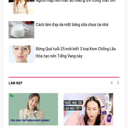
Người mập nên mặc áo màu gì để trông thật ốm
Cách làm đẹp da mặt bằng sữa chua tại nhà
Đừng Quá tuổi 25 mới biết 3 loại Kem Chống Lão
Hóa tạo nên Tiếng Vang này
LÀM ĐẸP