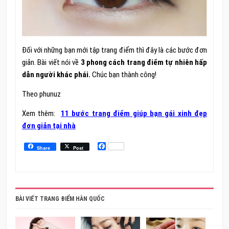
Đối với những bạn mới tập trang điểm thì đây là các bước đơn
giản. Bài viết nói về
3 phong cách trang điểm tự nhiên hấp
dẫn người khác phái.
Chúc bạn thành công!
Theo phunuz
Xem thêm:
11 bước trang điểm giúp bạn gái xinh đẹp
đơn giản tại nhà
Facebook
Share
Post
BÀI VIẾT TRANG ĐIỂM HÀN QUỐC