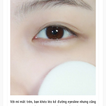
Với mí mắt trên, bạn khéo léo kẻ đường eyesline nhưng cũng