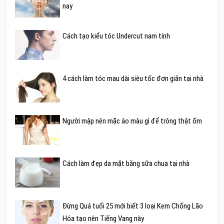
nay
Cách tạo kiểu tóc Undercut nam tính
4 cách làm tóc mau dài siêu tốc đơn giản tại nhà
Người mập nên mặc áo màu gì để trông thật ốm
Cách làm đẹp da mặt bằng sữa chua tại nhà
Đừng Quá tuổi 25 mới biết 3 loại Kem Chống Lão
Hóa tạo nên Tiếng Vang này