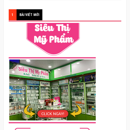
1
BÀI VIẾT MỚI