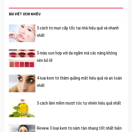
BÀI VIẾT XEM NHIỀU
5 cách trị mụn cấp tốc tại nhà hiệu quả và nhanh
nhất
5 màu son hợp với da ngăm mà các nàng không
nên bỏ lỡ
4 loại kem trị thâm quầng mắt hiệu quả và an toàn
nhất
5 cách làm mềm mượt tóc tự nhiên hiệu quả nhất
Review 3 loại kem trị nám tàn nhang tốt nhất hiện