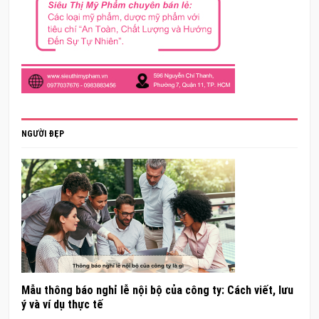
NGƯỜI ĐẸP
Mẫu thông báo nghỉ lễ nội bộ của công ty: Cách viết, lưu
ý và ví dụ thực tế