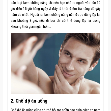
các loại kem chống nắng thì nên hạn chế ra ngoài vào lúc 10
giờ đến 15 giờ hàng ngày vì đây là thời điểm tia nắng dễ gây
nám da nhất. Ngoài ra, kem chống nắng nên được dùng lặp lại
sau khoảng 3 giờ, nếu đi bơi thì có thể dùng lặp lại trong
khoảng thời gian ngắn hơn…
2. Chế độ ăn uống
Chế độ ăn uống cũng có thể hỗ trợ phần nào giúp cách trị nám