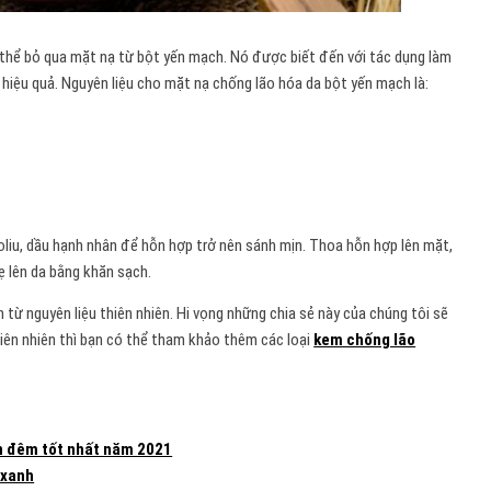
 thể bỏ qua mặt nạ từ bột yến mạch. Nó được biết đến với tác dụng làm
t hiệu quả. Nguyên liệu cho mặt nạ chống lão hóa da bột yến mạch là:
 oliu, dầu hạnh nhân để hỗn hợp trở nên sánh mịn. Thoa hỗn hợp lên mặt,
ẹ lên da bằng khăn sạch.
n từ nguyên liệu thiên nhiên. Hi vọng những chia sẻ này của chúng tôi sẽ
hiên nhiên thì bạn có thể tham khảo thêm các loại
kem chống lão
n đêm tốt nhất năm 2021
 xanh