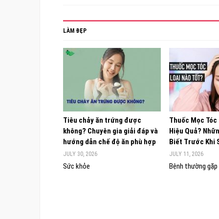
LÀM ĐẸP
Tiêu chảy ăn trứng được
Thuốc Mọc Tóc
không? Chuyên gia giải đáp và
Hiệu Quả? Nhữn
hướng dẫn chế độ ăn phù hợp
Biết Trước Khi
JULY 30, 2026
JULY 11, 2026
Sức khỏe
Bệnh thường gặp