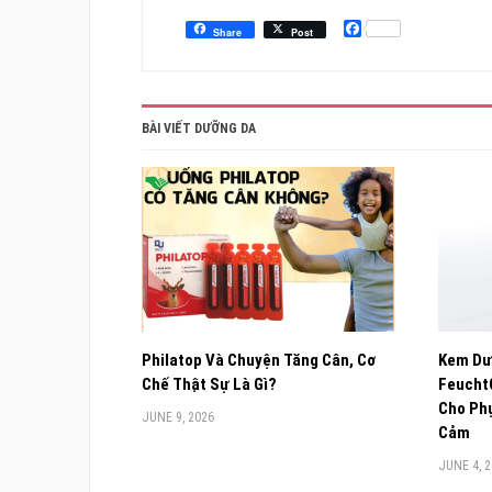
Facebook
Share
Post
BÀI VIẾT DƯỠNG DA
Philatop Và Chuyện Tăng Cân, Cơ
Kem Dư
Chế Thật Sự Là Gì?
FeuchtC
Cho Phụ
JUNE 9, 2026
Cảm
JUNE 4, 