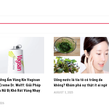
ỡng Ẩm Vùng Kín Vagisan
Uống nước lá tía tô có trắng da
reme Dr. Wolff: Giải Pháp
không? Khám phá sự thật ít ai ngờ
 Nữ Bị Khô Rát Vùng Nhạy
AUGUST 5, 2025
2026