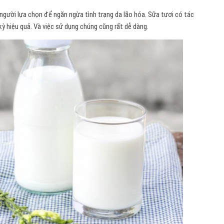
người lựa chọn để ngăn ngừa tình trạng da lão hóa. Sữa tươi có tác
ỳ hiệu quả. Và việc sử dụng chúng cũng rất dễ dàng.