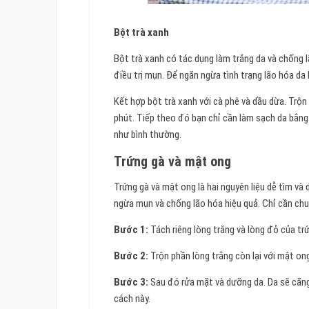
Bột trà xanh
Bột trà xanh có tác dụng làm trắng da và chống 
điều trị mụn. Để ngăn ngừa tình trạng lão hóa da
Kết hợp bột trà xanh với cà phê và dầu dừa. Trộn
phút. Tiếp theo đó bạn chỉ cần làm sạch da bằn
như bình thường.
Trứng gà và mật ong
Trứng gà và mật ong là hai nguyên liệu dễ tìm và 
ngừa mụn và chống lão hóa hiệu quả. Chỉ cần chu
Bước 1:
Tách riêng lòng trắng và lòng đỏ của trứ
Bước 2:
Trộn phần lòng trắng còn lại với mật on
Bước 3:
Sau đó rửa mặt và dưỡng da. Da sẽ căng
cách này.