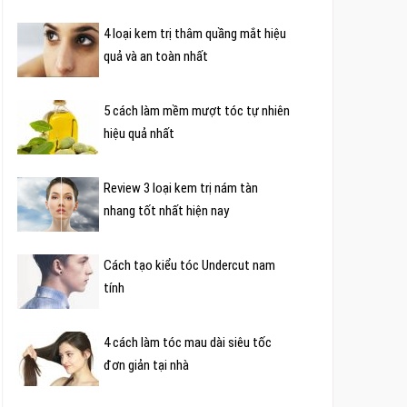
4 loại kem trị thâm quầng mắt hiệu
quả và an toàn nhất
5 cách làm mềm mượt tóc tự nhiên
hiệu quả nhất
Review 3 loại kem trị nám tàn
nhang tốt nhất hiện nay
Cách tạo kiểu tóc Undercut nam
tính
4 cách làm tóc mau dài siêu tốc
đơn giản tại nhà