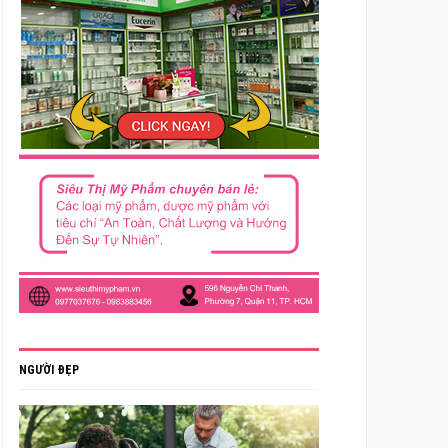
NGƯỜI ĐẸP