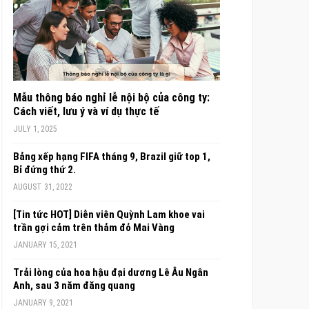
Mẫu thông báo nghỉ lễ nội bộ của công ty:
Cách viết, lưu ý và ví dụ thực tế
JULY 1, 2025
Bảng xếp hạng FIFA tháng 9, Brazil giữ top 1,
Bỉ đứng thứ 2.
AUGUST 31, 2022
[Tin tức HOT] Diễn viên Quỳnh Lam khoe vai
trần gợi cảm trên thảm đỏ Mai Vàng
JANUARY 15, 2021
Trải lòng của hoa hậu đại dương Lê Âu Ngân
Anh, sau 3 năm đăng quang
JANUARY 9, 2021