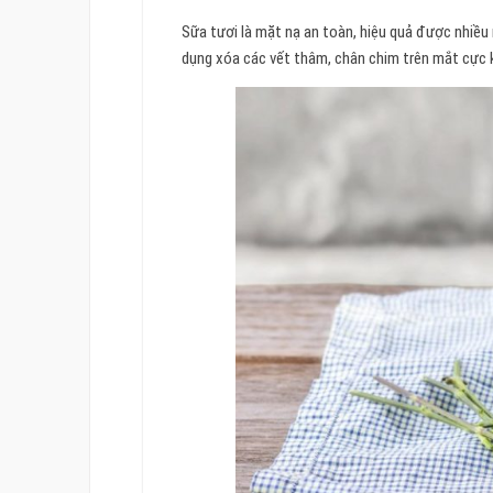
Sữa tươi là mặt nạ an toàn, hiệu quả được nhiều 
dụng xóa các vết thâm, chân chim trên mắt cực k