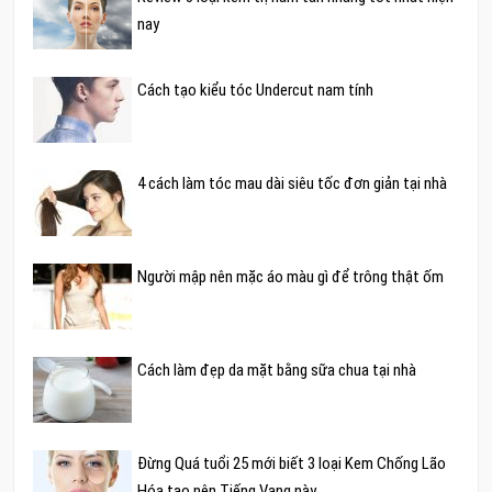
nay
Cách tạo kiểu tóc Undercut nam tính
4 cách làm tóc mau dài siêu tốc đơn giản tại nhà
Người mập nên mặc áo màu gì để trông thật ốm
Cách làm đẹp da mặt bằng sữa chua tại nhà
Đừng Quá tuổi 25 mới biết 3 loại Kem Chống Lão
Hóa tạo nên Tiếng Vang này