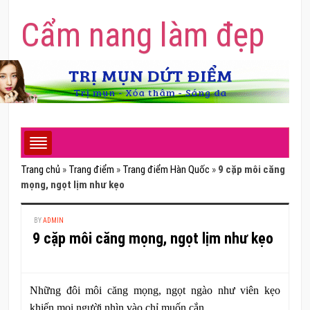
Cẩm nang làm đẹp
Trang chủ
»
Trang điểm
»
Trang điểm Hàn Quốc
»
9 cặp môi căng
mọng, ngọt lịm như kẹo
BY
ADMIN
9 cặp môi căng mọng, ngọt lịm như kẹo
Những đôi môi căng mọng, ngọt ngào như viên kẹo
khiến mọi người nhìn vào chỉ muốn cắn.