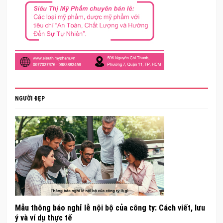
NGƯỜI ĐẸP
Mẫu thông báo nghỉ lễ nội bộ của công ty: Cách viết, lưu
ý và ví dụ thực tế