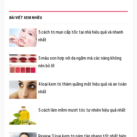
BÀI VIẾT XEM NHIỀU
5 cách trị mụn cấp tốc tại nhà hiệu quả và nhanh
nhất
5 màu son hợp với da ngăm mà các nàng không
nên bỏ lỡ
4 loại kem trị thâm quầng mắt hiệu quả và an toàn
nhất
5 cách làm mềm mượt tóc tự nhiên hiệu quả nhất
Review 3 loại kem trị nám tàn nhang tốt nhất hiện