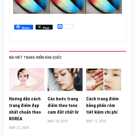
Facebook
Share
Post
BÀI VIẾT TRANG ĐIỂM HÀN QUỐC
Hướng dẫn cách
Các bước trang
Cách trang điểm
trang điểm đẹp
điểm theo tone
bằng phấn rôm
nhất chuẩn theo
cam đất chất lừ
tiết kiệm chi phí
KOREA
MAY 18, 2018
MAY 11, 2018
MAY 22, 2018