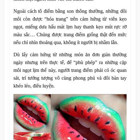
Ngoài cách tô điểm bằng son thông thường, những đôi
môi còn được “hóa trang” trên cảm hứng từ viên kẹo
ngọt, miếng dưa hấu mát lịm hay thanh kẹo mút rực rỡ
màu sắc… Chúng được trang điểm giống thật đến mức
nếu chỉ nhìn thoáng qua, không ít người bị nhầm lẫn.
Dù lấy cảm hứng từ những món ăn đơn giản thường
ngày nhưng trên thực tế, để “phù phép” ra những cặp
môi ngọt lịm thế này, người trang điểm phải có óc quan
sát, trí tưởng tượng vô cùng phong phú và đôi bàn tay
khéo léo, điêu luyện.