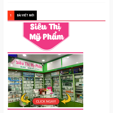
1
BÀI VIẾT MỚI