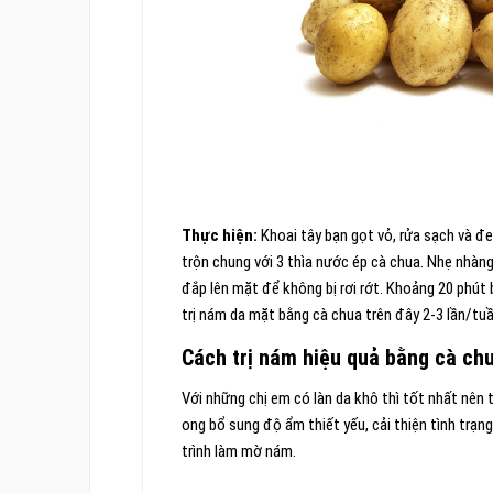
Thực hiện:
Khoai tây bạn gọt vỏ, rửa sạch và đe
trộn chung với 3 thìa nước ép cà chua. Nhẹ nhàn
đắp lên mặt để không bị rơi rớt. Khoảng 20 phú
trị nám da mặt bằng cà chua trên đây 2-3 lần/tuầ
Cách trị nám hiệu quả bằng cà ch
Với những chị em có làn da khô thì tốt nhất nên
ong bổ sung độ ẩm thiết yếu, cải thiện tình trạng
trình làm mờ nám.