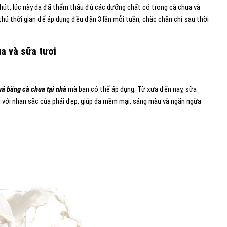
hút, lúc này da đã thẩm thấu đủ các dưỡng chất có trong cà chua và
thủ thời gian để áp dụng đều đặn 3 lần mỗi tuần, chắc chắn chỉ sau thời
a và sữa tươi
uả bằng cà chua tại nhà
mà bạn có thể áp dụng. Từ xưa đến nay, sữa
 với nhan sắc của phái đẹp, giúp da mềm mại, sáng màu và ngăn ngừa