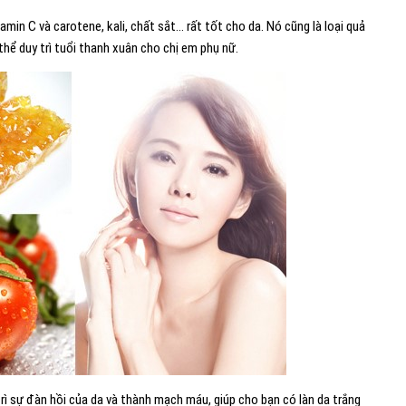
min C và carotene, kali, chất sắt… rất tốt cho da. Nó cũng là loại quả
ể duy trì tuổi thanh xuân cho chị em phụ nữ.
trì sự đàn hồi của da và thành mạch máu, giúp cho bạn có làn da trắng