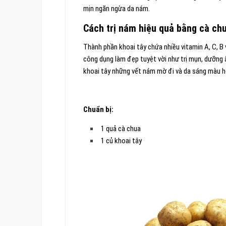
mịn ngăn ngừa da nám.
Cách trị nám hiệu quả bằng cà chu
Thành phần khoai tây chứa nhiều vitamin A, C, B​​
công dụng làm đẹp tuyệt vời như trị mụn, dưỡng 
khoai tây những vết nám mờ đi và da sáng màu h
Chuẩn bị:
1 quả cà chua
1 củ khoai tây