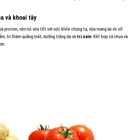
a và khoai tây
 và protein, nên nó vừa tốt với sức khỏe chúng ta, vừa mang lại vô số
ẩm, trị thâm quầng mắt, dưỡng trắng da và
trị nám
. Kết hợp cà chua và
ơn.