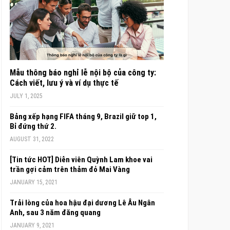
Mẫu thông báo nghỉ lễ nội bộ của công ty:
Cách viết, lưu ý và ví dụ thực tế
JULY 1, 2025
Bảng xếp hạng FIFA tháng 9, Brazil giữ top 1,
Bỉ đứng thứ 2.
AUGUST 31, 2022
[Tin tức HOT] Diễn viên Quỳnh Lam khoe vai
trần gợi cảm trên thảm đỏ Mai Vàng
JANUARY 15, 2021
Trải lòng của hoa hậu đại dương Lê Âu Ngân
Anh, sau 3 năm đăng quang
JANUARY 9, 2021