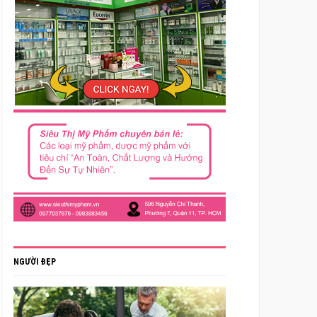
NGƯỜI ĐẸP