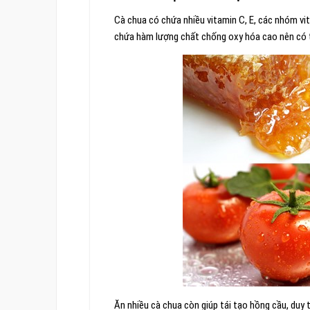
Cà chua có chứa nhiều vitamin C, E, các nhóm vita
chứa hàm lượng chất chống oxy hóa cao nên có th
Ăn nhiều cà chua còn giúp tái tạo hồng cầu, duy 