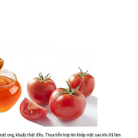
 mật ong, khuấy thật đều. Thoa hỗn hợp lên khắp mặt sau khi đã làm