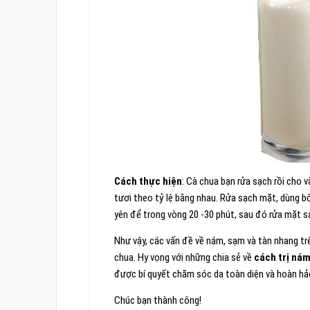
Cách thực hiện
: Cà chua bạn rửa sạch rồi cho 
tươi theo tỷ lệ bằng nhau. Rửa sạch mặt, dùng 
yên để trong vòng 20 -30 phút, sau đó rửa mặt s
Như vậy, các vấn đề về nám, sạm và tàn nhang trê
chua. Hy vọng với những chia sẻ về
cách trị nám
được bí quyết chăm sóc da toàn diện và hoàn hả
Chúc bạn thành công!