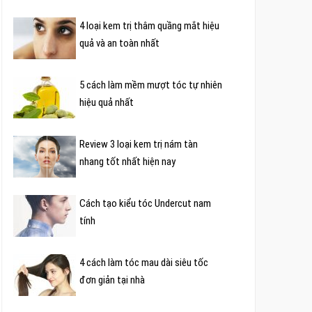
4 loại kem trị thâm quầng mắt hiệu
quả và an toàn nhất
5 cách làm mềm mượt tóc tự nhiên
hiệu quả nhất
Review 3 loại kem trị nám tàn
nhang tốt nhất hiện nay
Cách tạo kiểu tóc Undercut nam
tính
4 cách làm tóc mau dài siêu tốc
đơn giản tại nhà