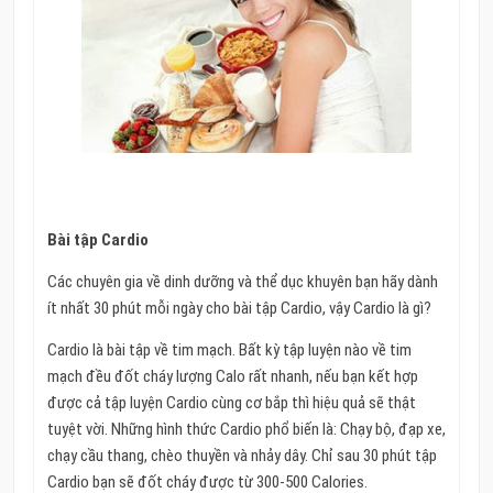
Bài tập Cardio
Các chuyên gia về dinh dưỡng và thể dục khuyên bạn hãy dành
ít nhất 30 phút mỗi ngày cho bài tập Cardio, vậy Cardio là gì?
Cardio là bài tập về tim mạch. Bất kỳ tập luyện nào về tim
mạch đều đốt cháy lượng Calo rất nhanh, nếu bạn kết hợp
được cả tập luyện Cardio cùng cơ bắp thì hiệu quả sẽ thật
tuyệt vời. Những hình thức Cardio phổ biến là: Chạy bộ, đạp xe,
chạy cầu thang, chèo thuyền và nhảy dây. Chỉ sau 30 phút tập
Cardio bạn sẽ đốt cháy được từ 300-500 Calories.