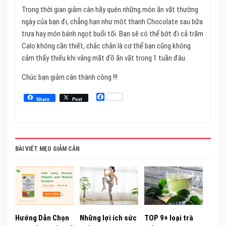
Trong thời gian giảm cân hãy quên những món ăn vặt thường
ngày của bạn đi, chẳng hạn như một thanh Chocolate sau bữa
trưa hay món bánh ngọt buổi tối. Bạn sẽ có thể bớt đi cả trăm
Calo không cần thiết, chắc chắn là cơ thể bạn cũng không
cảm thấy thiếu khi vắng mặt đồ ăn vặt trong 1 tuần đâu.
Chúc bạn giảm cân thành công !!!
Facebook
Share
Post
BÀI VIẾT MẸO GIẢM CÂN
Hướng Dẫn Chọn
Những lợi ích sức
TOP 9+ loại trà