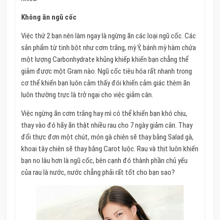
Không ăn ngũ cốc
Việc thứ 2 bạn nên làm ngay là ngừng ăn các loại ngũ cốc. Các
sản phẩm từ tinh bột như cơm trắng, mỳ Ý, bánh mỳ hàm chứa
một lượng Carbonhydrate khủng khiếp khiến bạn chẳng thể
giảm được một Gram nào. Ngũ cốc tiêu hóa rất nhanh trong
cơ thể khiến bạn luôn cảm thấy đói khiến cảm giác thèm ăn
luôn thường trực là trở ngại cho việc giảm cân.
Việc ngừng ăn cơm trắng hay mì có thể khiến bạn khó chịu,
thay vào đó hãy ăn thật nhiều rau cho 7 ngày giảm cân. Thay
đổi thực đơn một chút, món gà chiên sẽ thay bằng Salad gà,
khoai tây chiên sẽ thay bằng Carot luộc. Rau và thịt luôn khiến
bạn no lâu hơn là ngũ cốc, bên cạnh đó thành phần chủ yếu
của rau là nước, nước chẳng phải rất tốt cho bạn sao?