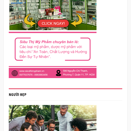
NGƯỜI ĐẸP