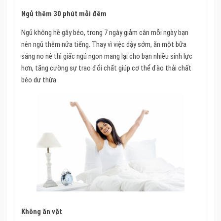
Ngủ thêm 30 phút mỗi đêm
Ngủ không hề gây béo, trong 7 ngày giảm cân mỗi ngày bạn
nên ngủ thêm nửa tiếng. Thay vì việc dậy sớm, ăn một bữa
sáng no nê thì giấc ngủ ngon mang lại cho bạn nhiều sinh lực
hơn, tăng cường sự trao đổi chất giúp cơ thể đào thải chất
béo dư thừa.
Không ăn vặt