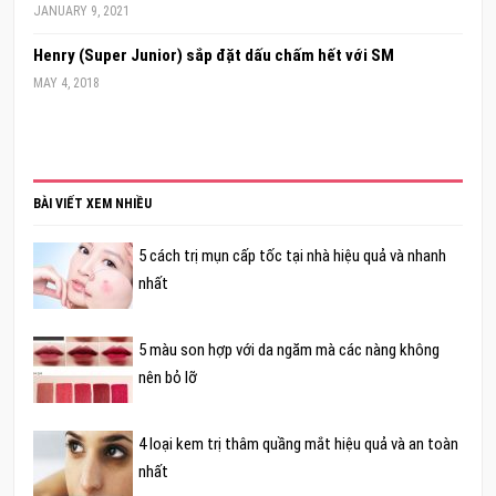
JANUARY 9, 2021
Henry (Super Junior) sắp đặt dấu chấm hết với SM
MAY 4, 2018
BÀI VIẾT XEM NHIỀU
5 cách trị mụn cấp tốc tại nhà hiệu quả và nhanh
nhất
5 màu son hợp với da ngăm mà các nàng không
nên bỏ lỡ
4 loại kem trị thâm quầng mắt hiệu quả và an toàn
nhất