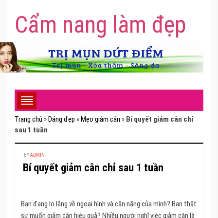
Cẩm nang làm đẹp
Trang chủ
»
Dáng đẹp
»
Mẹo giảm cân
»
Bí quyết giảm cân chỉ
sau 1 tuần
BY
ADMIN
Bí quyết giảm cân chỉ sau 1 tuần
Bạn đang lo lắng về ngoại hình và cân nặng của mình? Bạn thật
sự muốn giảm cân hiệu quả? Nhiều người nghĩ việc giảm cân là