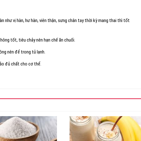
àn như vị hàn, hư hàn, viên thận, sưng chân tay thời kỳ mang thai thì tốt
không tốt, tiêu chảy nên hạn chế ăn chuối.
ng nên để trong tủ lạnh.
ảo đủ chất cho cơ thể.