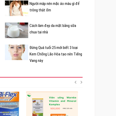
Người mập nên mặc áo màu gì để
trông thật ốm
Cách làm đẹp da mặt bằng sữa
chua tại nhà
Đừng Quá tuổi 25 mới biết 3 loại
Kem Chống Lão Hóa tạo nên Tiếng
Vang này