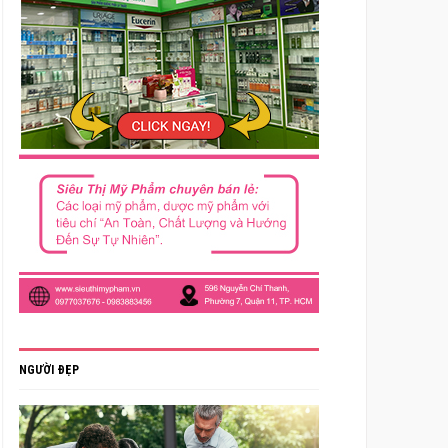
NGƯỜI ĐẸP