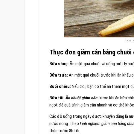
Cách ă
Thực đơn giảm cân bằng chuối 
Bữa sáng:
Ăn một quả chuối và uống một ly nướ
Bữa trưa:
Ăn một quả chuối trước khi ăn khẩu p
Buổi chiều:
Nếu đói, bạn có thể ăn thêm một qu
Bữa tối:
Ăn chuối giảm cân
trước khi ăn bữa chí
ngọt để quá trình giảm cân nhanh và cơ thể khỏe m
Các đồ uống trong ngày được khuyên dùng là nư
nước nóng. Theo
kinh nghiệm giảm cân bằng chu
thúc trước 8h tối.