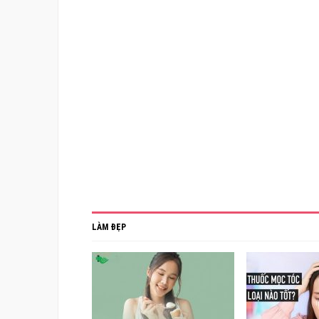
LÀM ĐẸP