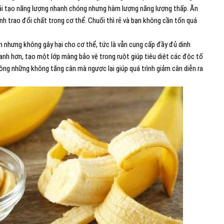
p tái tạo năng lượng nhanh chóng nhưng hàm lượng năng lượng thấp. Ăn
h trao đổi chất trong cơ thể. Chuối thì rẻ và bạn không cần tốn quá
 nhưng không gây hại cho cơ thể, tức là vẫn cung cấp đầy đủ dinh
hanh hơn, tạo một lớp màng bảo vệ trong ruột giúp tiêu diệt các độc tố
không những không tăng cân mà ngược lại giúp quá trình giảm cân diễn ra