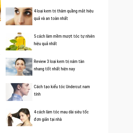
4 loại kem trị thâm quầng mắt hiệu
quả và an toàn nhất
5 cách làm mềm mượt tóc tự nhiên
hiệu quả nhất
Review 3 loại kem trị nám tàn
nhang tốt nhất hiện nay
Cách tạo kiểu tóc Undercut nam
tính
4 cách làm tóc mau dài siêu tốc
đơn giản tại nhà