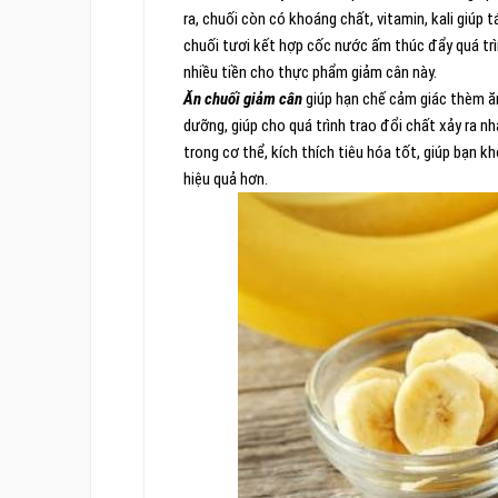
ra, chuối còn có khoáng chất, vitamin, kali giú
chuối tươi kết hợp cốc nước ấm thúc đẩy quá trìn
nhiều tiền cho thực phẩm giảm cân này.
Ăn chuối giảm cân
giúp hạn chế cảm giác thèm ăn
dưỡng, giúp cho quá trình trao đổi chất xảy ra n
trong cơ thể, kích thích tiêu hóa tốt, giúp bạn 
hiệu quả hơn.