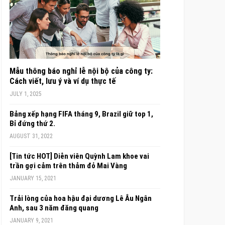
Mẫu thông báo nghỉ lễ nội bộ của công ty:
Cách viết, lưu ý và ví dụ thực tế
JULY 1, 2025
Bảng xếp hạng FIFA tháng 9, Brazil giữ top 1,
Bỉ đứng thứ 2.
AUGUST 31, 2022
[Tin tức HOT] Diễn viên Quỳnh Lam khoe vai
trần gợi cảm trên thảm đỏ Mai Vàng
JANUARY 15, 2021
Trải lòng của hoa hậu đại dương Lê Âu Ngân
Anh, sau 3 năm đăng quang
JANUARY 9, 2021