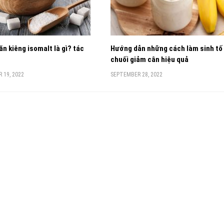
n kiêng isomalt là gì? tác
Hướng dẫn những cách làm sinh tố
chuối giảm cân hiệu quả
 19, 2022
SEPTEMBER 28, 2022