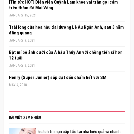
[Tin tức HOT] Diễn viên Quỳnh Lam khoe vai trần gợi cảm
trên thảm đỏ Mai Vàng
JANUARY 15, 2021
Trải lòng của hoa hậu đại dương Lê Âu Ngân Anh, sau 3 năm
đăng quang
JANUARY 9, 2021
Bật mí bộ ảnh cưới của Á hậu Thúy An với chồng tiến sĩ hơn
12 tuổi
JANUARY 9, 2021
Henry (Super Junior) sắp đặt dấu chấm hết với SM
MAY 4, 2018
BÀI VIẾT XEM NHIỀU
5 cách trị mụn cấp tốc tại nhà hiệu quả và nhanh