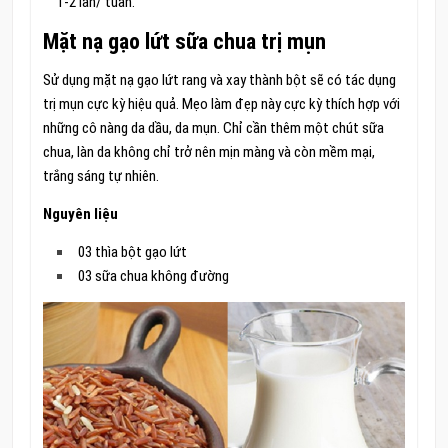
1-2 lần/ tuần.
Mặt nạ gạo lứt sữa chua trị mụn
Sử dụng mặt nạ gạo lứt rang và xay thành bột sẽ có tác dụng
trị mụn cực kỳ hiệu quả. Mẹo làm đẹp này cực kỳ thích hợp với
những cô nàng da dầu, da mụn. Chỉ cần thêm một chút sữa
chua, làn da không chỉ trở nên mịn màng và còn mềm mại,
trắng sáng tự nhiên.
Nguyên liệu
03 thìa bột gạo lứt
03 sữa chua không đường