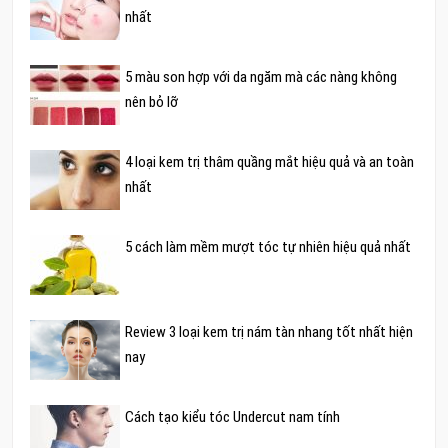
nhất
5 màu son hợp với da ngăm mà các nàng không
nên bỏ lỡ
4 loại kem trị thâm quầng mắt hiệu quả và an toàn
nhất
5 cách làm mềm mượt tóc tự nhiên hiệu quả nhất
Review 3 loại kem trị nám tàn nhang tốt nhất hiện
nay
Cách tạo kiểu tóc Undercut nam tính