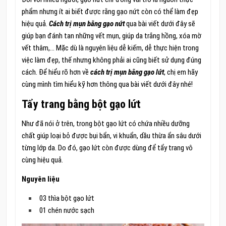
phẩm nhưng ít ai biết được rằng gạo nứt còn có thể làm đẹp
hiệu quả.
Cách trị mụn bằng gạo nứt
qua bài viết dưới đây sẽ
giúp bạn đánh tan những vết mụn, giúp da trắng hồng, xóa mờ
vết thâm,… Mặc dù là nguyên liệu dễ kiếm, dễ thực hiện trong
việc làm đẹp, thế nhưng không phải ai cũng biết sử dụng đúng
cách. Để hiểu rõ hơn về
cách trị mụn bằng gạo lứt
, chị em hãy
cùng mình tìm hiểu kỹ hơn thông qua bài viết dưới đây nhé!
Tẩy trang bằng bột gạo lứt
Như đã nói ở trên, trong bột gạo lứt có chứa nhiều dưỡng
chất giúp loại bỏ được bụi bẩn, vi khuẩn, dầu thừa ẩn sâu dưới
từng lớp da. Do đó, gạo lứt còn được dùng để tẩy trang vô
cùng hiệu quả.
Nguyên liệu
03 thìa bột gạo lứt
01 chén nước sạch