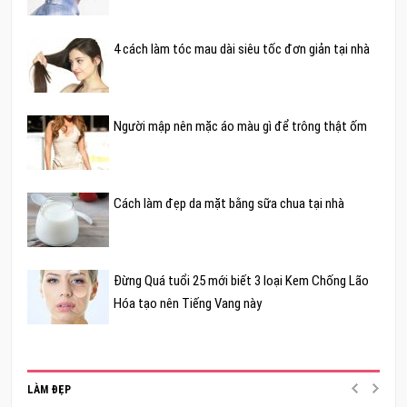
4 cách làm tóc mau dài siêu tốc đơn giản tại nhà
Người mập nên mặc áo màu gì để trông thật ốm
Cách làm đẹp da mặt bằng sữa chua tại nhà
Đừng Quá tuổi 25 mới biết 3 loại Kem Chống Lão
Hóa tạo nên Tiếng Vang này
LÀM ĐẸP