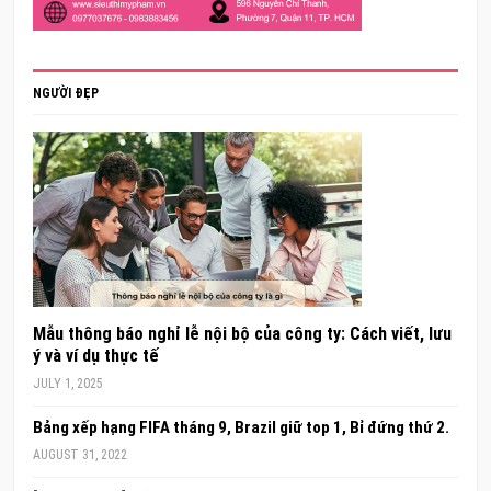
NGƯỜI ĐẸP
Mẫu thông báo nghỉ lễ nội bộ của công ty: Cách viết, lưu
ý và ví dụ thực tế
JULY 1, 2025
Bảng xếp hạng FIFA tháng 9, Brazil giữ top 1, Bỉ đứng thứ 2.
AUGUST 31, 2022