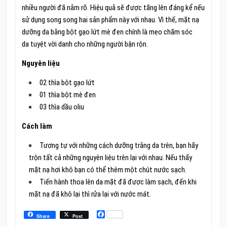
nhiều người đã nắm rõ. Hiệu quả sẽ được tăng lên đáng kể nếu
sử dụng song song hai sản phẩm này với nhau. Vì thế, mặt nạ
dưỡng da bằng bột gạo lứt mè đen chính là mẹo chăm sóc
da tuyệt vời danh cho những người bận rộn.
Nguyên liệu
02 thìa bột gạo lứt
01 thìa bột mè đen
03 thìa dầu oliu
Cách làm
Tương tự với những cách dưỡng trắng da trên, bạn hãy
trộn tất cả những nguyên liệu trên lại với nhau. Nếu thấy
mặt nạ hơi khô bạn có thể thêm một chút nước sạch.
Tiến hành thoa lên da mặt đã được làm sạch, đến khi
mặt nạ đã khô lại thì rửa lại với nước mát.
Facebook
Share
Post