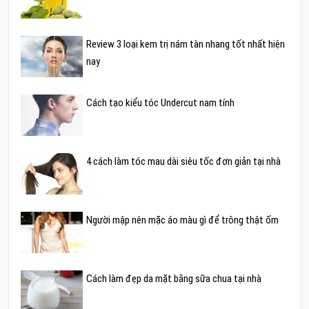
Review 3 loại kem trị nám tàn nhang tốt nhất hiện
nay
Cách tạo kiểu tóc Undercut nam tính
4 cách làm tóc mau dài siêu tốc đơn giản tại nhà
Người mập nên mặc áo màu gì để trông thật ốm
Cách làm đẹp da mặt bằng sữa chua tại nhà