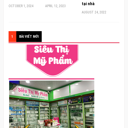
tại nhà
OCTOBER 1, 2024
APRIL 12, 2023
AUGUST 24, 2022
1
BÀI VIẾT MỚI