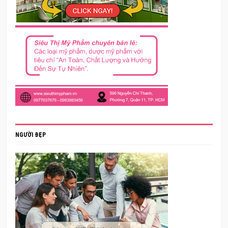
NGƯỜI ĐẸP