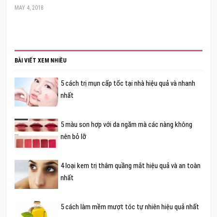
MAY 4, 2018
BÀI VIẾT XEM NHIỀU
5 cách trị mụn cấp tốc tại nhà hiệu quả và nhanh
nhất
5 màu son hợp với da ngăm mà các nàng không
nên bỏ lỡ
4 loại kem trị thâm quầng mắt hiệu quả và an toàn
nhất
5 cách làm mềm mượt tóc tự nhiên hiệu quả nhất