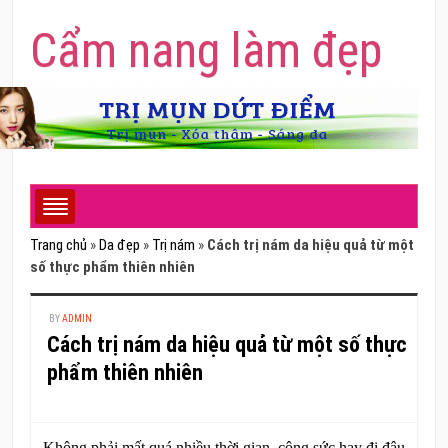
Cẩm nang làm đẹp
Trang chủ
»
Da đẹp
»
Trị nám
»
Cách trị nám da hiệu quả từ một
số thực phẩm thiên nhiên
BY
ADMIN
Cách trị nám da hiệu quả từ một số thực
phẩm thiên nhiên
Không phải mất quá nhiều thời gian, công sức hay đi đâu