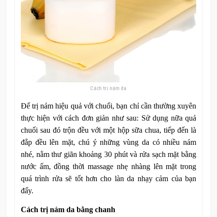
Cách trị nám da
Để trị nám hiệu quả với chuối, bạn chỉ cần thường xuyên
thực hiện với cách đơn giản như sau: Sử dụng nữa quả
chuối sau đó trộn đều với một hộp sữa chua, tiếp đến là
đắp đều lên mặt, chú ý những vùng da có nhiều nám
nhé, nằm thư giãn khoảng 30 phút và rửa sạch mặt bằng
nước ấm, đồng thời massage nhẹ nhàng lên mặt trong
quá trình rửa sẽ tốt hơn cho làn da nhạy cảm của bạn
đấy.
Cách trị nám da bằng chanh