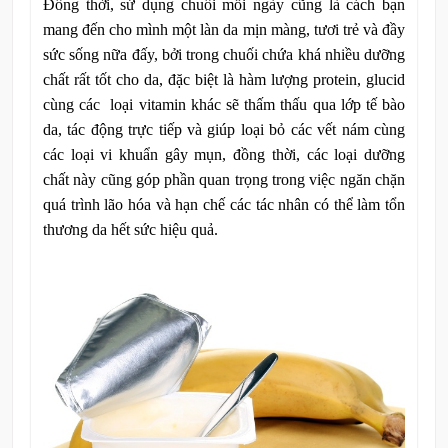
Đồng thời, sử dụng chuối mỗi ngày cũng là cách bạn
mang đến cho mình một làn da mịn màng, tươi trẻ và đầy
sức sống nữa đấy, bởi trong chuối chứa khá nhiều dưỡng
chất rất tốt cho da, đặc biệt là hàm lượng protein, glucid
cùng các loại vitamin khác sẽ thấm thấu qua lớp tế bào
da, tác động trực tiếp và giúp loại bỏ các vết nám cùng
các loại vi khuẩn gây mụn, đồng thời, các loại dưỡng
chất này cũng góp phần quan trọng trong việc ngăn chặn
quá trình lão hóa và hạn chế các tác nhân có thể làm tổn
thương da hết sức hiệu quả.