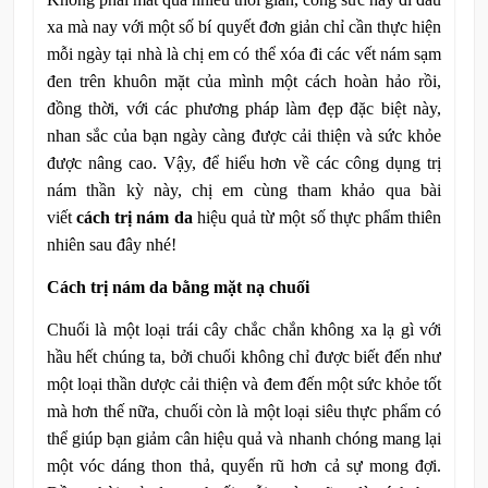
xa mà nay với một số bí quyết đơn giản chỉ cần thực hiện
mỗi ngày tại nhà là chị em có thể xóa đi các vết nám sạm
đen trên khuôn mặt của mình một cách hoàn hảo rồi,
đồng thời, với các phương pháp làm đẹp đặc biệt này,
nhan sắc của bạn ngày càng được cải thiện và sức khỏe
được nâng cao. Vậy, để hiểu hơn về các công dụng trị
nám thần kỳ này, chị em cùng tham khảo qua bài
viết
cách trị nám da
hiệu quả từ một số thực phẩm thiên
nhiên sau đây nhé!
Cách trị nám da bằng mặt nạ chuối
Chuối là một loại trái cây chắc chắn không xa lạ gì với
hầu hết chúng ta, bởi chuối không chỉ được biết đến như
một loại thần dược cải thiện và đem đến một sức khỏe tốt
mà hơn thế nữa, chuối còn là một loại siêu thực phẩm có
thể giúp bạn giảm cân hiệu quả và nhanh chóng mang lại
một vóc dáng thon thả, quyến rũ hơn cả sự mong đợi.