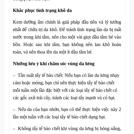
Khắc phục tình trạng khô da
Kem dưỡng ẩm chính là giải pháp đầu tiên và lý tưởng
nhất để chữa trị da khô. Để tránh tình trạng làn da bị mất
nước trong khi tắm, nên cho một vài giọt dầu tắm bé vào
bồn. Hoặc sau khi tắm, bạn không nên lau khô hoàn
toàn, và nên thoa lên da một ít dầu tắm bé.
Những lưu ý khi chăm sóc vùng da lưng
– Tần suất tẩy tế bào chết: Nếu bạn có làn da lưng nhạy
cảm hoặc mỏng, bạn chỉ nên thực hiện tẩy tế bào chết
mỗi tuần một lần đặc biệt với các loại tẩy tế bào chết có
các gốc axít trái cây, tránh các loại tẩy mạnh và có hạt.
– Nếu da của bạn nhờn, bạn có thể thực hiện việc này 2
lần một tuần với các loại tẩy tế bào chết dạng hạt.
– Không tẩy tế bào chết khi vùng da lưng bị bỏng nắng,