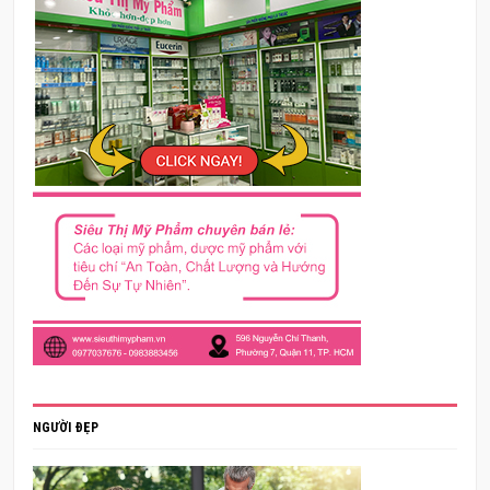
NGƯỜI ĐẸP