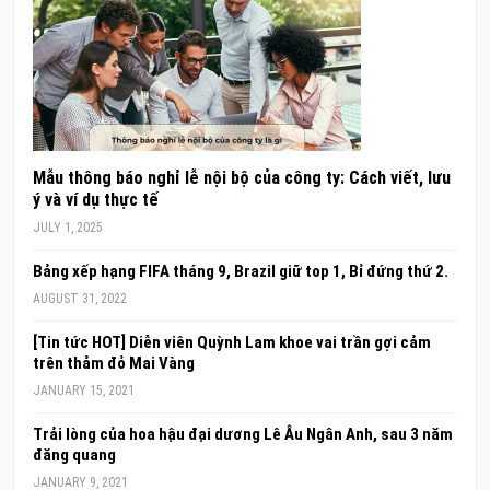
Mẫu thông báo nghỉ lễ nội bộ của công ty: Cách viết, lưu
ý và ví dụ thực tế
JULY 1, 2025
Bảng xếp hạng FIFA tháng 9, Brazil giữ top 1, Bỉ đứng thứ 2.
AUGUST 31, 2022
[Tin tức HOT] Diễn viên Quỳnh Lam khoe vai trần gợi cảm
trên thảm đỏ Mai Vàng
JANUARY 15, 2021
Trải lòng của hoa hậu đại dương Lê Âu Ngân Anh, sau 3 năm
đăng quang
JANUARY 9, 2021