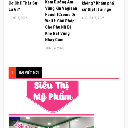
Kem Dưỡng Ẩm
Cơ Chế Thật Sự
không? Khám phá
Vùng Kín Vagisan
Là Gì?
sự thật ít ai ngờ
FeuchtCreme Dr.
JUNE 9, 2026
AUGUST 5, 2025
Wolff: Giải Pháp
Cho Phụ Nữ Bị
Khô Rát Vùng
Nhạy Cảm
JUNE 4, 2026
1
BÀI VIẾT MỚI