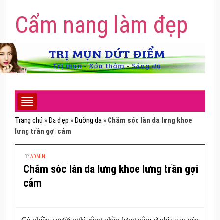
Cẩm nang làm đẹp
Trang chủ
»
Da đẹp
»
Dưỡng da
»
Chăm sóc làn da lưng khoe
lưng trần gợi cảm
BY
ADMIN
Chăm sóc làn da lưng khoe lưng trần gợi
cảm
Có nhiều người nghĩ rằng phần lưng nằm ở phía sau nên