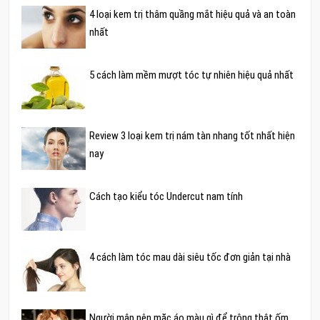
4 loại kem trị thâm quầng mắt hiệu quả và an toàn
nhất
5 cách làm mềm mượt tóc tự nhiên hiệu quả nhất
Review 3 loại kem trị nám tàn nhang tốt nhất hiện
nay
Cách tạo kiểu tóc Undercut nam tính
4 cách làm tóc mau dài siêu tốc đơn giản tại nhà
Người mập nên mặc áo màu gì để trông thật ốm