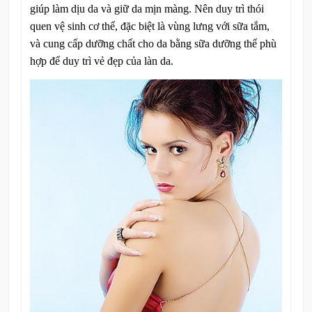
giúp làm dịu da và giữ da mịn màng. Nên duy trì thói
quen vệ sinh cơ thể, đặc biệt là vùng lưng với sữa tắm,
và cung cấp dưỡng chất cho da bằng sữa dưỡng thể phù
hợp để duy trì vẻ đẹp của làn da.