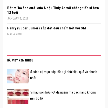
Bật mí bộ ảnh cưới của Á hậu Thúy An với chồng tiến sĩ hơn
12 tuổi
JANUARY 9, 2021
Henry (Super Junior) sắp đặt dấu chấm hết với SM
MAY 4, 2018
BÀI VIẾT XEM NHIỀU
5 cách trị mụn cấp tốc tại nhà hiệu quả và nhanh
nhất
5 màu son hợp với da ngăm mà các nàng không
nên bỏ lỡ