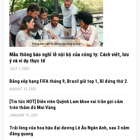
Mẫu thông báo nghỉ lễ nội bộ của công ty: Cách viết, lưu
ý và ví dụ thực tế
JULY 1, 2025
Bảng xếp hạng FIFA tháng 9, Brazil giữ top 1, Bỉ đứng thứ 2.
AUGUST 31, 2022
[Tin tức HOT] Diễn viên Quỳnh Lam khoe vai trần gợi cảm
trên thảm đỏ Mai Vàng
JANUARY 15, 2021
Trải lòng của hoa hậu đại dương Lê Âu Ngân Anh, sau 3 năm
đăng quang