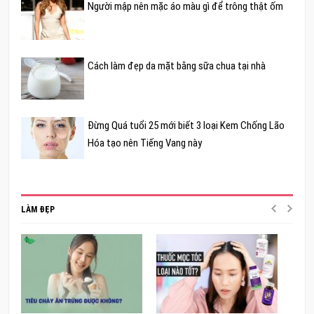
Người mập nên mặc áo màu gì để trông thật ốm
Cách làm đẹp da mặt bằng sữa chua tại nhà
Đừng Quá tuổi 25 mới biết 3 loại Kem Chống Lão
Hóa tạo nên Tiếng Vang này
LÀM ĐẸP