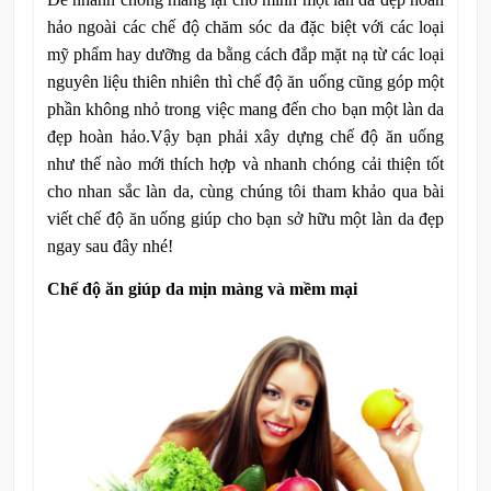
hảo ngoài các chế độ chăm sóc da đặc biệt với các loại
mỹ phẩm hay dưỡng da bằng cách đắp mặt nạ từ các loại
nguyên liệu thiên nhiên thì chế độ ăn uống cũng góp một
phần không nhỏ trong việc mang đến cho bạn một làn da
đẹp hoàn hảo.Vậy bạn phải xây dựng chế độ ăn uống
như thế nào mới thích hợp và nhanh chóng cải thiện tốt
cho nhan sắc làn da, cùng chúng tôi tham khảo qua bài
viết chế độ ăn uống giúp cho bạn sở hữu một làn da đẹp
ngay sau đây nhé!
Chế độ ăn giúp da mịn màng và mềm mại