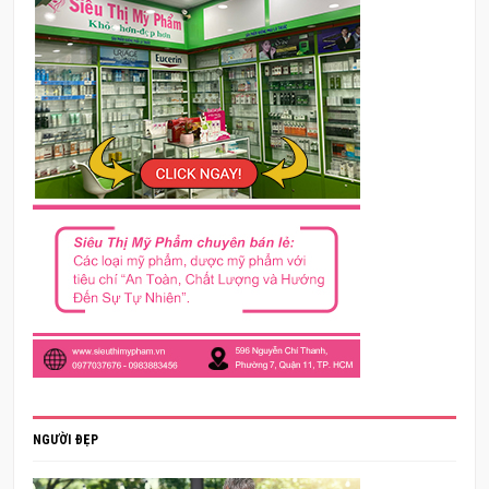
NGƯỜI ĐẸP