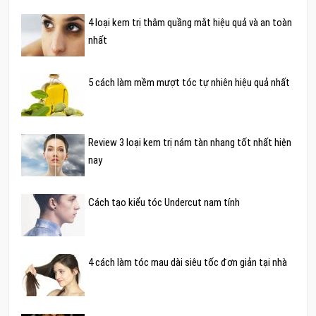
4 loại kem trị thâm quầng mắt hiệu quả và an toàn
nhất
5 cách làm mềm mượt tóc tự nhiên hiệu quả nhất
Review 3 loại kem trị nám tàn nhang tốt nhất hiện
nay
Cách tạo kiểu tóc Undercut nam tính
4 cách làm tóc mau dài siêu tốc đơn giản tại nhà