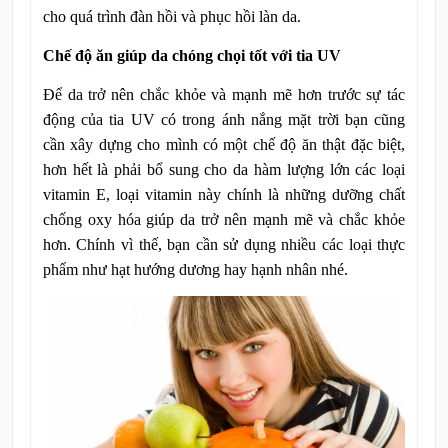
cho quá trình đàn hồi và phục hồi làn da.
Chế độ ăn giúp da chóng chọi
tốt với tia UV
Để da trở nên chắc khỏe và mạnh mẽ hơn trước sự tác
động của tia UV có trong ánh nắng mặt trời bạn cũng
cần xây dựng cho mình có một chế độ ăn thật đặc biệt,
hơn hết là phải bổ sung cho da hàm lượng lớn các loại
vitamin E, loại vitamin này chính là những dưỡng chất
chống oxy hóa giúp da trở nên mạnh mẽ và chắc khỏe
hơn. Chính vì thế, bạn cần sử dụng nhiều các loại thực
phẩm như hạt hướng dương hay hạnh nhân nhé.