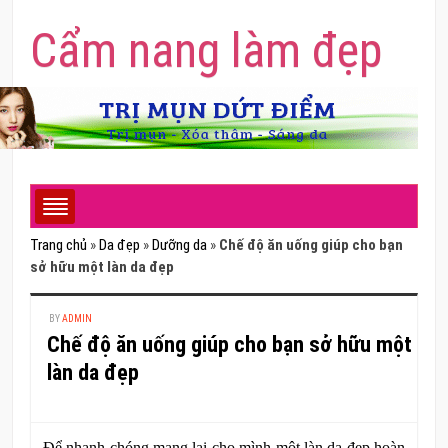
Cẩm nang làm đẹp
Trang chủ
»
Da đẹp
»
Dưỡng da
»
Chế độ ăn uống giúp cho bạn
sở hữu một làn da đẹp
BY
ADMIN
Chế độ ăn uống giúp cho bạn sở hữu một
làn da đẹp
Để nhanh chóng mang lại cho mình một làn da đẹp hoàn