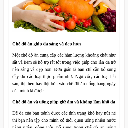
Chế độ ăn giúp da sáng và đẹp hơn
Một chế độ ăn cung cấp các hàm lượng khoáng chất như
sắt và kẽm sẽ hỗ trợ rất tốt trong việc giúp cho làn da trở
nên sáng và đẹp hơn. Đơn giản là bạn chỉ cần bổ sung
đầy đủ các loại thực phẩm như: Ngũ cốc, các loại hải
sản, thịt heo hay thịt bò.. vào chế độ ăn uống hàng ngày
của mình là được.
Chế độ ăn và uống giúp giữ ẩm và không làm khô da
Để da của bạn tránh được các tình trạng khô hay nứt nẻ
thì bạn nên tập cho mình có thói quen uống nhiều nước
hàng ngày, đồng thời, bổ sung trong chế độ ăn uống