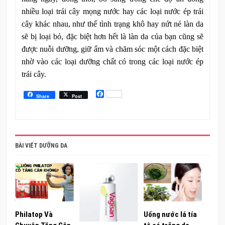
nhiều loại trái cây mọng nước hay các loại nước ép trái
cây khác nhau, như thế tình trạng khô hay nứt nẻ làn da
sẽ bị loại bỏ, đặc biệt hơn hết là làn da của bạn cũng sẽ
được nuỗi dưỡng, giữ ẩm và chăm sóc một cách đặc biệt
nhờ vào các loại dưỡng chất có trong các loại nước ép
trái cây.
Facebook
Share
Post
BÀI VIẾT DƯỠNG DA
Philatop Và
Uống nước lá tía