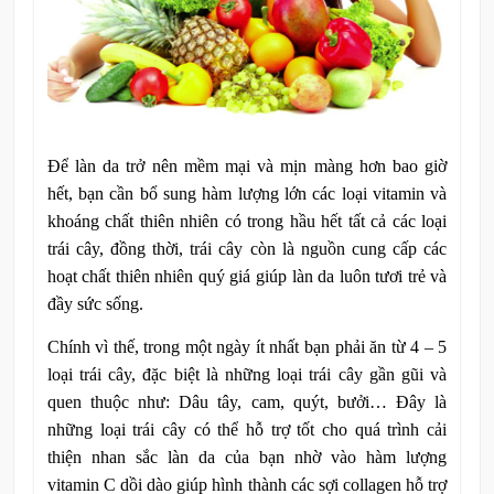
Để làn da trở nên mềm mại và mịn màng hơn bao giờ
hết, bạn cần bổ sung hàm lượng lớn các loại vitamin và
khoáng chất thiên nhiên có trong hầu hết tất cả các loại
trái cây, đồng thời, trái cây còn là nguồn cung cấp các
hoạt chất thiên nhiên quý giá giúp làn da luôn tươi trẻ và
đầy sức sống.
Chính vì thế, trong một ngày ít nhất bạn phải ăn từ 4 – 5
loại trái cây, đặc biệt là những loại trái cây gần gũi và
quen thuộc như: Dâu tây, cam, quýt, bưởi… Đây là
những loại trái cây có thể hỗ trợ tốt cho quá trình cải
thiện nhan sắc làn da của bạn nhờ vào hàm lượng
vitamin C dồi dào giúp hình thành các sợi collagen hỗ trợ