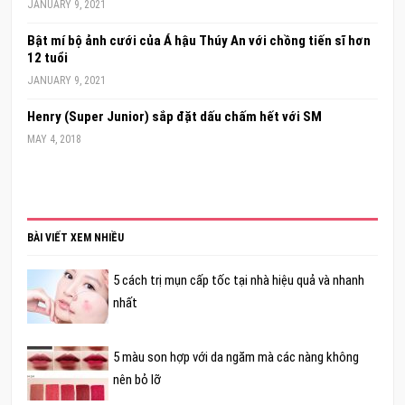
JANUARY 9, 2021
Bật mí bộ ảnh cưới của Á hậu Thúy An với chồng tiến sĩ hơn
12 tuổi
JANUARY 9, 2021
Henry (Super Junior) sắp đặt dấu chấm hết với SM
MAY 4, 2018
BÀI VIẾT XEM NHIỀU
5 cách trị mụn cấp tốc tại nhà hiệu quả và nhanh
nhất
5 màu son hợp với da ngăm mà các nàng không
nên bỏ lỡ