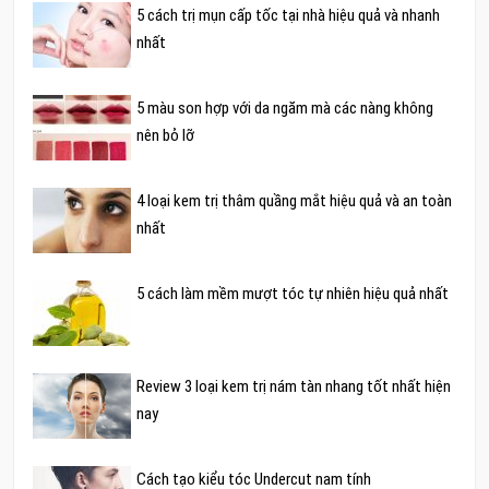
5 cách trị mụn cấp tốc tại nhà hiệu quả và nhanh
nhất
5 màu son hợp với da ngăm mà các nàng không
nên bỏ lỡ
4 loại kem trị thâm quầng mắt hiệu quả và an toàn
nhất
5 cách làm mềm mượt tóc tự nhiên hiệu quả nhất
Review 3 loại kem trị nám tàn nhang tốt nhất hiện
nay
Cách tạo kiểu tóc Undercut nam tính