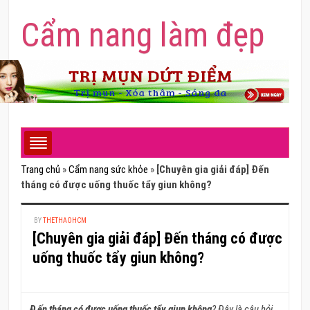
Cẩm nang làm đẹp
Trang chủ
»
Cẩm nang sức khỏe
»
[Chuyên gia giải đáp] Đến
tháng có được uống thuốc tẩy giun không?
BY
THETHAOHCM
[Chuyên gia giải đáp] Đến tháng có được
uống thuốc tẩy giun không?
Đ ến tháng có được uống thuốc tẩy giun không
? Đây là câu hỏi