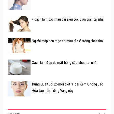
4 cách làm tóc mau dài siêu tốc đơn giản tại nhà
Người mập nên mặc áo màu gì để trông thật ốm
Cách làm đẹp da mặt bằng sữa chua tại nhà
Đừng Quá tuổi 25 mới biết 3 loại Kem Chống Lão
Hóa tạo nên Tiếng Vang này