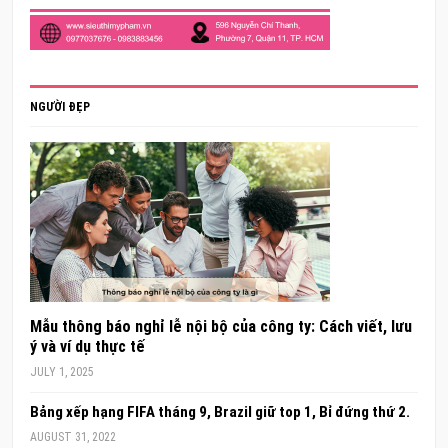
NGƯỜI ĐẸP
Mẫu thông báo nghỉ lễ nội bộ của công ty: Cách viết, lưu
ý và ví dụ thực tế
JULY 1, 2025
Bảng xếp hạng FIFA tháng 9, Brazil giữ top 1, Bỉ đứng thứ 2.
AUGUST 31, 2022