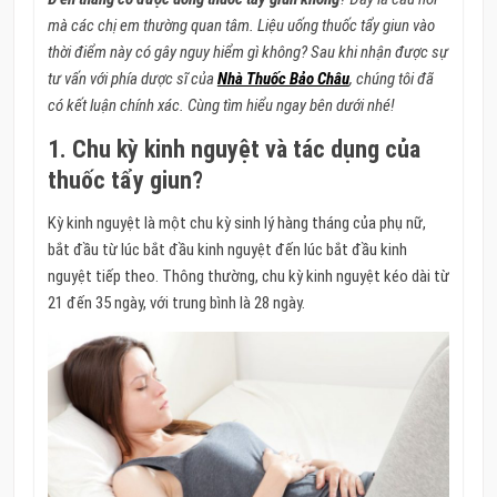
mà các chị em thường quan tâm. Liệu uống thuốc tẩy giun vào
thời điểm này có gây nguy hiểm gì không? Sau khi nhận được sự
tư vấn với phía dược sĩ của
Nhà Thuốc Bảo Châu
, chúng tôi đã
có kết luận chính xác. Cùng tìm hiểu ngay bên dưới nhé!
1. Chu kỳ kinh nguyệt và tác dụng của
thuốc tẩy giun?
Kỳ kinh nguyệt là một chu kỳ sinh lý hàng tháng của phụ nữ,
bắt đầu từ lúc bắt đầu kinh nguyệt đến lúc bắt đầu kinh
nguyệt tiếp theo. Thông thường, chu kỳ kinh nguyệt kéo dài từ
21 đến 35 ngày, với trung bình là 28 ngày.