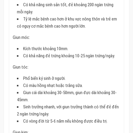
Có khả năng sinh sản tốt, đẻ khoảng 200 ngàn trứng
mỗi ngày.
Tỷ lệ mắc bệnh cao hơn ở khu vực nông thôn và trẻ em
có nguy cơ mắc bệnh cao hơn người lớn.
Giun móc:
Kích thước khoảng 10mm.
Có khả năng đẻ trứng khoảng 10-25 ngàn trứng/ngày.
Giun tóc:
Phổ biến ký sinh ở người.
Có màu hồng nhạt hoặc trắng sữa.
Giun cái dài khoảng 30-50mm, giun đực dài khoảng 30-
45mm.
Sinh trưởng nhanh, với giun trưởng thành có thể đẻ đến
2 ngàn trứng/ngày.
Có vòng đời từ 5-6 năm nếu không được điều trị.
Giun kim: