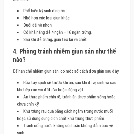
Phổ biến ký sinh ở người.
Nhỏ hơn các loại giun khác.
Đuôi dài và nhọn.
Có khả năng đẻ 4 ngàn – 16 ngàn trứng.
Sau khi đẻ trứng, giun teo lại và chết.
4. Phòng tránh nhiễm giun sán như thế
nào?
Để hạn chế nhiễm giun sán, có một số cách đơn giản sau đây:
Rửa tay sạch sẽ trước khi ăn, sau khi đi vệ sinh và sau
khi tiếp xúc với đất đai hoặc động vật.
Ăn thực phẩm chín rõ, tránh ăn thực phẩm sống hoặc
chưa chín kỹ.
Khử trùng rau quả bằng cách ngâm trong nước muối
hoặc sử dụng dung dịch chất khử trùng thực phẩm.
Tránh uống nước không sôi hoặc không đảm bảo vệ
sinh.