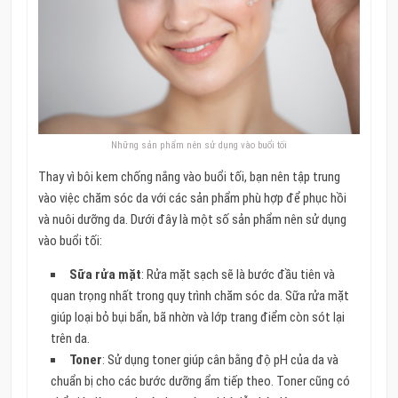
Những sản phẩm nên sử dụng vào buổi tối
Thay vì bôi kem chống nắng vào buổi tối, bạn nên tập trung
vào việc chăm sóc da với các sản phẩm phù hợp để phục hồi
và nuôi dưỡng da. Dưới đây là một số sản phẩm nên sử dụng
vào buổi tối:
Sữa rửa mặt
: Rửa mặt sạch sẽ là bước đầu tiên và
quan trọng nhất trong quy trình chăm sóc da. Sữa rửa mặt
giúp loại bỏ bụi bẩn, bã nhờn và lớp trang điểm còn sót lại
trên da.
Toner
: Sử dụng toner giúp cân bằng độ pH của da và
chuẩn bị cho các bước dưỡng ẩm tiếp theo. Toner cũng có