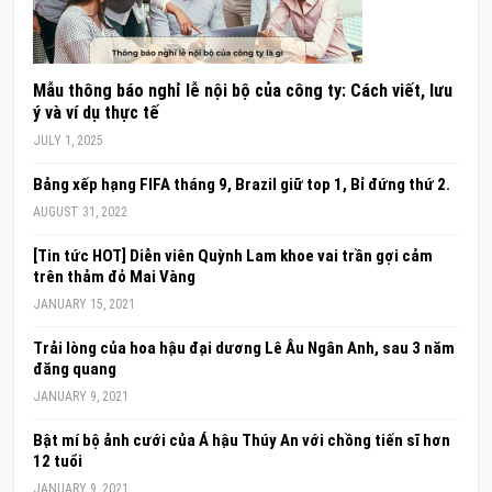
Mẫu thông báo nghỉ lễ nội bộ của công ty: Cách viết, lưu
ý và ví dụ thực tế
JULY 1, 2025
Bảng xếp hạng FIFA tháng 9, Brazil giữ top 1, Bỉ đứng thứ 2.
AUGUST 31, 2022
[Tin tức HOT] Diễn viên Quỳnh Lam khoe vai trần gợi cảm
trên thảm đỏ Mai Vàng
JANUARY 15, 2021
Trải lòng của hoa hậu đại dương Lê Âu Ngân Anh, sau 3 năm
đăng quang
JANUARY 9, 2021
Bật mí bộ ảnh cưới của Á hậu Thúy An với chồng tiến sĩ hơn
12 tuổi
JANUARY 9, 2021