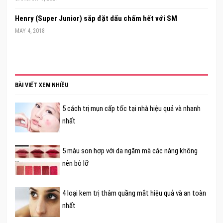
Henry (Super Junior) sắp đặt dấu chấm hết với SM
MAY 4, 2018
BÀI VIẾT XEM NHIỀU
5 cách trị mụn cấp tốc tại nhà hiệu quả và nhanh
nhất
5 màu son hợp với da ngăm mà các nàng không
nên bỏ lỡ
4 loại kem trị thâm quầng mắt hiệu quả và an toàn
nhất