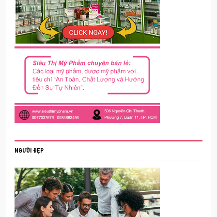
NGƯỜI ĐẸP