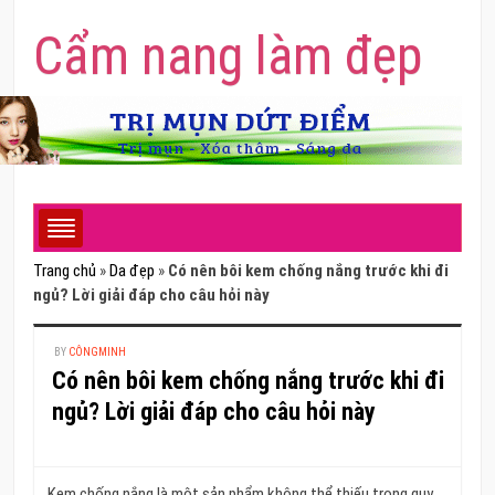
Cẩm nang làm đẹp
Trang chủ
»
Da đẹp
»
Có nên bôi kem chống nắng trước khi đi
ngủ? Lời giải đáp cho câu hỏi này
BY
CÔNGMINH
Có nên bôi kem chống nắng trước khi đi
ngủ? Lời giải đáp cho câu hỏi này
Kem chống nắng là một sản phẩm không thể thiếu trong quy