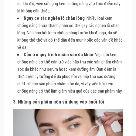
da. Do đó, việc sử dụng kem chống nắng vào thời điểm này
là không cần thiết.
Nguy cơ tắc nghẽn lỗ chân lông
: Nhiều loại kem
chống nắng chứa thành phần có thể gây tắc nghẽn lỗ chân
lông. Nếu bạn bôi kem chống nắng trước khi đi ngủ, da sẽ
không thể thở và có thể dẫn đến mụn hoặc các vấn đề khác
về da.
Cản trở quy trình chăm sóc da khác
: Việc bôi kem
chống nắng có thể cản trở việc hấp thụ các sản phẩm chăm
sóc da khác như serum hoặc kem dưỡng ẩm. Ban đêm là
thời điểm lý tưởng để da phục hồi và hấp thụ các dưỡng
chất từ các sản phẩm chăm sóc da, vì vậy việc bôi kem
chống nắng có thể làm giảm hiệu quả của các sản phẩm này.
3.
Những sản phẩm nên sử dụng vào buổi tối