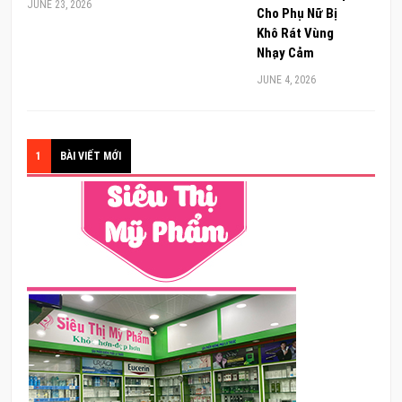
JUNE 23, 2026
Cho Phụ Nữ Bị
Khô Rát Vùng
Nhạy Cảm
JUNE 4, 2026
1
BÀI VIẾT MỚI