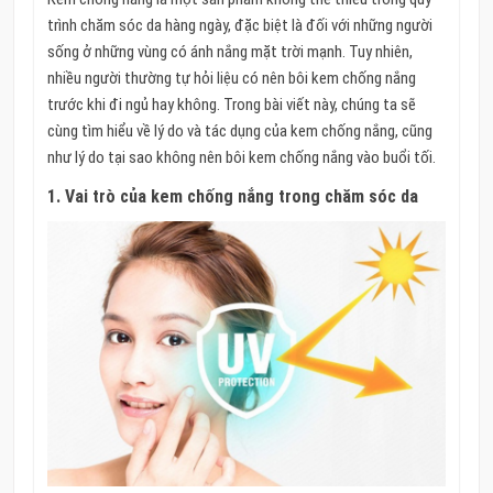
trình chăm sóc da hàng ngày, đặc biệt là đối với những người
sống ở những vùng có ánh nắng mặt trời mạnh. Tuy nhiên,
nhiều người thường tự hỏi liệu có nên bôi kem chống nắng
trước khi đi ngủ hay không. Trong bài viết này, chúng ta sẽ
cùng tìm hiểu về lý do và tác dụng của kem chống nắng, cũng
như lý do tại sao không nên bôi kem chống nắng vào buổi tối.
1.
Vai trò của kem chống nắng trong chăm sóc da