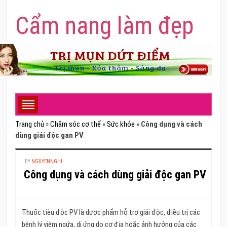
Cẩm nang làm đẹp
Trang chủ
»
Chăm sóc cơ thể
»
Sức khỏe
»
Công dụng và cách
dùng giải độc gan PV
BY
NGUYENNGHI
Công dụng và cách dùng giải độc gan PV
Thuốc tiêu độc PV là dược phẩm hỗ trợ giải độc, điều trị các
bệnh lý viêm ngứa, dị ứng do cơ địa hoặc ảnh hưởng của các