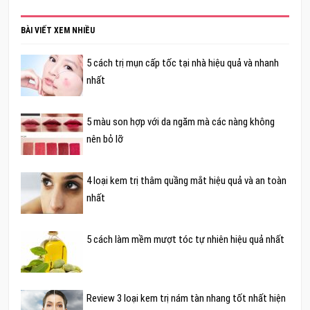
BÀI VIẾT XEM NHIỀU
5 cách trị mụn cấp tốc tại nhà hiệu quả và nhanh
nhất
5 màu son hợp với da ngăm mà các nàng không
nên bỏ lỡ
4 loại kem trị thâm quầng mắt hiệu quả và an toàn
nhất
5 cách làm mềm mượt tóc tự nhiên hiệu quả nhất
Review 3 loại kem trị nám tàn nhang tốt nhất hiện