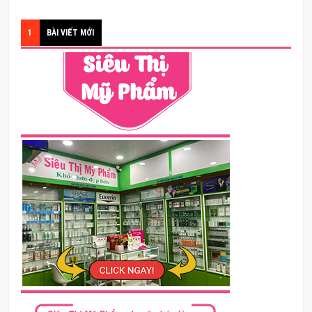
1
BÀI VIẾT MỚI