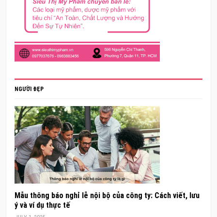
NGƯỜI ĐẸP
Mẫu thông báo nghỉ lễ nội bộ của công ty: Cách viết, lưu
ý và ví dụ thực tế