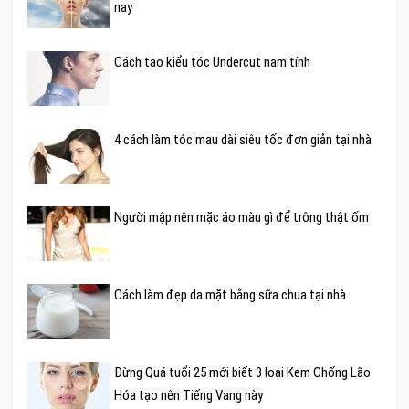
nay
Cách tạo kiểu tóc Undercut nam tính
4 cách làm tóc mau dài siêu tốc đơn giản tại nhà
Người mập nên mặc áo màu gì để trông thật ốm
Cách làm đẹp da mặt bằng sữa chua tại nhà
Đừng Quá tuổi 25 mới biết 3 loại Kem Chống Lão
Hóa tạo nên Tiếng Vang này