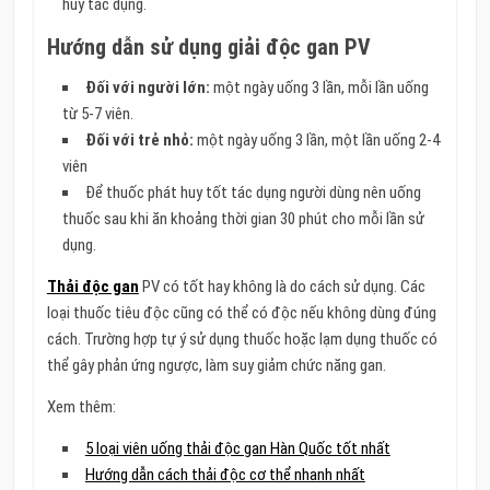
huy tác dụng.
Hướng dẫn sử dụng giải độc gan PV
Đối với người lớn:
một ngày uống 3 lần, mỗi lần uống
từ 5-7 viên.
Đối với trẻ nhỏ:
một ngày uống 3 lần, một lần uống 2-4
viên
Để thuốc phát huy tốt tác dụng người dùng nên uống
thuốc sau khi ăn khoảng thời gian 30 phút cho mỗi lần sử
dụng.
Thải độc gan
PV có tốt hay không là do cách sử dụng. Các
loại thuốc tiêu độc cũng có thể có độc nếu không dùng đúng
cách. Trường hợp tự ý sử dụng thuốc hoặc lạm dụng thuốc có
thể gây phản ứng ngược, làm suy giảm chức năng gan.
Xem thêm:
5 loại viên uống thải độc gan Hàn Quốc tốt nhất
Hướng dẫn cách thải độc cơ thể nhanh nhất