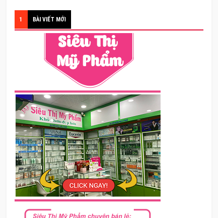
1
BÀI VIẾT MỚI