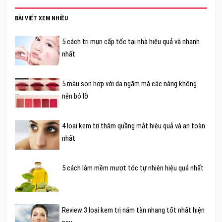
BÀI VIẾT XEM NHIỀU
5 cách trị mụn cấp tốc tại nhà hiệu quả và nhanh
nhất
5 màu son hợp với da ngăm mà các nàng không
nên bỏ lỡ
4 loại kem trị thâm quầng mắt hiệu quả và an toàn
nhất
5 cách làm mềm mượt tóc tự nhiên hiệu quả nhất
Review 3 loại kem trị nám tàn nhang tốt nhất hiện