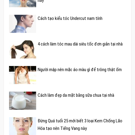
nay
Cách tạo kiểu tóc Undercut nam tính
4 cách làm tóc mau dài siêu tốc đơn giản tại nhà
Người mập nên mặc áo màu gì để trông thật ốm
Cách làm đẹp da mặt bằng sữa chua tại nhà
Đừng Quá tuổi 25 mới biết 3 loại Kem Chống Lão
Hóa tạo nên Tiếng Vang này