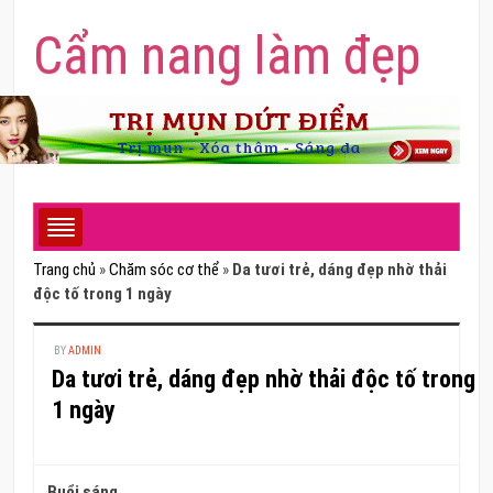
Cẩm nang làm đẹp
Trang chủ
»
Chăm sóc cơ thể
»
Da tươi trẻ, dáng đẹp nhờ thải
độc tố trong 1 ngày
BY
ADMIN
Da tươi trẻ, dáng đẹp nhờ thải độc tố trong
1 ngày
Buổi sáng