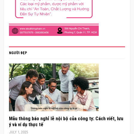
NGƯỜI ĐẸP
Mẫu thông báo nghỉ lễ nội bộ của công ty: Cách viết, lưu
ý và ví dụ thực tế
JULY 1, 2025