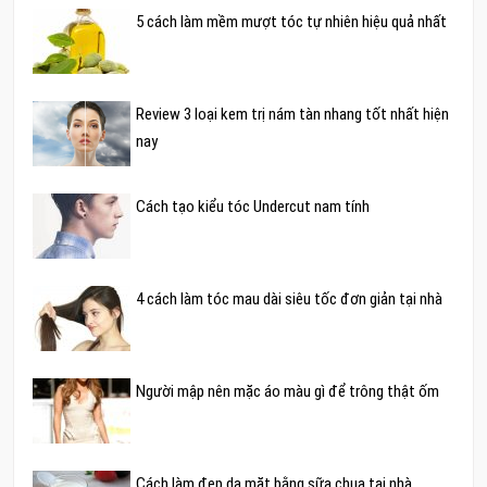
5 cách làm mềm mượt tóc tự nhiên hiệu quả nhất
Review 3 loại kem trị nám tàn nhang tốt nhất hiện
nay
Cách tạo kiểu tóc Undercut nam tính
4 cách làm tóc mau dài siêu tốc đơn giản tại nhà
Người mập nên mặc áo màu gì để trông thật ốm
Cách làm đẹp da mặt bằng sữa chua tại nhà