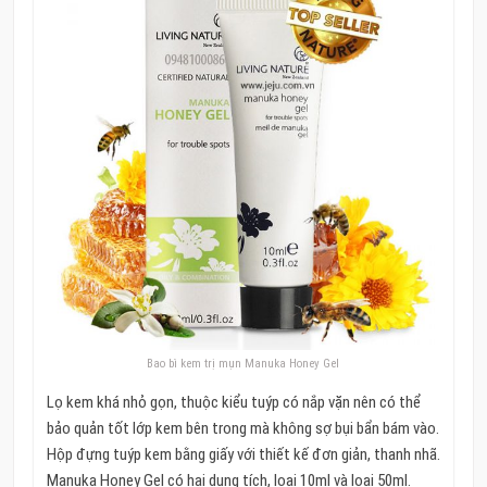
Bao bì kem trị mụn Manuka Honey Gel
Lọ kem khá nhỏ gọn, thuộc kiểu tuýp có nắp vặn nên có thể
bảo quản tốt lớp kem bên trong mà không sợ bụi bẩn bám vào.
Hộp đựng tuýp kem bằng giấy với thiết kế đơn giản, thanh nhã.
Manuka Honey Gel có hai dung tích, loại 10ml và loại 50ml.