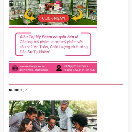
NGƯỜI ĐẸP