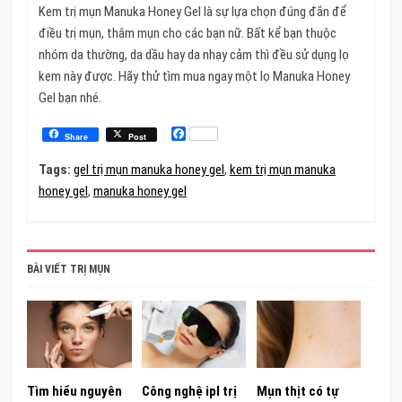
Kem trị mụn Manuka Honey Gel là sự lựa chọn đúng đắn để
điều trị mụn, thâm mụn cho các bạn nữ. Bất kể bạn thuộc
nhóm da thường, da dầu hay da nhạy cảm thì đều sử dụng lọ
kem này được. Hãy thử tìm mua ngay một lọ Manuka Honey
Gel bạn nhé.
Facebook
Share
Post
Tags:
gel trị mụn manuka honey gel
,
kem trị mụn manuka
honey gel
,
manuka honey gel
BÀI VIẾT TRỊ MỤN
Tìm hiểu nguyên
Công nghệ ipl trị
Mụn thịt có tự