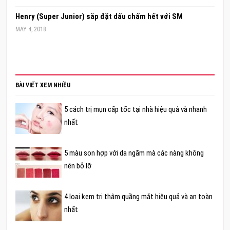
Henry (Super Junior) sắp đặt dấu chấm hết với SM
MAY 4, 2018
BÀI VIẾT XEM NHIỀU
5 cách trị mụn cấp tốc tại nhà hiệu quả và nhanh
nhất
5 màu son hợp với da ngăm mà các nàng không
nên bỏ lỡ
4 loại kem trị thâm quầng mắt hiệu quả và an toàn
nhất