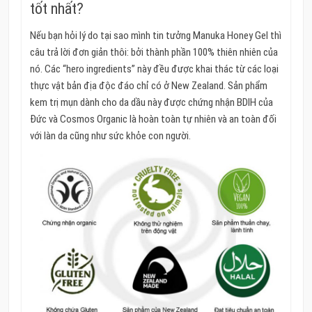
tốt nhất?
Nếu bạn hỏi lý do tại sao mình tin tưởng Manuka Honey Gel thì
câu trả lời đơn giản thôi: bởi thành phần 100% thiên nhiên của
nó. Các “hero ingredients” này đều được khai thác từ các loại
thực vật bản địa độc đáo chỉ có ở New Zealand. Sản phẩm
kem trị mụn dành cho da dầu này được chứng nhận BDIH của
Đức và Cosmos Organic là hoàn toàn tự nhiên và an toàn đối
với làn da cũng như sức khỏe con người.