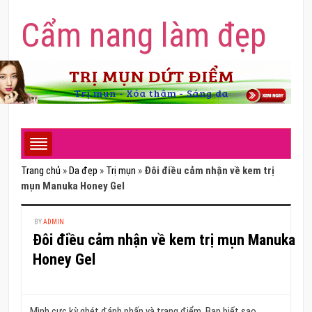
Cẩm nang làm đẹp
Trang chủ
»
Da đẹp
»
Trị mụn
»
Đôi điều cảm nhận về kem trị
mụn Manuka Honey Gel
BY
ADMIN
Đôi điều cảm nhận về kem trị mụn Manuka
Honey Gel
Mình cực kỳ ghét đánh phấn và trang điểm. Bạn biết sao