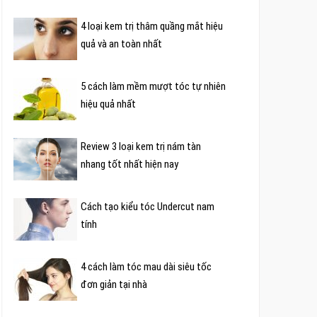
4 loại kem trị thâm quầng mắt hiệu
quả và an toàn nhất
5 cách làm mềm mượt tóc tự nhiên
hiệu quả nhất
Review 3 loại kem trị nám tàn
nhang tốt nhất hiện nay
Cách tạo kiểu tóc Undercut nam
tính
4 cách làm tóc mau dài siêu tốc
đơn giản tại nhà