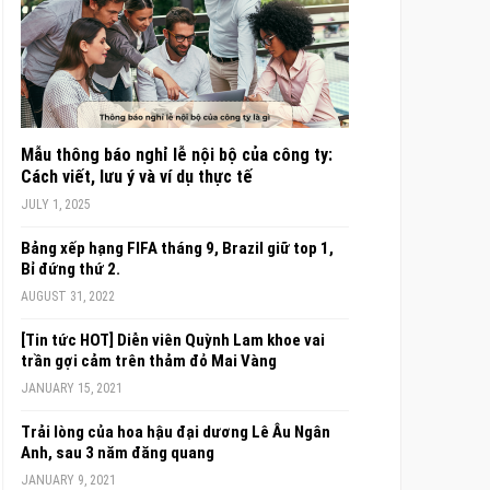
Mẫu thông báo nghỉ lễ nội bộ của công ty:
Cách viết, lưu ý và ví dụ thực tế
JULY 1, 2025
Bảng xếp hạng FIFA tháng 9, Brazil giữ top 1,
Bỉ đứng thứ 2.
AUGUST 31, 2022
[Tin tức HOT] Diễn viên Quỳnh Lam khoe vai
trần gợi cảm trên thảm đỏ Mai Vàng
JANUARY 15, 2021
Trải lòng của hoa hậu đại dương Lê Âu Ngân
Anh, sau 3 năm đăng quang
JANUARY 9, 2021