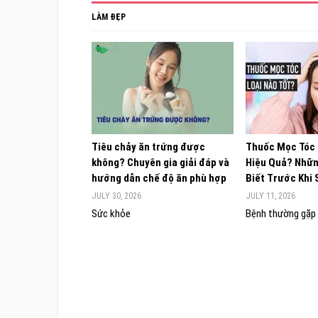
LÀM ĐẸP
Tiêu chảy ăn trứng được
Thuốc Mọc Tóc
không? Chuyên gia giải đáp và
Hiệu Quả? Nhữn
hướng dẫn chế độ ăn phù hợp
Biết Trước Khi
JULY 30, 2026
JULY 11, 2026
Sức khỏe
Bệnh thường gặp