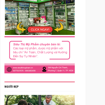
NGƯỜI ĐẸP