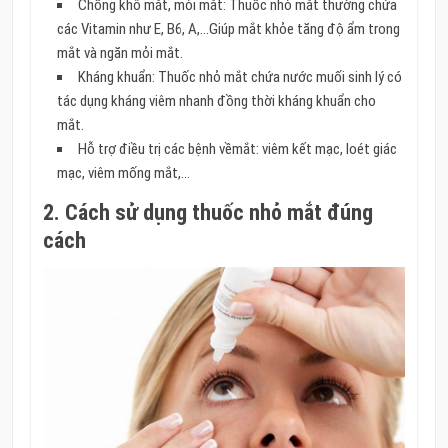
Chống khô mắt, mỏi mắt: Thuốc nhỏ mắt thường chứa
các Vitamin như E, B6, A,…Giúp mắt khỏe tăng độ ẩm trong
mắt và ngăn mỏi mắt.
Kháng khuẩn: Thuốc nhỏ mắt chứa nước muối sinh lý có
tác dụng kháng viêm nhanh đồng thời kháng khuẩn cho
mắt.
Hỗ trợ điều trị các bệnh vềmắt: viêm kết mạc, loét giác
mạc, viêm mống mắt,…
2. Cách sử dụng thuốc nhỏ mắt đúng
cách