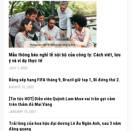
Mẫu thông báo nghỉ lễ nội bộ của công ty: Cách viết, lưu
ý và ví dụ thực tế
JULY 1, 2025
Bảng xếp hạng FIFA tháng 9, Brazil giữ top 1, Bỉ đứng thứ 2.
AUGUST 31, 2022
[Tin tức HOT] Diễn viên Quỳnh Lam khoe vai trần gợi cảm
trên thảm đỏ Mai Vàng
JANUARY 15, 2021
Trải lòng của hoa hậu đại dương Lê Âu Ngân Anh, sau 3 năm
đăng quang