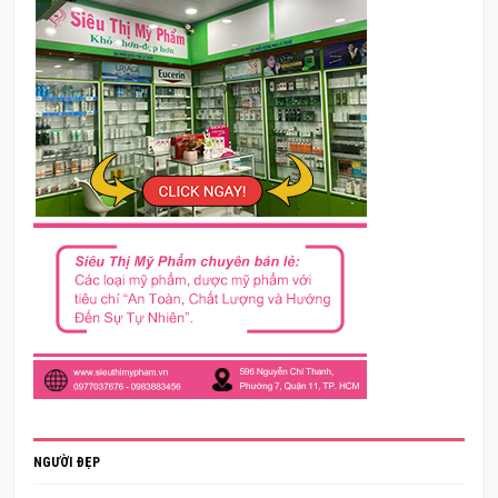
NGƯỜI ĐẸP