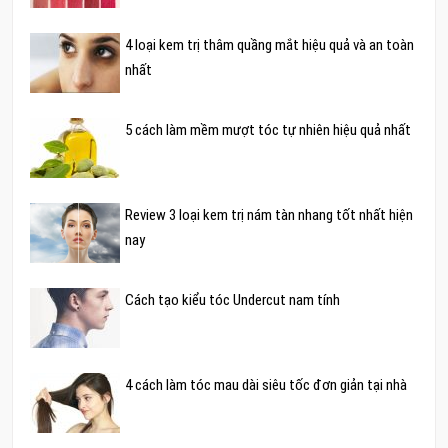
4 loại kem trị thâm quầng mắt hiệu quả và an toàn
nhất
5 cách làm mềm mượt tóc tự nhiên hiệu quả nhất
Review 3 loại kem trị nám tàn nhang tốt nhất hiện
nay
Cách tạo kiểu tóc Undercut nam tính
4 cách làm tóc mau dài siêu tốc đơn giản tại nhà