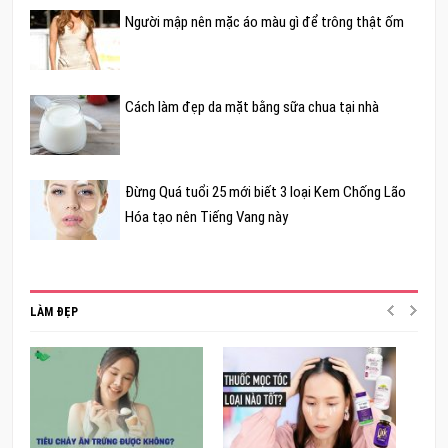
Người mập nên mặc áo màu gì để trông thật ốm
Cách làm đẹp da mặt bằng sữa chua tại nhà
Đừng Quá tuổi 25 mới biết 3 loại Kem Chống Lão
Hóa tạo nên Tiếng Vang này
LÀM ĐẸP