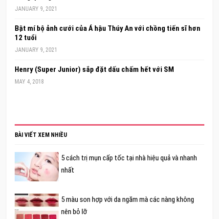
JANUARY 9, 2021
Bật mí bộ ảnh cưới của Á hậu Thúy An với chồng tiến sĩ hơn
12 tuổi
JANUARY 9, 2021
Henry (Super Junior) sắp đặt dấu chấm hết với SM
MAY 4, 2018
BÀI VIẾT XEM NHIỀU
5 cách trị mụn cấp tốc tại nhà hiệu quả và nhanh
nhất
5 màu son hợp với da ngăm mà các nàng không
nên bỏ lỡ