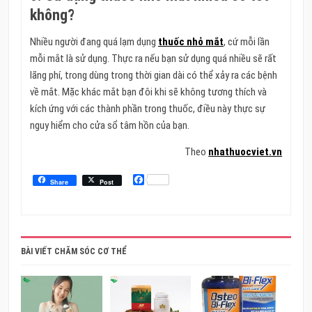
không?
Nhiều người đang quá lạm dụng
thuốc nhỏ mắt
, cứ mỗi lần
mỗi mắt là sử dụng. Thực ra nếu bạn sử dụng quá nhiều sẽ rất
lãng phí, trong dùng trong thời gian dài có thể xảy ra các bệnh
về mắt. Mặc khác mắt bạn đôi khi sẽ không tương thích và
kích ứng với các thành phần trong thuốc, điều này thực sự
nguy hiểm cho cửa sổ tâm hồn của bạn.
Theo
nhathuocviet.vn
Facebook
Share
Post
BÀI VIẾT CHĂM SÓC CƠ THỂ