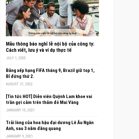
Mẫu thông báo nghỉ lễ nội bộ của công ty:
Cách viết, lưu ý và ví dụ thực tế
JULY 1, 2025
Bảng xếp hạng FIFA tháng 9, Brazil giữ top 1,
Bỉ đứng thứ 2.
AUGUST 31, 2022
[Tin tức HOT] Diễn viên Quỳnh Lam khoe vai
trần gợi cảm trên thảm đỏ Mai Vàng
JANUARY 15, 2021
Trải lòng của hoa hậu đại dương Lê Âu Ngân
Anh, sau 3 năm đăng quang
JANUARY 9, 2021