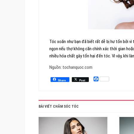
Tóc xoăn như bạn đã biết rất dễ bị hư tổn bởi vì
ngọn nếu thợ không căn chính xác thời gian hoặ
nhiều hóa chất gây tổn hại đến tóc. Vì vậy, khi 
Nguồn: tochanquoc.com
Facebook
Share
Post
BÀI VIẾT CHĂM SÓC TÓC