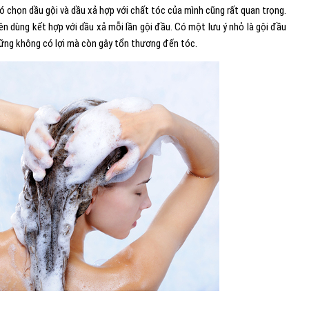
 chọn dầu gội và dầu xả hợp với chất tóc của mình cũng rất quan trọng.
 dùng kết hợp với dầu xả mỗi lần gội đầu. Có một lưu ý nhỏ là gội đầu
ững không có lợi mà còn gây tổn thương đến tóc.