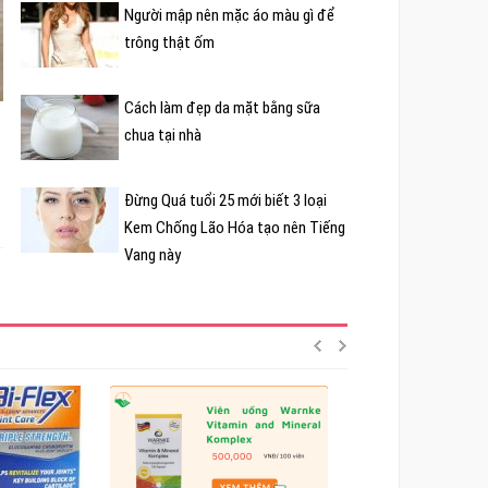
Người mập nên mặc áo màu gì để
trông thật ốm
Cách làm đẹp da mặt bằng sữa
chua tại nhà
Đừng Quá tuổi 25 mới biết 3 loại
Kem Chống Lão Hóa tạo nên Tiếng
Vang này