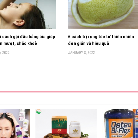
5 cách gội đầu bằng bia giúp
6 cách trị rụng tóc từ thiên nhiên
ôn mượt, chắc khoẻ
đơn giản và hiệu quả
, 2022
JANUARY 8, 2022