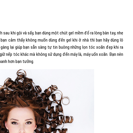
h sau khi gội và sấy, bạn dùng một chút gel mềm đổ ra lòng bàn tay, nhẹ
u bạn cảm thấy không muốn dùng đến gel khi ở nhà thì bạn hãy dùng lô
gàng lại giúp bạn sẵn sàng tự tin buông những lọn tóc xoăn đẹp khi ra
giữ nếp tóc khác mà không sử dụng đến máy là, máy uốn xoăn. Bạn nên
nhanh hơn bạn tưởng.