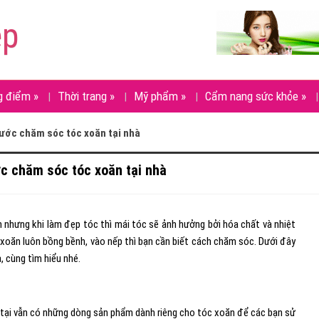
ẹp
g điểm
»
Thời trang
»
Mỹ phẩm
»
Cẩm nang sức khỏe
»
ước chăm sóc tóc xoăn tại nhà
c chăm sóc tóc xoăn tại nhà
n nhưng khi làm đẹp tóc thì mái tóc sẽ ảnh hưởng bởi hóa chất và nhiệt
xoăn luôn bồng bềnh, vào nếp thì bạn cần biết cách chăm sóc. Dưới đây
, cùng tìm hiểu nhé.
 tại vẫn có những dòng sản phẩm dành riêng cho tóc xoăn để các bạn sử