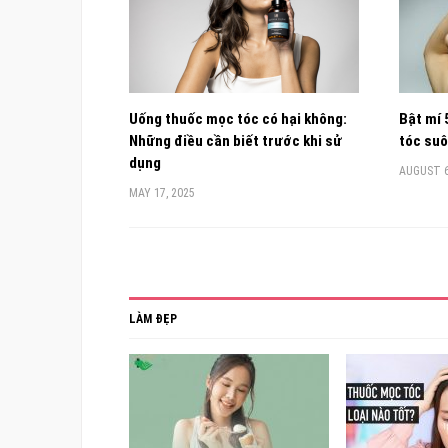
Uống thuốc mọc tóc có hại không:
Bật mí 
Những điều cần biết trước khi sử
tóc su
dụng
AUGUST 6
MAY 17, 2025
LÀM ĐẸP