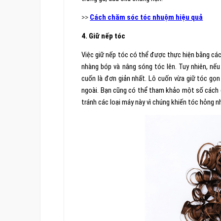
>>
Cách chăm sóc tóc nhuộm hiệu quả
4. Giữ nếp tóc
Việc giữ nếp tóc có thể được thực hiện bằng các
nhàng bóp và nâng sóng tóc lên. Tuy nhiên, nế
cuốn là đơn giản nhất. Lô cuốn vừa giữ tóc gọn 
ngoài. Bạn cũng có thể tham khảo một số cách 
tránh các loại máy này vì chúng khiến tóc hỏng 