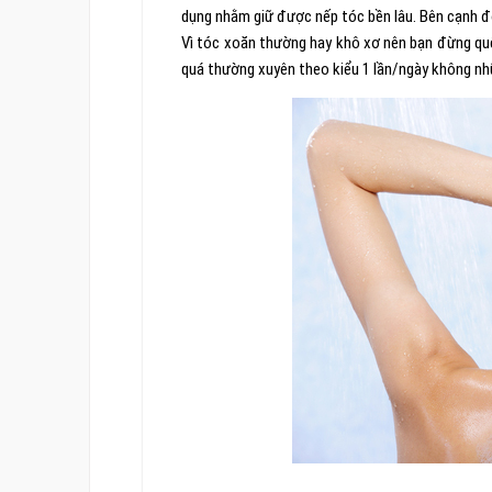
dụng nhằm giữ được nếp tóc bền lâu. Bên cạnh đó
Vì tóc xoăn thường hay khô xơ nên bạn đừng quên
quá thường xuyên theo kiểu 1 lần/ngày không nh