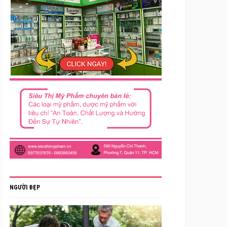
NGƯỜI ĐẸP