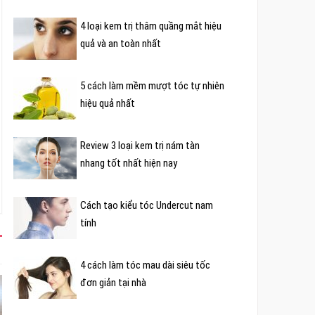
4 loại kem trị thâm quầng mắt hiệu
quả và an toàn nhất
5 cách làm mềm mượt tóc tự nhiên
hiệu quả nhất
Review 3 loại kem trị nám tàn
nhang tốt nhất hiện nay
Cách tạo kiểu tóc Undercut nam
tính
4 cách làm tóc mau dài siêu tốc
đơn giản tại nhà