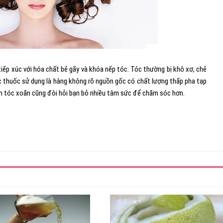
 tiếp xúc với hóa chất bẻ gãy và khóa nếp tóc. Tóc thường bị khô xơ, chẻ
c thuốc sử dụng là hàng không rõ nguồn gốc có chất lượng thấp pha tạp
làm tóc xoăn cũng đòi hỏi bạn bỏ nhiều tâm sức để chăm sóc hơn.