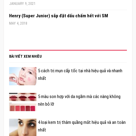
JANUARY 9, 2021
Henry (Super Junior) sắp đặt dấu chấm hết với SM
MAY 4, 2018
BÀI VIẾT XEM NHIỀU
5 cách trị mụn cấp tốc tại nhà hiệu quả và nhanh
nhất
5 màu son hợp với da ngăm mà các nàng không
nên bỏ lỡ
4 loại kem trị thâm quầng mắt hiệu quả và an toàn
nhất