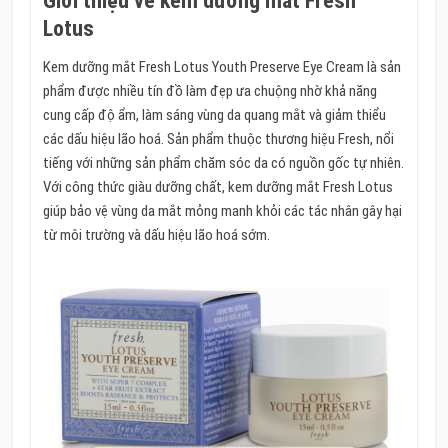
Giới thiệu về kem dưỡng mắt Fresh
Lotus
Kem dưỡng mắt Fresh Lotus Youth Preserve Eye Cream là sản
phẩm được nhiều tín đồ làm đẹp ưa chuộng nhờ khả năng
cung cấp độ ẩm, làm sáng vùng da quang mắt và giảm thiểu
các dấu hiệu lão hoá. Sản phẩm thuộc thương hiệu Fresh, nổi
tiếng với những sản phẩm chăm sóc da có nguồn gốc tự nhiên.
Với công thức giàu dưỡng chất, kem dưỡng mắt Fresh Lotus
giúp bảo vệ vùng da mắt mỏng manh khỏi các tác nhân gây hại
từ môi trường và dấu hiệu lão hoá sớm.