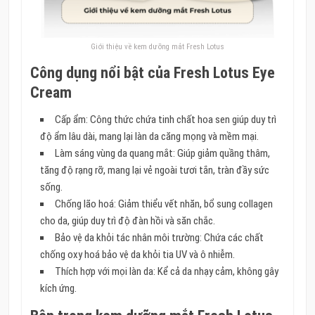
Giới thiệu về kem dưỡng mắt Fresh Lotus
Công dụng nổi bật của Fresh Lotus Eye
Cream
Cấp ẩm: Công thức chứa tinh chất hoa sen giúp duy trì
độ ẩm lâu dài, mang lại làn da căng mọng và mềm mại.
Làm sáng vùng da quang mắt: Giúp giảm quầng thâm,
tăng độ rạng rỡ, mang lại vẻ ngoài tươi tắn, tràn đầy sức
sống.
Chống lão hoá: Giảm thiểu vết nhăn, bổ sung collagen
cho da, giúp duy trì độ đàn hồi và săn chắc.
Bảo vệ da khỏi tác nhân môi trường: Chứa các chất
chống oxy hoá bảo vệ da khỏi tia UV và ô nhiễm.
Thích hợp với mọi làn da: Kể cả da nhạy cảm, không gây
kích ứng.