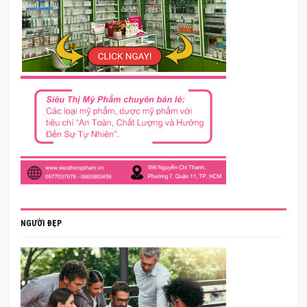
NGƯỜI ĐẸP