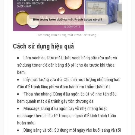
Bên trong kem dưỡng mắt Fresh Lotus có gì
Cách sử dụng hiệu quả
Làm sạch da: Rửa mặt thật sạch bằng sữa rửa mặt và
sử dụng toner để cân bằng độ pH cho da trước khi thoa
kem.
Lấy một lượng vừa đủ: Chỉ cần một lượng nhỏ bằng hạt
đậu để tránh lãng phí và đảm bảo kem thẩm thấu tốt.
Thoa nhẹ nhàng: Dùng đầu ngón áp út vỗ nhẹ tán đều
kem quanh mắt để tránh gây tổn thương da.
Massage: Dùng đầu ngón tay vỗ nhẹ nhàng hoặc
massage theo chiều từ trong ra ngoài để kích thích tuần
hoàn máu.
Dùng sáng và tối: Sử dụng mỗi ngày vào buổi sáng và tối