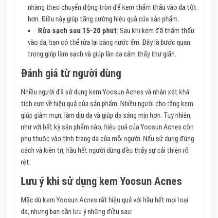
nhàng theo chuyển động tròn để kem thẩm thấu vào da tốt
hơn. Điều này giúp tăng cường hiệu quả của sản phẩm.
Rửa sạch sau 15-20 phút
: Sau khi kem đã thẩm thấu
vào da, bạn có thể rửa lại bằng nước ấm. Đây là bước quan
trọng giúp làm sạch và giúp làn da cảm thấy thư giãn.
Đánh giá từ người dùng
Nhiều người đã sử dụng kem Yoosun Acnes và nhận xét khá
tích cực về hiệu quả của sản phẩm. Nhiều người cho rằng kem
giúp giảm mụn, làm dịu da và giúp da sáng mịn hơn. Tuy nhiên,
như với bất kỳ sản phẩm nào, hiệu quả của Yoosun Acnes còn
phụ thuộc vào tình trạng da của mỗi người. Nếu sử dụng đúng
cách và kiên trì, hầu hết người dùng đều thấy sự cải thiện rõ
rệt.
Lưu ý khi sử dụng kem Yoosun Acnes
Mặc dù kem Yoosun Acnes rất hiệu quả với hầu hết mọi loại
da, nhưng bạn cần lưu ý những điều sau: