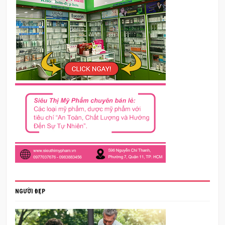
NGƯỜI ĐẸP