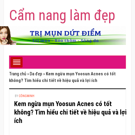
Cẩm nang làm đẹp
Trang chủ
»
Da đẹp
»
Kem ngừa mụn Yoosun Acnes có tốt
không? Tìm hiểu chi tiết về hiệu quả và lợi ích
BY
CÔNGMINH
Kem ngừa mụn Yoosun Acnes có tốt
không? Tìm hiểu chi tiết về hiệu quả và lợi
ích