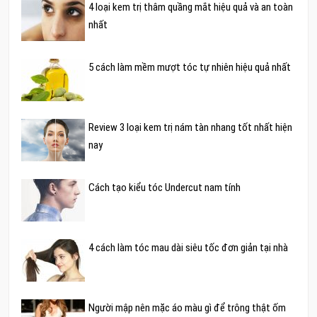
4 loại kem trị thâm quầng mắt hiệu quả và an toàn
nhất
5 cách làm mềm mượt tóc tự nhiên hiệu quả nhất
Review 3 loại kem trị nám tàn nhang tốt nhất hiện
nay
Cách tạo kiểu tóc Undercut nam tính
4 cách làm tóc mau dài siêu tốc đơn giản tại nhà
Người mập nên mặc áo màu gì để trông thật ốm