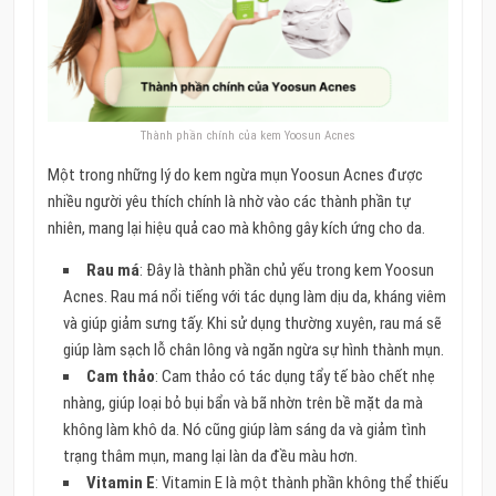
Thành phần chính của kem Yoosun Acnes
Một trong những lý do kem ngừa mụn Yoosun Acnes được
nhiều người yêu thích chính là nhờ vào các thành phần tự
nhiên, mang lại hiệu quả cao mà không gây kích ứng cho da.
Rau má
: Đây là thành phần chủ yếu trong kem Yoosun
Acnes. Rau má nổi tiếng với tác dụng làm dịu da, kháng viêm
và giúp giảm sưng tấy. Khi sử dụng thường xuyên, rau má sẽ
giúp làm sạch lỗ chân lông và ngăn ngừa sự hình thành mụn.
Cam thảo
: Cam thảo có tác dụng tẩy tế bào chết nhẹ
nhàng, giúp loại bỏ bụi bẩn và bã nhờn trên bề mặt da mà
không làm khô da. Nó cũng giúp làm sáng da và giảm tình
trạng thâm mụn, mang lại làn da đều màu hơn.
Vitamin E
: Vitamin E là một thành phần không thể thiếu