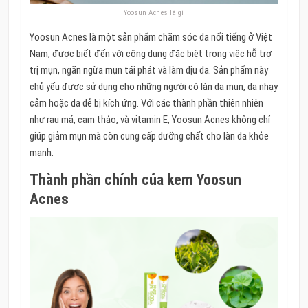
Yoosun Acnes là gì
Yoosun Acnes là một sản phẩm chăm sóc da nổi tiếng ở Việt
Nam, được biết đến với công dụng đặc biệt trong việc hỗ trợ
trị mụn, ngăn ngừa mụn tái phát và làm dịu da. Sản phẩm này
chủ yếu được sử dụng cho những người có làn da mụn, da nhạy
cảm hoặc da dễ bị kích ứng. Với các thành phần thiên nhiên
như rau má, cam thảo, và vitamin E, Yoosun Acnes không chỉ
giúp giảm mụn mà còn cung cấp dưỡng chất cho làn da khỏe
mạnh.
Thành phần chính của kem Yoosun
Acnes