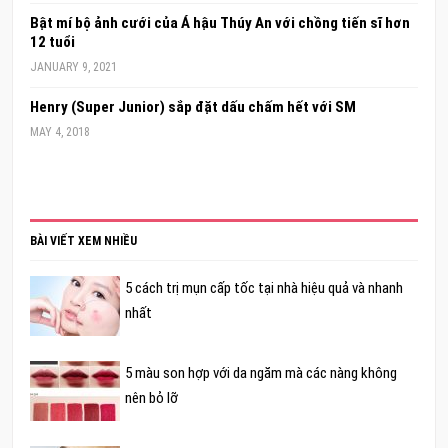
Bật mí bộ ảnh cưới của Á hậu Thúy An với chồng tiến sĩ hơn
12 tuổi
JANUARY 9, 2021
Henry (Super Junior) sắp đặt dấu chấm hết với SM
MAY 4, 2018
BÀI VIẾT XEM NHIỀU
5 cách trị mụn cấp tốc tại nhà hiệu quả và nhanh
nhất
5 màu son hợp với da ngăm mà các nàng không
nên bỏ lỡ