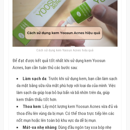
Cách sử dụng kem Yoosun Acnes hiệu quả
Để đạt được kết quả tốt nhất khi sử dụng kem Yoosun
Acnes, bạn cần tuân thủ các bước sau:
Làm sạch da
: Trước khi sử dụng kem, bạn cần làm sạch
da mặt bằng sữa rửa mặt phù hợp với loại da của mình. Việc
làm sạch da giúp loại bỏ bụi bẩn và bã nhờn trên da, giúp
kem thẩm thấu tốt hơn.
Thoa kem
: Lấy một lượng kem Yoosun Acnes vừa đủ và
thoa đều lên vùng da bị mụn. Có thể thoa trực tiếp lên các
nốt mụn hoặc lên toàn bộ khu vực da dễ bị mụn.
Mát-xa nhẹ nhàng
: Dùng đầu ngón tay xoa bóp nhẹ