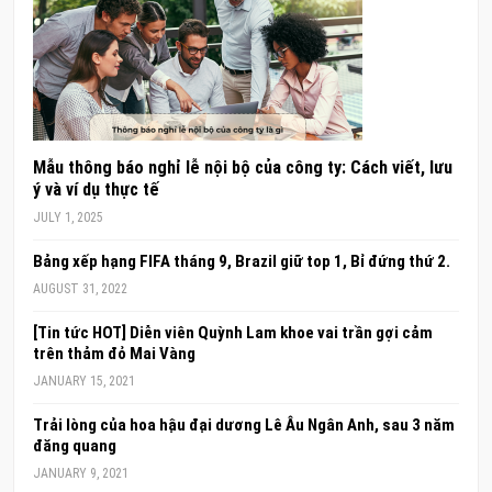
Mẫu thông báo nghỉ lễ nội bộ của công ty: Cách viết, lưu
ý và ví dụ thực tế
JULY 1, 2025
Bảng xếp hạng FIFA tháng 9, Brazil giữ top 1, Bỉ đứng thứ 2.
AUGUST 31, 2022
[Tin tức HOT] Diễn viên Quỳnh Lam khoe vai trần gợi cảm
trên thảm đỏ Mai Vàng
JANUARY 15, 2021
Trải lòng của hoa hậu đại dương Lê Âu Ngân Anh, sau 3 năm
đăng quang
JANUARY 9, 2021