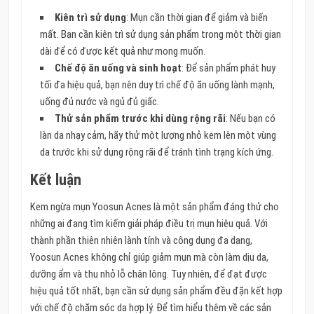
Kiên trì sử dụng
: Mụn cần thời gian để giảm và biến
mất. Bạn cần kiên trì sử dụng sản phẩm trong một thời gian
dài để có được kết quả như mong muốn.
Chế độ ăn uống và sinh hoạt
: Để sản phẩm phát huy
tối đa hiệu quả, bạn nên duy trì chế độ ăn uống lành mạnh,
uống đủ nước và ngủ đủ giấc.
Thử sản phẩm trước khi dùng rộng rãi
: Nếu bạn có
làn da nhạy cảm, hãy thử một lượng nhỏ kem lên một vùng
da trước khi sử dụng rộng rãi để tránh tình trạng kích ứng.
Kết luận
Kem ngừa mụn Yoosun Acnes là một sản phẩm đáng thử cho
những ai đang tìm kiếm giải pháp điều trị mụn hiệu quả. Với
thành phần thiên nhiên lành tính và công dụng đa dạng,
Yoosun Acnes không chỉ giúp giảm mụn mà còn làm dịu da,
dưỡng ẩm và thu nhỏ lỗ chân lông. Tuy nhiên, để đạt được
hiệu quả tốt nhất, bạn cần sử dụng sản phẩm đều đặn kết hợp
với chế độ chăm sóc da hợp lý. Để tìm hiểu thêm về các sản