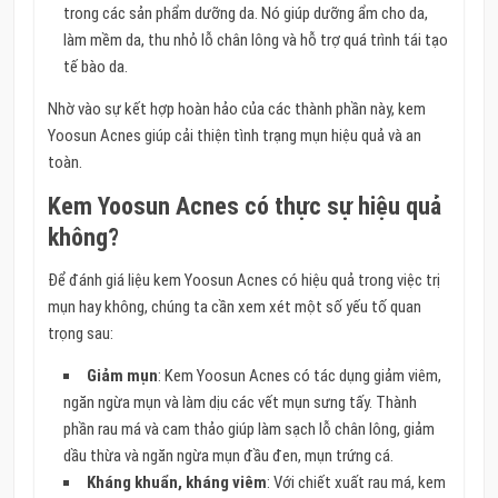
trong các sản phẩm dưỡng da. Nó giúp dưỡng ẩm cho da,
làm mềm da, thu nhỏ lỗ chân lông và hỗ trợ quá trình tái tạo
tế bào da.
Nhờ vào sự kết hợp hoàn hảo của các thành phần này, kem
Yoosun Acnes giúp cải thiện tình trạng mụn hiệu quả và an
toàn.
Kem Yoosun Acnes có thực sự hiệu quả
không?
Để đánh giá liệu kem Yoosun Acnes có hiệu quả trong việc trị
mụn hay không, chúng ta cần xem xét một số yếu tố quan
trọng sau:
Giảm mụn
: Kem Yoosun Acnes có tác dụng giảm viêm,
ngăn ngừa mụn và làm dịu các vết mụn sưng tấy. Thành
phần rau má và cam thảo giúp làm sạch lỗ chân lông, giảm
dầu thừa và ngăn ngừa mụn đầu đen, mụn trứng cá.
Kháng khuẩn, kháng viêm
: Với chiết xuất rau má, kem