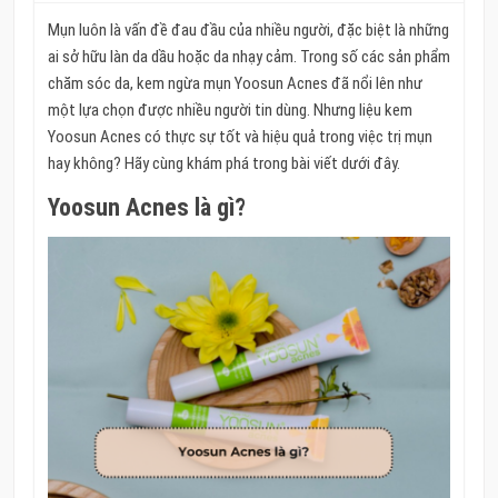
Mụn luôn là vấn đề đau đầu của nhiều người, đặc biệt là những
ai sở hữu làn da dầu hoặc da nhạy cảm. Trong số các sản phẩm
chăm sóc da, kem ngừa mụn Yoosun Acnes đã nổi lên như
một lựa chọn được nhiều người tin dùng. Nhưng liệu kem
Yoosun Acnes có thực sự tốt và hiệu quả trong việc trị mụn
hay không? Hãy cùng khám phá trong bài viết dưới đây.
Yoosun Acnes là gì?