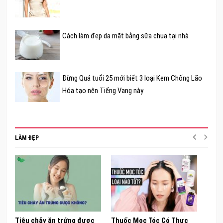
Cách làm đẹp da mặt bằng sữa chua tại nhà
Đừng Quá tuổi 25 mới biết 3 loại Kem Chống Lão
Hóa tạo nên Tiếng Vang này
LÀM ĐẸP
Tiêu chảy ăn trứng được
Thuốc Mọc Tóc Có Thực