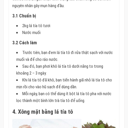
nguyên nhân gây mụn hàng đầu.
3.1 Chuẩn bị
2kg lá tía tô tươi
Nước muối
3.2 Cách làm
Trước tiên, bạn đem lá tía tô đi rửa thật sạch với nước
muối và để cho ráo nước.
Sau đó, bạn phơi khô lá tía tô dưới nắng to trong
khoảng 2 – 3 ngày.
Khi lá tía tô đã khô, bạn tiến hành giã nhỏ lá tía tô cho
mịn rồi cho vào hũ sạch để dùng dần.
Mỗi ngày, bạn có thể dùng ít bột lá tía tô pha với nước
lọc thành một bình lớn trà tía tô để uống.
4. Xông mặt bằng lá tía tô