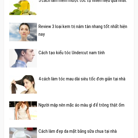
5 cách làm mềm mượt tóc tự nhiên hiệu quả nhất
Review 3 loại kem trị nám tàn nhang tốt nhất hiện
nay
Cách tạo kiểu tóc Undercut nam tính
4 cách làm tóc mau dài siêu tốc đơn giản tại nhà
Người mập nên mặc áo màu gì để trông thật ốm
Cách làm đẹp da mặt bằng sữa chua tại nhà