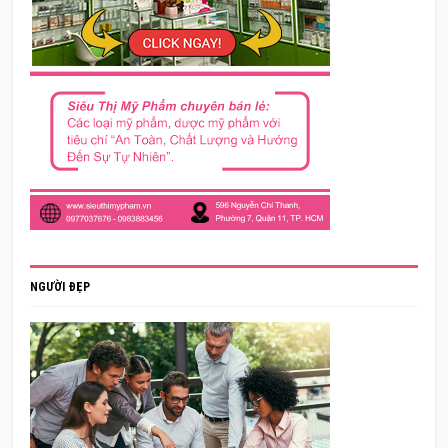
NGƯỜI ĐẸP