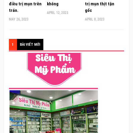
điều trị mụn trên
không
trị mụn thịt tận
trán.
gốc
APRIL 12, 2023
MAY 26, 2023
APRIL 8, 2023
1
BÀI VIẾT MỚI