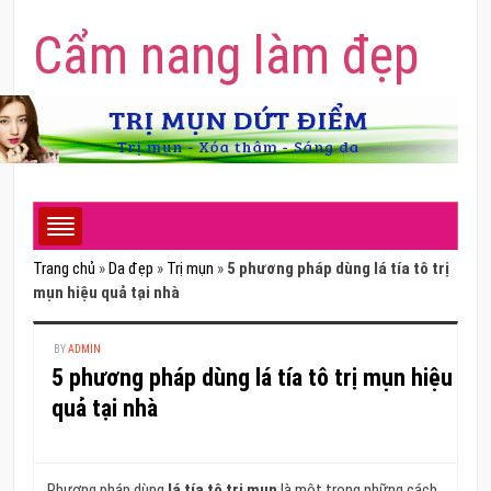
Cẩm nang làm đẹp
Trang chủ
»
Da đẹp
»
Trị mụn
»
5 phương pháp dùng lá tía tô trị
mụn hiệu quả tại nhà
BY
ADMIN
5 phương pháp dùng lá tía tô trị mụn hiệu
quả tại nhà
Phương pháp dùng
lá tía tô trị mụn
là một trong những cách