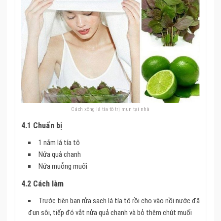
Cách xông lá tía tô trị mụn tại nhà
4.1 Chuẩn bị
1 nắm lá tía tô
Nửa quả chanh
Nửa muỗng muối
4.2 Cách làm
Trước tiên bạn rửa sạch lá tía tô rồi cho vào nồi nước đã
đun sôi, tiếp đó vắt nửa quả chanh và bỏ thêm chút muối