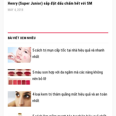
Henry (Super Junior) sắp đặt dấu chấm hết với SM
MAY 4, 2018
BÀI VIẾT XEM NHIỀU
5 cách trị mụn cấp tốc tại nhà hiệu quả và nhanh
nhất
5 màu son hợp với da ngăm mà các nàng không
nên bỏ lỡ
4 loại kem trị thâm quầng mắt hiệu quả và an toàn
nhất