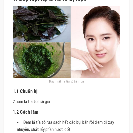
Đắp mặt nạ tía tô trị mụn
1.1 Chuẩn bị
2 nắm lá tía tô hơi già
1.2 Cách làm
Đem lá tía tô rửa sạch hết các bụi bẩn rồi đem đi xay
nhuyễn, chắt lấy phần nước cốt.