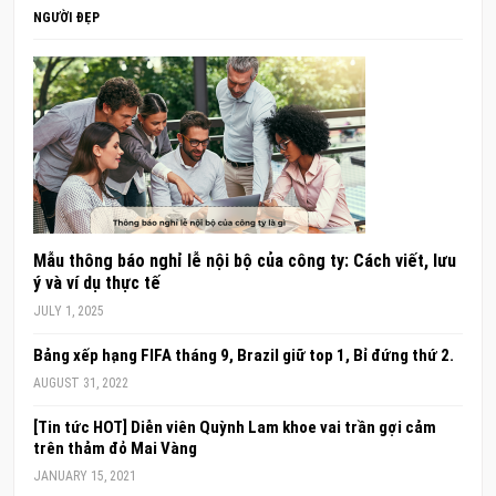
NGƯỜI ĐẸP
Mẫu thông báo nghỉ lễ nội bộ của công ty: Cách viết, lưu
ý và ví dụ thực tế
JULY 1, 2025
Bảng xếp hạng FIFA tháng 9, Brazil giữ top 1, Bỉ đứng thứ 2.
AUGUST 31, 2022
[Tin tức HOT] Diễn viên Quỳnh Lam khoe vai trần gợi cảm
trên thảm đỏ Mai Vàng
JANUARY 15, 2021