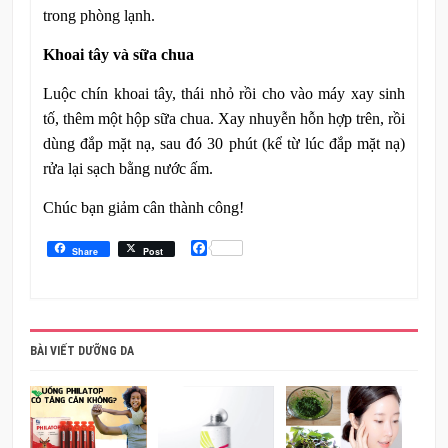
trong phòng lạnh.
Khoai tây và sữa chua
Luộc chín khoai tây, thái nhỏ rồi cho vào máy xay sinh
tố, thêm một hộp sữa chua. Xay nhuyễn hỗn hợp trên, rồi
dùng đắp mặt nạ, sau đó 30 phút (kể từ lúc đắp mặt nạ)
rửa lại sạch bằng nước ấm.
Chúc bạn giảm cân thành công!
Facebook
Share
Post
BÀI VIẾT DƯỠNG DA