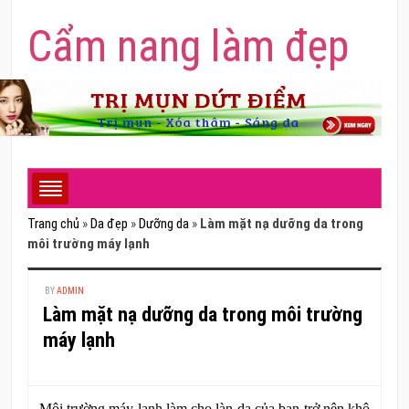
Cẩm nang làm đẹp
Trang chủ
»
Da đẹp
»
Dưỡng da
»
Làm mặt nạ dưỡng da trong
môi trường máy lạnh
BY
ADMIN
Làm mặt nạ dưỡng da trong môi trường
máy lạnh
Môi trường máy lạnh làm cho làn da của bạn trở nên khô