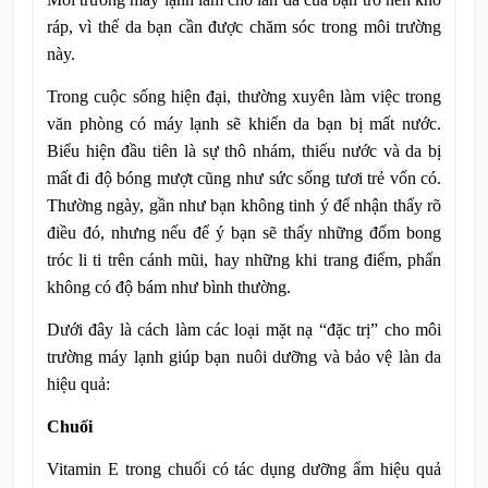
ráp, vì thế da bạn cần được chăm sóc trong môi trường
này.
Trong cuộc sống hiện đại, thường xuyên làm việc trong
văn phòng có máy lạnh sẽ khiến da bạn bị mất nước.
Biểu hiện đầu tiên là sự thô nhám, thiếu nước và da bị
mất đi độ bóng mượt cũng như sức sống tươi trẻ vốn có.
Thường ngày, gần như bạn không tinh ý để nhận thấy rõ
điều đó, nhưng nếu để ý bạn sẽ thấy những đốm bong
tróc li ti trên cánh mũi, hay những khi trang điểm, phấn
không có độ bám như bình thường.
Dưới đây là cách làm các loại mặt nạ “đặc trị” cho môi
trường máy lạnh giúp bạn nuôi dưỡng và bảo vệ làn da
hiệu quả:
Chuối
Vitamin E trong chuối có tác dụng dưỡng ẩm hiệu quả