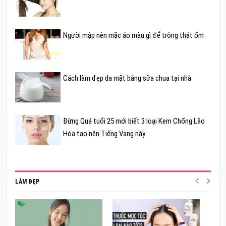
Người mập nên mặc áo màu gì để trông thật ốm
Cách làm đẹp da mặt bằng sữa chua tại nhà
Đừng Quá tuổi 25 mới biết 3 loại Kem Chống Lão
Hóa tạo nên Tiếng Vang này
LÀM ĐẸP