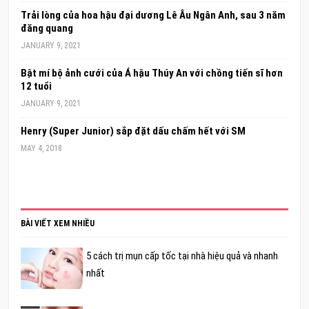
Trải lòng của hoa hậu đại dương Lê Âu Ngân Anh, sau 3 năm
đăng quang
JANUARY 9, 2021
Bật mí bộ ảnh cưới của Á hậu Thúy An với chồng tiến sĩ hơn
12 tuổi
JANUARY 9, 2021
Henry (Super Junior) sắp đặt dấu chấm hết với SM
MAY 4, 2018
BÀI VIẾT XEM NHIỀU
5 cách trị mụn cấp tốc tại nhà hiệu quả và nhanh
nhất