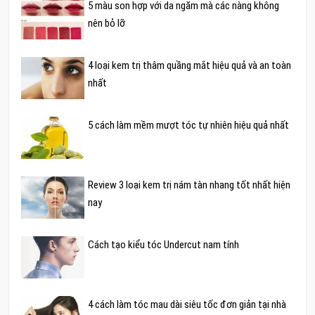
5 màu son hợp với da ngăm mà các nàng không
nên bỏ lỡ
4 loại kem trị thâm quầng mắt hiệu quả và an toàn
nhất
5 cách làm mềm mượt tóc tự nhiên hiệu quả nhất
Review 3 loại kem trị nám tàn nhang tốt nhất hiện
nay
Cách tạo kiểu tóc Undercut nam tính
4 cách làm tóc mau dài siêu tốc đơn giản tại nhà