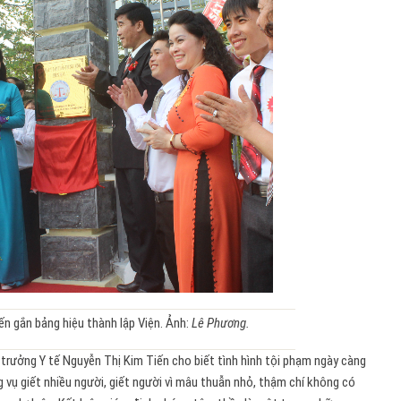
n gắn bảng hiệu thành lập Viện. Ảnh:
Lê Phương.
ộ trưởng Y tế Nguyễn Thị Kim Tiến cho biết tình hình tội phạm ngày càng
 vụ giết nhiều người, giết người vì mâu thuẫn nhỏ, thậm chí không có