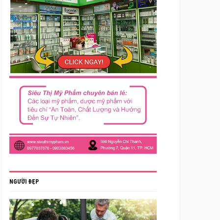
NGƯỜI ĐẸP