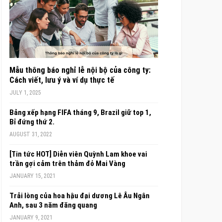
Mẫu thông báo nghỉ lễ nội bộ của công ty:
Cách viết, lưu ý và ví dụ thực tế
JULY 1, 2025
Bảng xếp hạng FIFA tháng 9, Brazil giữ top 1,
Bỉ đứng thứ 2.
AUGUST 31, 2022
[Tin tức HOT] Diễn viên Quỳnh Lam khoe vai
trần gợi cảm trên thảm đỏ Mai Vàng
JANUARY 15, 2021
Trải lòng của hoa hậu đại dương Lê Âu Ngân
Anh, sau 3 năm đăng quang
JANUARY 9, 2021