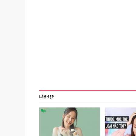
LÀM ĐẸP