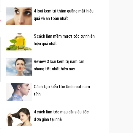
4 loại kem trị thâm quầng mắt hiệu
quả và an toàn nhất
5 cách làm mềm mượt tóc tự nhiên
hiệu quả nhất
Review 3 loại kem trị nám tàn
nhang tốt nhất hiện nay
Cách tạo kiểu tóc Undercut nam
tính
4 cách làm tóc mau dài siêu tốc
đơn giản tại nhà