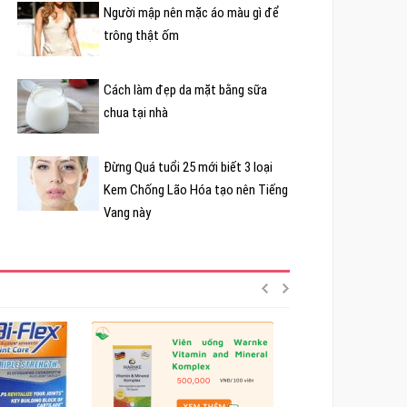
Người mập nên mặc áo màu gì để
trông thật ốm
Cách làm đẹp da mặt bằng sữa
chua tại nhà
Đừng Quá tuổi 25 mới biết 3 loại
Kem Chống Lão Hóa tạo nên Tiếng
Vang này