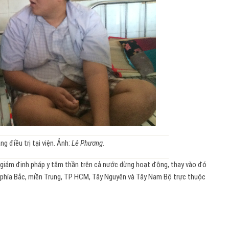
 điều trị tại viện. Ảnh:
Lê Phương.
 giám định pháp y tâm thần trên cả nước dừng hoạt động, thay vào đó
i phía Bắc, miền Trung, TP HCM, Tây Nguyên và Tây Nam Bộ trực thuộc