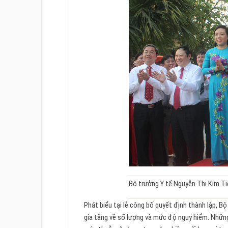
Bộ trưởng Y tế Nguyễn Thị Kim Tiế
Phát biểu tại lễ công bố quyết định thành lập, B
gia tăng về số lượng và mức độ nguy hiểm. Những