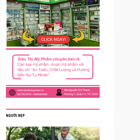
NGƯỜI ĐẸP