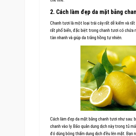
2. Cách làm đẹp da mặt bằng chan
Chanh tươi là một loại trái cây rất dễ kiếm và r
rất phổ biến, đặc biệt trong chanh tươi có chứa
tàn nhanh và giúp da trắng hồng tự nhiên.
Cách làm đẹp da mặt bằng chanh tươi như sau: 
chanh vào ly. Bảo quản dung dịch này trong tủ m
đó dùng bông thấm dung dịch đều lên mặt. Bạn n