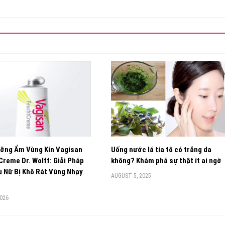
ỡng Ẩm Vùng Kín Vagisan
Uống nước lá tía tô có trắng da
reme Dr. Wolff: Giải Pháp
không? Khám phá sự thật ít ai ngờ
 Nữ Bị Khô Rát Vùng Nhạy
AUGUST 5, 2025
2026