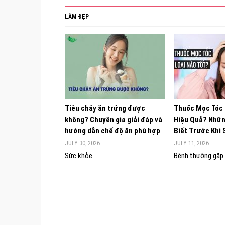
LÀM ĐẸP
Tiêu chảy ăn trứng được
Thuốc Mọc Tóc
không? Chuyên gia giải đáp và
Hiệu Quả? Nhữn
hướng dẫn chế độ ăn phù hợp
Biết Trước Khi
JULY 30, 2026
JULY 11, 2026
Sức khỏe
Bệnh thường gặp