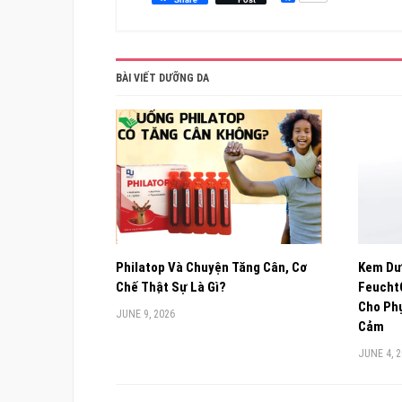
BÀI VIẾT DƯỠNG DA
Philatop Và Chuyện Tăng Cân, Cơ
Kem Dư
Chế Thật Sự Là Gì?
FeuchtC
Cho Phụ
JUNE 9, 2026
Cảm
JUNE 4, 