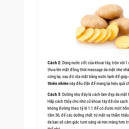
Cách 2:
Dùng nước cốt của khoai tây, trộn với 1
thoa lên mặt đồng thời massage da mặt nhẹ nhàn
cứng lại, sau đó rửa mặt bằng nước lạnh để giúp 
thiên nhiên
này đều đặn để mang lại hiệu quả c
Cách 3:
Dường như đây là cách làm đẹp da mặt h
Hấp cách thủy cho nhừ củ khoai tây đã rửa sạch.
không đường theo tỷ lệ 1:1 để có được một hỗn 
tầm 30, để các dưỡng chất từ mặt nạ thẩm thấu 
da bạn sẽ cảm giác tươi sáng và mịn màng hơn tr
thể nhé.