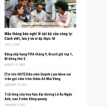
Mẫu thông báo nghỉ lễ nội bộ của công ty:
Cách viết, lưu ý và ví dụ thực tế
JULY 1, 2025
Bảng xếp hạng FIFA tháng 9, Brazil giữ top 1,
Bỉ đứng thứ 2.
AUGUST 31, 2022
[Tin tức HOT] Diễn viên Quỳnh Lam khoe vai
trần gợi cảm trên thảm đỏ Mai Vàng
JANUARY 15, 2021
Trải lòng của hoa hậu đại dương Lê Âu Ngân
Anh, sau 3 năm đăng quang
JANUARY 9, 2021