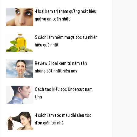
4 loại kem trị thâm quầng mắt hiệu
quả và an toàn nhất
5 cách làm mềm mượt tóc tự nhiên
hiệu quả nhất
Review 3 loại kem trị nám tàn
nhang tốt nhất hiện nay
Cách tạo kiểu tóc Undercut nam
tính
4 cách làm tóc mau dài siêu tốc
đơn giản tại nhà