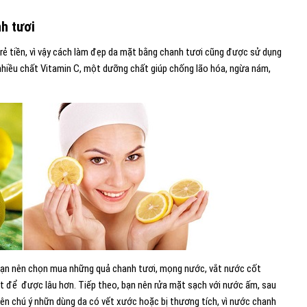
h tươi
ất rẻ tiền, vì vậy cách làm đẹp da mặt bằng chanh tươi cũng được sử dụng
 nhiều chất Vitamin C, một dưỡng chất giúp chống lão hóa, ngừa nám,
bạn nên chọn mua những quả chanh tươi, mọng nước, vắt nước cốt
át để được lâu hơn. Tiếp theo, bạn nên rửa mặt sạch với nước ấm, sau
ên chú ý nhữn dùng da có vết xước hoặc bị thương tích, vì nước chanh