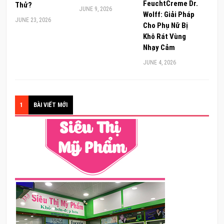
FeuchtCreme Dr.
Thử?
JUNE 9, 2026
Wolff: Giải Pháp
JUNE 23, 2026
Cho Phụ Nữ Bị
Khô Rát Vùng
Nhạy Cảm
JUNE 4, 2026
1
BÀI VIẾT MỚI