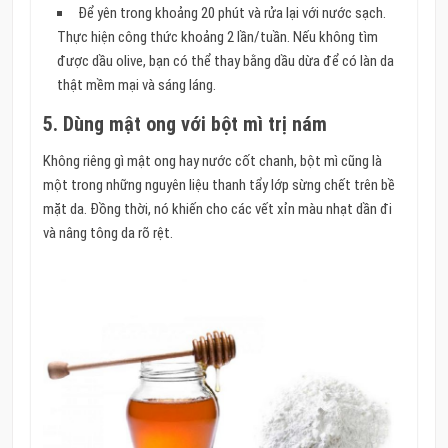
Để yên trong khoảng 20 phút và rửa lại với nước sạch.
Thực hiện công thức khoảng 2 lần/tuần. Nếu không tìm
được dầu olive, bạn có thể thay bằng dầu dừa để có làn da
thật mềm mại và sáng láng.
5. Dùng mật ong với bột mì trị nám
Không riêng gì mật ong hay nước cốt chanh, bột mì cũng là
một trong những nguyên liệu thanh tẩy lớp sừng chết trên bề
mặt da. Đồng thời, nó khiến cho các vết xỉn màu nhạt dần đi
và nâng tông da rõ rệt.