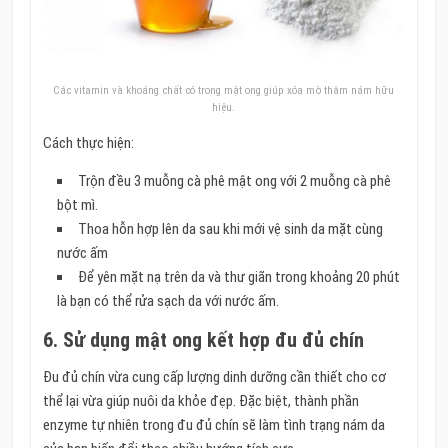
Các vitamin và khoáng chất có trong mật ong giúp xóa mờ thâm nám hữu
hiệu.
Cách thực hiện:
Trộn đều 3 muỗng cà phê mật ong với 2 muỗng cà phê
bột mì.
Thoa hỗn hợp lên da sau khi mới vệ sinh da mặt cùng
nước ấm
Để yên mặt nạ trên da và thư giãn trong khoảng 20 phút
là bạn có thể rửa sạch da với nước ấm.
6. Sử dụng mật ong kết hợp đu đủ chín
Đu đủ chín vừa cung cấp lượng dinh dưỡng cần thiết cho cơ
thể lại vừa giúp nuôi da khỏe đẹp. Đặc biệt, thành phần
enzyme tự nhiên trong đu đủ chín sẽ làm tình trạng nám da