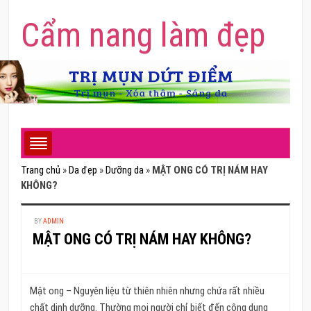
Cẩm nang làm đẹp
Trang chủ
»
Da đẹp
»
Dưỡng da
»
MẬT ONG CÓ TRỊ NÁM HAY
KHÔNG?
BY
ADMIN
MẬT ONG CÓ TRỊ NÁM HAY KHÔNG?
Mật ong – Nguyên liệu từ thiên nhiên nhưng chứa rất nhiều
chất dinh dưỡng. Thường mọi người chỉ biết đến công dụng