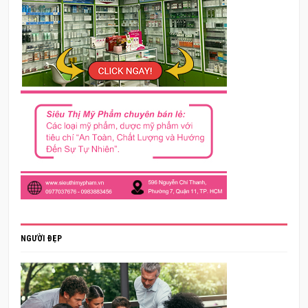
NGƯỜI ĐẸP