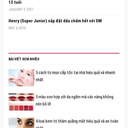
12 tuổi
JANUARY 9, 2021
Henry (Super Junior) sắp đặt dấu chấm hết với SM
MAY 4, 2018
BÀI VIẾT XEM NHIỀU
5 cách trị mụn cấp tốc tại nhà hiệu quả và nhanh
nhất
5 màu son hợp với da ngăm mà các nàng không
nên bỏ lỡ
4 loại kem trị thâm quầng mắt hiệu quả và an toàn