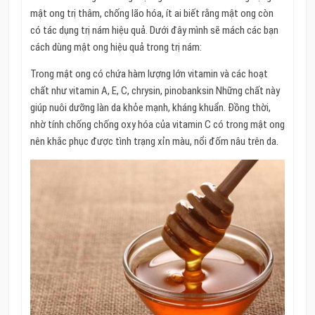
mật ong trị thâm, chống lão hóa, ít ai biết rằng mật ong còn
có tác dụng trị nám hiệu quả. Dưới đây mình sẽ mách các bạn
cách dùng mật ong hiệu quả trong trị nám:
Trong mật ong có chứa hàm lượng lớn vitamin và các hoạt
chất như vitamin A, E, C, chrysin, pinobanksin Những chất này
giúp nuôi dưỡng làn da khỏe mạnh, kháng khuẩn. Đồng thời,
nhờ tính chống chống oxy hóa của vitamin C có trong mật ong
nên khắc phục được tình trạng xỉn màu, nổi đốm nâu trên da.