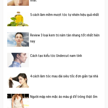
nhất
5 cách làm mềm mượt tóc tự nhiên hiệu quả nhất
Review 3 loại kem trị nám tàn nhang tốt nhất hiện
nay
Cách tạo kiểu tóc Undercut nam tính
4 cách làm tóc mau dài siêu tốc đơn giản tại nhà
Người mập nên mặc áo màu gì để trông thật ốm