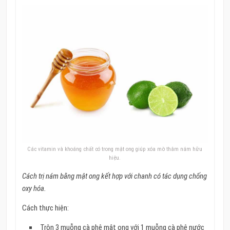
Các vitamin và khoáng chất có trong mật ong giúp xóa mờ thâm nám hữu
hiệu.
Cách trị nám bằng mật ong kết hợp với chanh có tác dụng chống
oxy hóa.
Cách thực hiện:
Trộn 3 muỗng cà phê mật ong với 1 muỗng cà phê nước