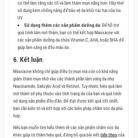
có thể làm tăng sắc tố và làm thâm mụn nặng hơn. Hãy nhớ
sử dụng kem chống nắng để bảo vệ da khỏi tác hại của tia
UV.
Sử dụng thêm các sản phẩm dưỡng da
: Để hỗ trợ
quá trình làm mờ thâm, bạn có thể kết hợp Maxxacne với
các sản phẩm dưỡng da chứa Vitamin C, AHA, hoặc BHA để
giúp làm sáng và đều màu da.
6. Kết luận
Maxxacne không chỉ giúp điều trị mụn mà còn có khả năng
giảm thâm mụn nhờ vào các thành phần làm sáng da như
Niacinamide, Salicylic Acid và Retinol. Tuy nhiên, hiệu quả làm
mờ thâm sẽ phụ thuộc vào tình trạng da của bạn và quá trình
sử dụng sản phẩm đều đặn. Để đạt được kết quả tốt nhất,
bạn cần kiên trì và kết hợp với các biện pháp chăm sóc da phù
hợp.
Nếu bạn muốn tìm hiểu thêm về các sản phẩm chăm sóc da
khác giúp trị thâm hiệu quả, đừng bỏ qua bài viết
tiếp theo
của