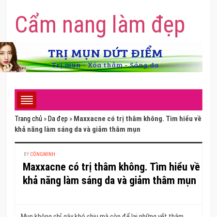
Cẩm nang làm đẹp
Trang chủ
»
Da đẹp
»
Maxxacne có trị thâm không. Tìm hiểu về
khả năng làm sáng da và giảm thâm mụn
BY
CÔNGMINH
Maxxacne có trị thâm không. Tìm hiểu về
khả năng làm sáng da và giảm thâm mụn
Mụn không chỉ gây khó chịu mà còn để lại những vết thâm,