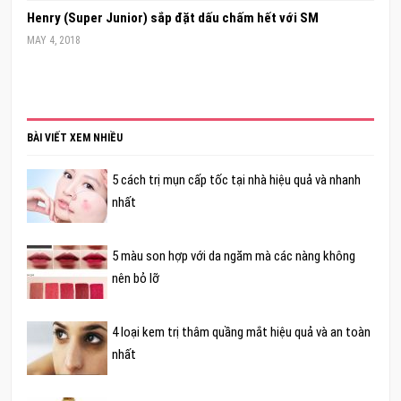
Henry (Super Junior) sắp đặt dấu chấm hết với SM
MAY 4, 2018
BÀI VIẾT XEM NHIỀU
5 cách trị mụn cấp tốc tại nhà hiệu quả và nhanh
nhất
5 màu son hợp với da ngăm mà các nàng không
nên bỏ lỡ
4 loại kem trị thâm quầng mắt hiệu quả và an toàn
nhất