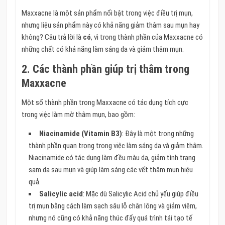
Maxxacne là một sản phẩm nổi bật trong việc điều trị mụn,
nhưng liệu sản phẩm này có khả năng giảm thâm sau mụn hay
không? Câu trả lời là
có
, vì trong thành phần của Maxxacne có
những chất có khả năng làm sáng da và giảm thâm mụn.
2. Các thành phần giúp trị thâm trong
Maxxacne
Một số thành phần trong Maxxacne có tác dụng tích cực
trong việc làm mờ thâm mụn, bao gồm:
Niacinamide (Vitamin B3)
: Đây là một trong những
thành phần quan trọng trong việc làm sáng da và giảm thâm.
Niacinamide có tác dụng làm đều màu da, giảm tình trạng
sạm da sau mụn và giúp làm sáng các vết thâm mụn hiệu
quả.
Salicylic acid
: Mặc dù Salicylic Acid chủ yếu giúp điều
trị mụn bằng cách làm sạch sâu lỗ chân lông và giảm viêm,
nhưng nó cũng có khả năng thúc đẩy quá trình tái tạo tế