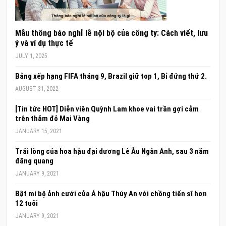
Mẫu thông báo nghỉ lễ nội bộ của công ty: Cách viết, lưu
ý và ví dụ thực tế
JULY 1, 2025
Bảng xếp hạng FIFA tháng 9, Brazil giữ top 1, Bỉ đứng thứ 2.
AUGUST 31, 2022
[Tin tức HOT] Diễn viên Quỳnh Lam khoe vai trần gợi cảm
trên thảm đỏ Mai Vàng
JANUARY 15, 2021
Trải lòng của hoa hậu đại dương Lê Âu Ngân Anh, sau 3 năm
đăng quang
JANUARY 9, 2021
Bật mí bộ ảnh cưới của Á hậu Thúy An với chồng tiến sĩ hơn
12 tuổi
JANUARY 9, 2021