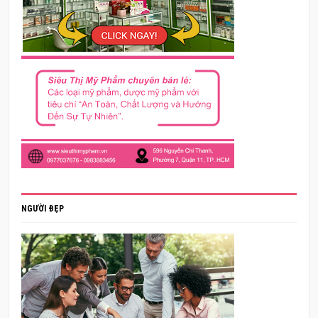
NGƯỜI ĐẸP