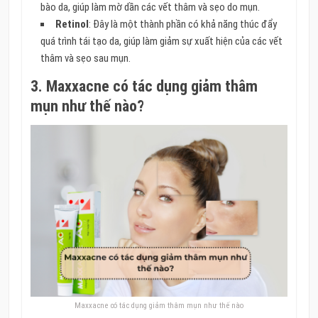
bào da, giúp làm mờ dần các vết thâm và sẹo do mụn.
Retinol
: Đây là một thành phần có khả năng thúc đẩy
quá trình tái tạo da, giúp làm giảm sự xuất hiện của các vết
thâm và sẹo sau mụn.
3. Maxxacne có tác dụng giảm thâm
mụn như thế nào?
Maxxacne có tác dụng giảm thâm mụn như thế nào