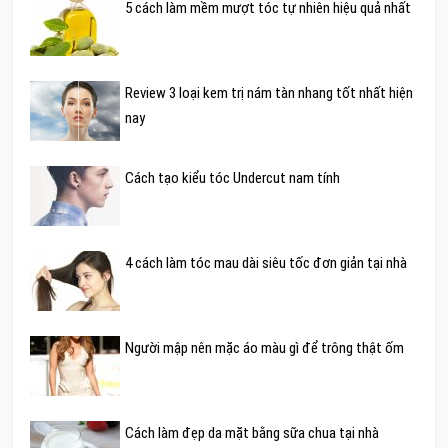
5 cách làm mềm mượt tóc tự nhiên hiệu quả nhất
Review 3 loại kem trị nám tàn nhang tốt nhất hiện
nay
Cách tạo kiểu tóc Undercut nam tính
4 cách làm tóc mau dài siêu tốc đơn giản tại nhà
Người mập nên mặc áo màu gì để trông thật ốm
Cách làm đẹp da mặt bằng sữa chua tại nhà