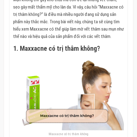
sẹo gây mất thẩm mỹ cho làn da. Vì vậy, câu hỏi “Maxxacne có
trị thâm không?” là điều mà nhiều người đang sử dụng sản
phẩm này thắc mắc. Trong bài viết này, chúng ta sẽ cùng tìm
hiểu xem Maxxacne có thể giúp làm mờ vết thâm sau mụn như
thế nào và hiệu quả của sản phẩm đối với các vết thâm.
1. Maxxacne có trị thâm không?
Maxxacne có trị thâm không