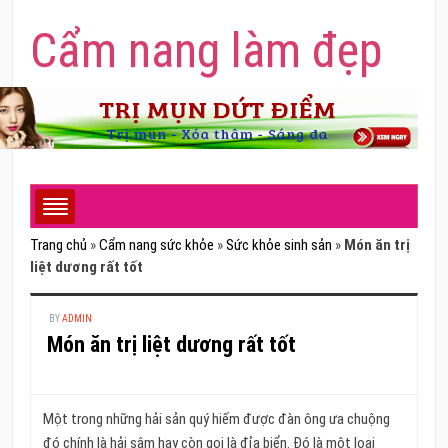
Cẩm nang làm đẹp
Trang chủ
»
Cẩm nang sức khỏe
»
Sức khỏe sinh sản
»
Món ăn trị
liệt dương rất tốt
BY
ADMIN
Món ăn trị liệt dương rất tốt
Một trong những hải sản quý hiếm được đàn ông ưa chuộng
đó chính là hải sâm hay còn gọi là đỉa biển. Đó là một loại