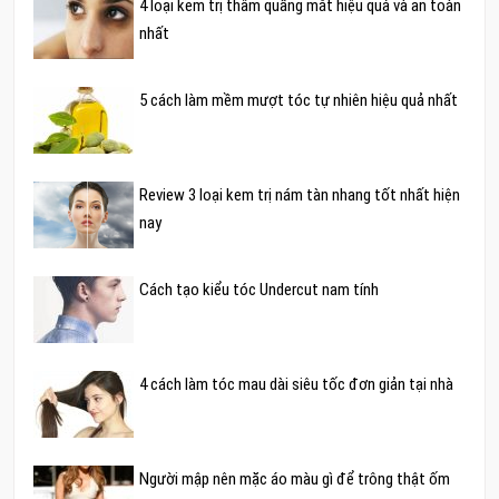
4 loại kem trị thâm quầng mắt hiệu quả và an toàn
nhất
5 cách làm mềm mượt tóc tự nhiên hiệu quả nhất
Review 3 loại kem trị nám tàn nhang tốt nhất hiện
nay
Cách tạo kiểu tóc Undercut nam tính
4 cách làm tóc mau dài siêu tốc đơn giản tại nhà
Người mập nên mặc áo màu gì để trông thật ốm