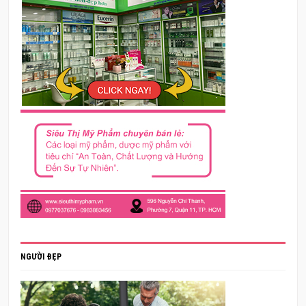
NGƯỜI ĐẸP