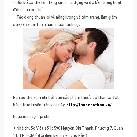
– Bồi bổ cơ thể làm tăng sức chịu đựng và độ bền trong hoạt
động của cơ thể
– Tác động thuận lợi về năng lượng và tâm trạng, làm giảm
stress và cải thiện ham muốn tình dục.
Bạn có thể xem chi tiết các sản phầm thuốc bổ thận và đặt
hàng trực tuyến trên site này:
http://thuocbothan.vn/
hoặc mua tại địa chỉ:
+ Nhà thuốc Việt số 1: 596 Nguyễn Chí Thanh, Phường 7, Quận
11, TP. HCM ( đối diện bệnh viện chợ Rẫy ).