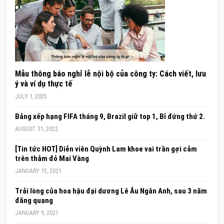
Mẫu thông báo nghỉ lễ nội bộ của công ty: Cách viết, lưu
ý và ví dụ thực tế
JULY 1, 2025
Bảng xếp hạng FIFA tháng 9, Brazil giữ top 1, Bỉ đứng thứ 2.
AUGUST 31, 2022
[Tin tức HOT] Diễn viên Quỳnh Lam khoe vai trần gợi cảm
trên thảm đỏ Mai Vàng
JANUARY 15, 2021
Trải lòng của hoa hậu đại dương Lê Âu Ngân Anh, sau 3 năm
đăng quang
JANUARY 9, 2021