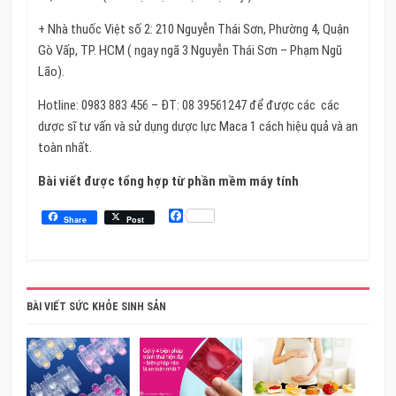
+ Nhà thuốc Việt số 2: 210 Nguyễn Thái Sơn, Phường 4, Quận
Gò Vấp, TP. HCM ( ngay ngã 3 Nguyễn Thái Sơn – Phạm Ngũ
Lão).
Hotline: 0983 883 456 – ĐT: 08 39561247 để được các các
dược sĩ tư vấn và sử dụng dược lực Maca 1 cách hiệu quả và an
toàn nhất.
Bài viết được tổng hợp từ phần mềm máy tính
Facebook
Share
Post
BÀI VIẾT SỨC KHỎE SINH SẢN