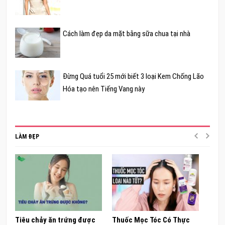
Cách làm đẹp da mặt bằng sữa chua tại nhà
Đừng Quá tuổi 25 mới biết 3 loại Kem Chống Lão
Hóa tạo nên Tiếng Vang này
LÀM ĐẸP
Tiêu chảy ăn trứng được
Thuốc Mọc Tóc Có Thực
Khám