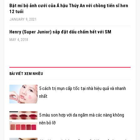
Bật mí bộ ảnh cưới của Á hậu Thúy An với chồng tiến sĩ hơn
12 tuổi
JANUARY 9, 2021
Henry (Super Junior) sắp đặt dấu chấm hết với SM
MAY 4, 2018
BÀI VIẾT XEM NHIỀU
5 cách trị mụn cấp tốc tại nhà hiệu quả và nhanh
nhất
5 màu son hợp với da ngăm mà các nàng không
nên bỏ lỡ