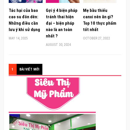
Tác hại của bao
Gợi ý 4 biện pháp
Mẹ bầu thiếu
cao su đôn dên:
tránh thai hiện
canxi nên ăn gì?
Những điều cần
đại – biện pháp
Top 10 thực phẩm
lưu ý khi sử dụng
nào là an toàn
tốt nhất
nhất ?
MAY 14, 2025
OCTOBER 27, 2022
AUGUST 30, 2024
1
BÀI VIẾT MỚI