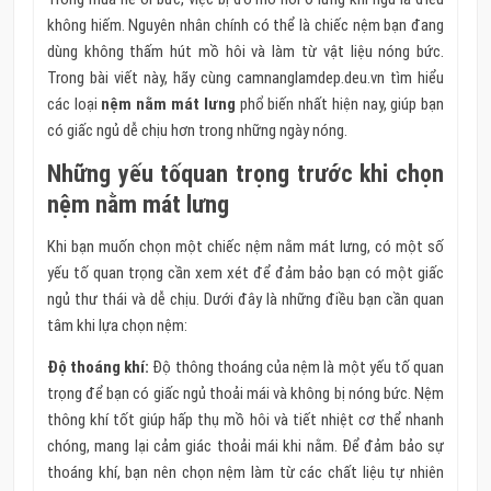
không hiếm. Nguyên nhân chính có thể là chiếc nệm bạn đang
dùng không thấm hút mồ hôi và làm từ vật liệu nóng bức.
Trong bài viết này, hãy cùng camnanglamdep.deu.vn tìm hiểu
các loại
nệm nằm mát lưng
phổ biến nhất hiện nay, giúp bạn
có giấc ngủ dễ chịu hơn trong những ngày nóng.
Những yếu tốquan trọng trước khi chọn
nệm nằm mát lưng
Khi bạn muốn chọn một chiếc nệm nằm mát lưng, có một số
yếu tố quan trọng cần xem xét để đảm bảo bạn có một giấc
ngủ thư thái và dễ chịu. Dưới đây là những điều bạn cần quan
tâm khi lựa chọn nệm:
Độ thoáng khí:
Độ thông thoáng của nệm là một yếu tố quan
trọng để bạn có giấc ngủ thoải mái và không bị nóng bức. Nệm
thông khí tốt giúp hấp thụ mồ hôi và tiết nhiệt cơ thể nhanh
chóng, mang lại cảm giác thoải mái khi nằm. Để đảm bảo sự
thoáng khí, bạn nên chọn nệm làm từ các chất liệu tự nhiên