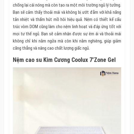
chống lại cái nóng mà còn tạo ra một môi trường ngủ lý tưởng.
Bạn sẽ cảm thấy thoải mái và không bị ướt đẫm với khả năng
tản nhiệt và thấm hút mồ hôi hiệu quả. Nệm có thiết kế cấu
trúc vòm DOM cũng làm cho nệm linh hoạt và đáp ứng tốt với
mọi tư thế ngủ. Bạn sẽ cảm nhận được sự êm ái và thoải mái
không chỉ khi nằm ngửa mà còn khi nằm nghiêng, giúp giảm
căng thẳng và nâng cao chất lượng giấc ngủ.
Nệm cao su Kim Cương Coolux 7’Zone Gel