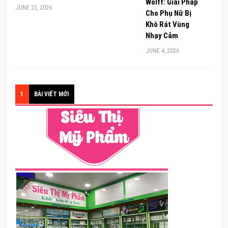
Wolff: Giải Pháp
JUNE 23, 2026
Cho Phụ Nữ Bị
Khô Rát Vùng
Nhạy Cảm
JUNE 4, 2026
1
BÀI VIẾT MỚI