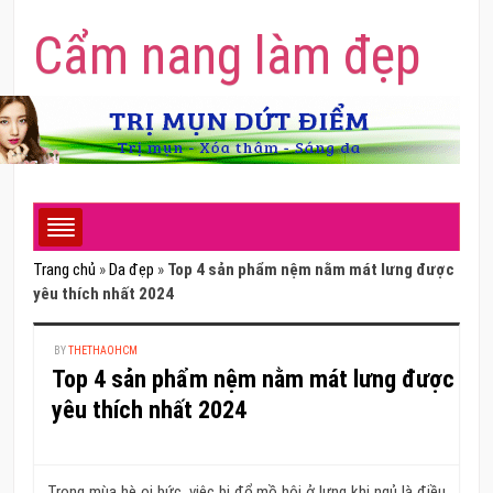
Cẩm nang làm đẹp
Trang chủ
»
Da đẹp
»
Top 4 sản phẩm nệm nằm mát lưng được
yêu thích nhất 2024
BY
THETHAOHCM
Top 4 sản phẩm nệm nằm mát lưng được
yêu thích nhất 2024
Trong mùa hè oi bức, việc bị đổ mồ hôi ở lưng khi ngủ là điều