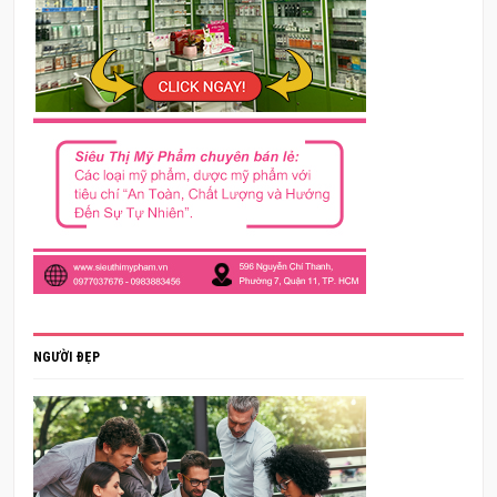
NGƯỜI ĐẸP