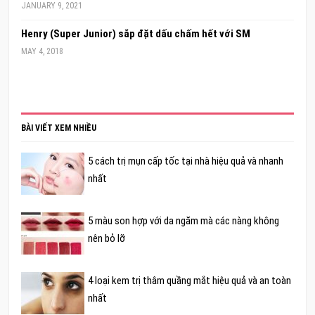
JANUARY 9, 2021
Henry (Super Junior) sắp đặt dấu chấm hết với SM
MAY 4, 2018
BÀI VIẾT XEM NHIỀU
5 cách trị mụn cấp tốc tại nhà hiệu quả và nhanh
nhất
5 màu son hợp với da ngăm mà các nàng không
nên bỏ lỡ
4 loại kem trị thâm quầng mắt hiệu quả và an toàn
nhất