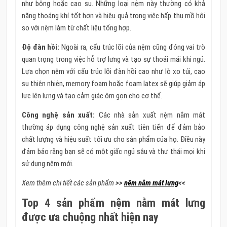
như bông hoặc cao su. Những loại nệm này thường có khả
năng thoáng khí tốt hơn và hiệu quả trong việc hấp thụ mồ hôi
so với nệm làm từ chất liệu tổng hợp.
Độ đàn hồi:
Ngoài ra, cấu trúc lõi của nệm cũng đóng vai trò
quan trọng trong việc hỗ trợ lưng và tạo sự thoải mái khi ngủ.
Lựa chọn nệm với cấu trúc lõi đàn hồi cao như lò xo túi, cao
su thiên nhiên, memory foam hoặc foam latex sẽ giúp giảm áp
lực lên lưng và tạo cảm giác ôm gọn cho cơ thể.
Công nghệ sản xuất:
Các nhà sản xuất nệm nằm mát
thường áp dụng công nghệ sản xuất tiên tiến để đảm bảo
chất lượng và hiệu suất tối ưu cho sản phẩm của họ. Điều này
đảm bảo rằng bạn sẽ có một giấc ngủ sâu và thư thái mọi khi
sử dụng nệm mới.
Xem thêm chi tiết các sản phẩm
>>
nệm nằm mát lưng
<<
Top 4 sản phẩm nệm nằm mát lưng
được ưa chuộng nhất hiện nay