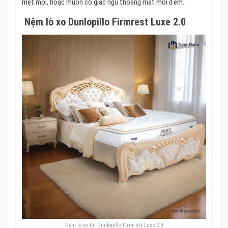
mệt mỏi, hoặc muốn có giấc ngủ thoáng mát mỗi đêm.
Nệm lò xo Dunlopillo Firmrest Luxe 2.0
Nệm lò xo túi Dunlopillo Firmrest Luxe 2.0