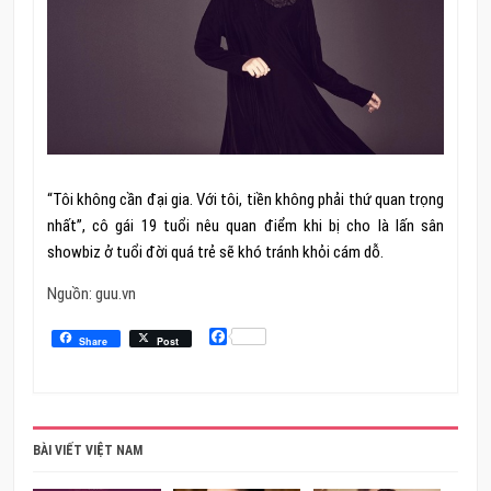
“Tôi không cần đại gia. Với tôi, tiền không phải thứ quan trọng
nhất”, cô gái 19 tuổi nêu quan điểm khi bị cho là lấn sân
showbiz ở tuổi đời quá trẻ sẽ khó tránh khỏi cám dỗ.
Nguồn: guu.vn
Facebook
Share
Post
BÀI VIẾT VIỆT NAM