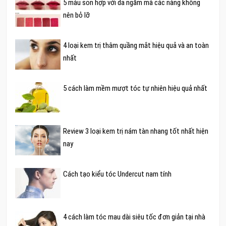
5 màu son hợp với da ngăm mà các nàng không
nên bỏ lỡ
4 loại kem trị thâm quầng mắt hiệu quả và an toàn
nhất
5 cách làm mềm mượt tóc tự nhiên hiệu quả nhất
Review 3 loại kem trị nám tàn nhang tốt nhất hiện
nay
Cách tạo kiểu tóc Undercut nam tính
4 cách làm tóc mau dài siêu tốc đơn giản tại nhà