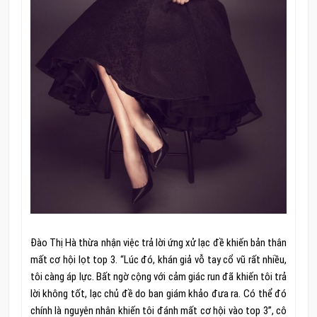
Đào Thị Hà thừa nhận việc trả lời ứng xử lạc đề khiến bản thân
mất cơ hội lọt top 3. “Lúc đó, khán giả vỗ tay cổ vũ rất nhiều,
tôi càng áp lực. Bất ngờ cộng với cảm giác run đã khiến tôi trả
lời không tốt, lạc chủ đề do ban giám khảo đưa ra. Có thể đó
chính là nguyên nhân khiến tôi đánh mất cơ hội vào top 3”, cô