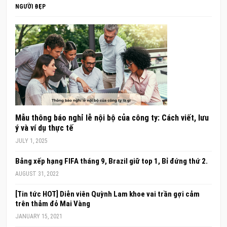
NGƯỜI ĐẸP
Mẫu thông báo nghỉ lễ nội bộ của công ty: Cách viết, lưu
ý và ví dụ thực tế
JULY 1, 2025
Bảng xếp hạng FIFA tháng 9, Brazil giữ top 1, Bỉ đứng thứ 2.
AUGUST 31, 2022
[Tin tức HOT] Diễn viên Quỳnh Lam khoe vai trần gợi cảm
trên thảm đỏ Mai Vàng
JANUARY 15, 2021