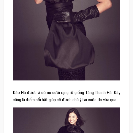
Đào Hà được ví có nụ cười rạng rỡ giống Tăng Thanh Hà. Đây
cũng là điểm nổi bật giúp cô được chú ý tại cuộc thi vừa qua