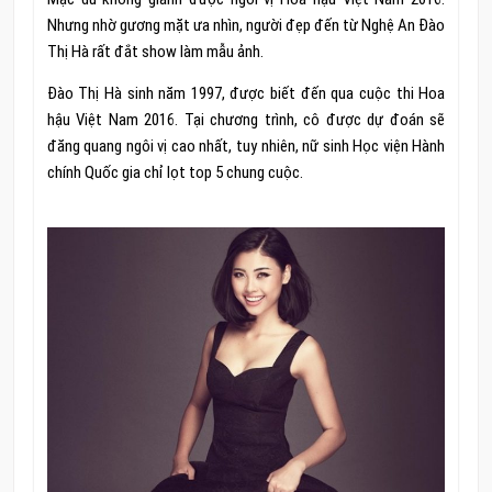
Nhưng nhờ gương mặt ưa nhìn, người đẹp đến từ Nghệ An Đào
Thị Hà rất đắt show làm mẫu ảnh.
Đào Thị Hà sinh năm 1997, được biết đến qua cuộc thi Hoa
hậu Việt Nam 2016. Tại chương trình, cô được dự đoán sẽ
đăng quang ngôi vị cao nhất, tuy nhiên, nữ sinh Học viện Hành
chính Quốc gia chỉ lọt top 5 chung cuộc.