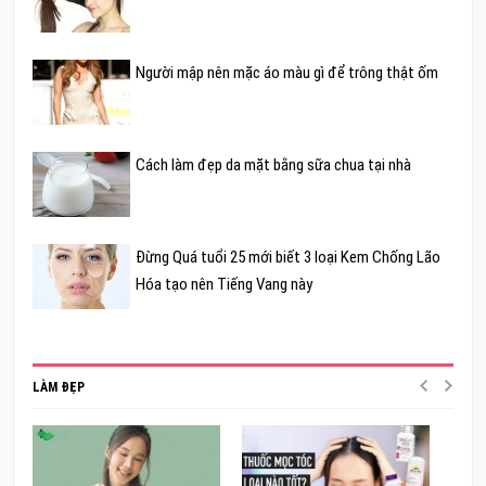
Người mập nên mặc áo màu gì để trông thật ốm
Cách làm đẹp da mặt bằng sữa chua tại nhà
Đừng Quá tuổi 25 mới biết 3 loại Kem Chống Lão
Hóa tạo nên Tiếng Vang này
LÀM ĐẸP