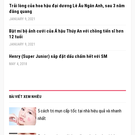
Trải lòng của hoa hậu đại dương Lê Âu Ngân Anh, sau 3 năm
đăng quang
JANUARY 9, 2021
Bật mí bộ ảnh cưới của Á hậu Thúy An với chồng tiến sĩ hơn
12 tuổi
JANUARY 9, 2021
Henry (Super Junior) sắp đặt dấu chấm hết với SM
MAY 4, 2018
BÀI VIẾT XEM NHIỀU
5 cách trị mụn cấp tốc tại nhà hiệu quả và nhanh
nhất