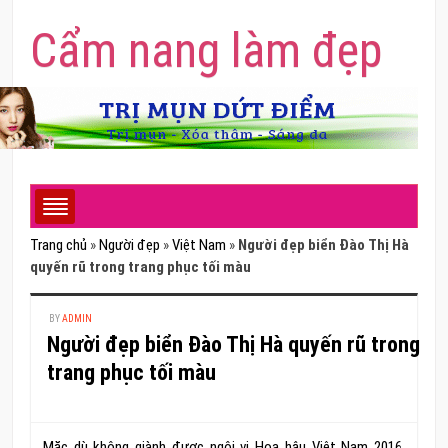
Cẩm nang làm đẹp
Trang chủ
»
Người đẹp
»
Việt Nam
»
Người đẹp biển Đào Thị Hà
quyến rũ trong trang phục tối màu
BY
ADMIN
Người đẹp biển Đào Thị Hà quyến rũ trong
trang phục tối màu
Mặc dù không giành được ngôi vị Hoa hậu Việt Nam 2016.