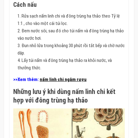
Cách nấu
Rửa sạch nấm linh chi và đông trùng hạ thảo theo Tỷ lệ
1:1 , cho vào một cái túi lọc.
Đem nước sôi, sau đó cho túi nấm và đông trùng hạ thảo
vào nước hơi.
Đun nhỏ lửa trong khoảng 30 phút rồi tắt
bếp và chờ nước
dập.
Lấy túi nấm và đông trùng hạ thảo ra khỏi nước, và
thưởng thức.
>>Xem thêm:
nấm linh chi ngâm rượu
Những lưu ý khi dùng nấm linh chi kết
hợp với đông trùng hạ thảo