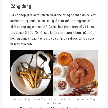
Công dụng
Sự kết hợp giữa nấm linh chi và đông trùng hạ thảo được xem
là một trong những cách hiệu quả nhất để bổ sung các chất
dinh dưỡng quý cho cơ thể.
Cả hai loại thảo dược này đều có
tác dụng rất tốt đối với sức khỏe con người.
Nhưng nếu kết
hợp sử dụng chúng, tác dụng của chúng sẽ được tăng cường
và hiệu quả hơn.
Nấm linh chi kết hợp với đông trùng hạ thảoNấm linh chi kết hợp với đông
trùng hạ thảo