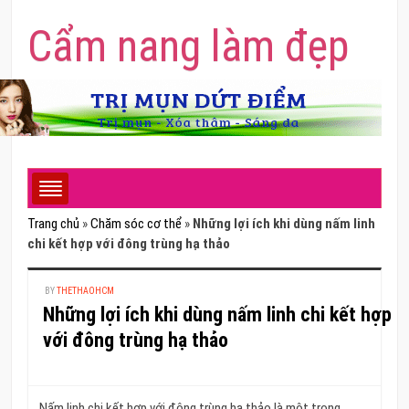
Cẩm nang làm đẹp
Trang chủ
»
Chăm sóc cơ thể
»
Những lợi ích khi dùng nấm linh
chi kết hợp với đông trùng hạ thảo
BY
THETHAOHCM
Những lợi ích khi dùng nấm linh chi kết hợp
với đông trùng hạ thảo
Nấm linh chi kết hợp với đông trùng hạ thảo là một trong