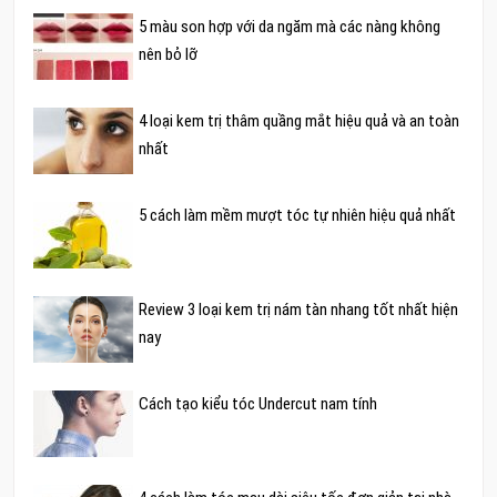
5 màu son hợp với da ngăm mà các nàng không
nên bỏ lỡ
4 loại kem trị thâm quầng mắt hiệu quả và an toàn
nhất
5 cách làm mềm mượt tóc tự nhiên hiệu quả nhất
Review 3 loại kem trị nám tàn nhang tốt nhất hiện
nay
Cách tạo kiểu tóc Undercut nam tính