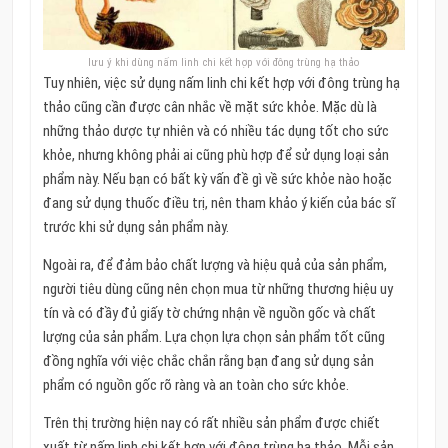
lưu ý khi dùng nấm linh chi kết hợp với đông trùng hạ thảo
Tuy nhiên, việc sử dụng nấm linh chi kết hợp với đông trùng hạ
thảo cũng cần được cân nhắc về mặt sức khỏe.
Mặc dù là
những thảo dược tự nhiên và có nhiều tác dụng tốt cho sức
khỏe, nhưng không phải ai cũng phù hợp để sử dụng loại sản
phẩm này.
Nếu bạn có bất kỳ vấn đề gì về sức khỏe nào hoặc
đang sử dụng thuốc điều trị, nên tham khảo ý kiến ​​của bác sĩ
trước khi sử dụng sản phẩm này.
Ngoài ra, để đảm bảo chất lượng và hiệu quả của sản phẩm,
người tiêu dùng cũng nên chọn mua từ những thương hiệu uy
tín và có đầy đủ giấy tờ chứng nhận về nguồn gốc và chất
lượng của sản phẩm.
Lựa chọn lựa chọn sản phẩm tốt cũng
đồng nghĩa với việc chắc chắn rằng bạn đang sử dụng sản
phẩm có nguồn gốc rõ ràng và an toàn cho sức khỏe.
Trên thị trường hiện nay có rất nhiều sản phẩm được chiết
xuất từ ​​nấm linh chi kết hợp với đông trùng hạ thảo.
Mỗi sản