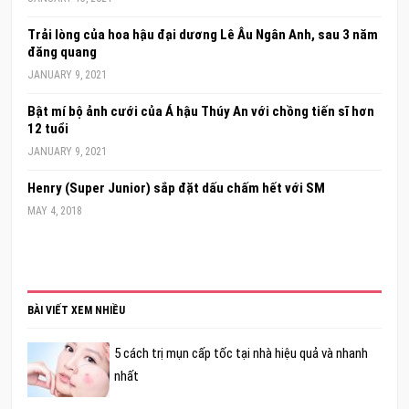
Trải lòng của hoa hậu đại dương Lê Âu Ngân Anh, sau 3 năm
đăng quang
JANUARY 9, 2021
Bật mí bộ ảnh cưới của Á hậu Thúy An với chồng tiến sĩ hơn
12 tuổi
JANUARY 9, 2021
Henry (Super Junior) sắp đặt dấu chấm hết với SM
MAY 4, 2018
BÀI VIẾT XEM NHIỀU
5 cách trị mụn cấp tốc tại nhà hiệu quả và nhanh
nhất