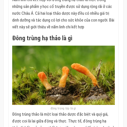
những sản phẩm y học cổ truyền được sử dụng rộng rãi ở các
nước Châu Á.
Cả hai loại thảo dược này đều có nhiều giá trị
dinh dưỡng và tác dụng có lợi cho sức khỏe của con người.
Bài
viết này sẽ giới thiệu về nấm linh chi kết hợp
Đông trùng hạ thảo là gì
đông trùng lặp là gì
Đông trùng thảo là một loại thảo dược đặc biệt và quý giá,
được coi là lai giữa động và thực.
Thực tế, đông trùng hạ