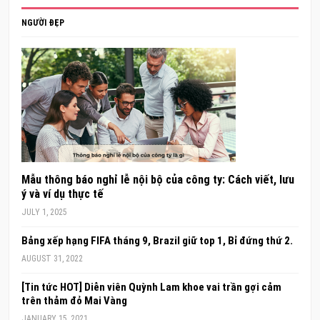
NGƯỜI ĐẸP
Mẫu thông báo nghỉ lễ nội bộ của công ty: Cách viết, lưu
ý và ví dụ thực tế
JULY 1, 2025
Bảng xếp hạng FIFA tháng 9, Brazil giữ top 1, Bỉ đứng thứ 2.
AUGUST 31, 2022
[Tin tức HOT] Diễn viên Quỳnh Lam khoe vai trần gợi cảm
trên thảm đỏ Mai Vàng
JANUARY 15, 2021