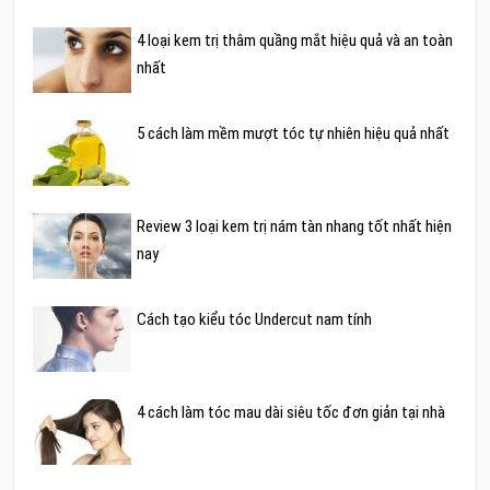
4 loại kem trị thâm quầng mắt hiệu quả và an toàn
nhất
5 cách làm mềm mượt tóc tự nhiên hiệu quả nhất
Review 3 loại kem trị nám tàn nhang tốt nhất hiện
nay
Cách tạo kiểu tóc Undercut nam tính
4 cách làm tóc mau dài siêu tốc đơn giản tại nhà