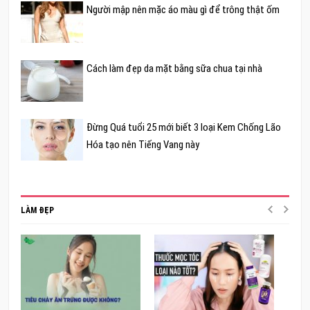
Người mập nên mặc áo màu gì để trông thật ốm
Cách làm đẹp da mặt bằng sữa chua tại nhà
Đừng Quá tuổi 25 mới biết 3 loại Kem Chống Lão
Hóa tạo nên Tiếng Vang này
LÀM ĐẸP