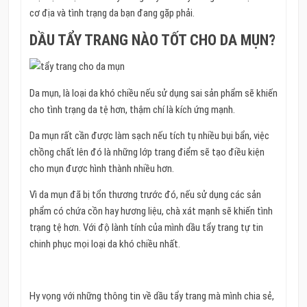
cơ địa và tình trạng da bạn đang gặp phải.
DẦU TẨY TRANG NÀO TỐT CHO DA MỤN?
Da mụn, là loại da khó chiều nếu sử dụng sai sản phẩm sẽ khiến
cho tình trạng da tệ hơn, thậm chí là kích ứng mạnh.
Da mụn rất cần được làm sạch nếu tích tụ nhiều bụi bẩn, việc
chồng chất lên đó là những lớp trang điểm sẽ tạo điều kiện
cho mụn được hình thành nhiều hơn.
Vì da mụn đã bị tổn thương trước đó, nếu sử dụng các sản
phẩm có chứa cồn hay hương liệu, chà xát mạnh sẽ khiến tình
trạng tệ hơn. Với độ lành tính của mình dầu tẩy trang tự tin
chinh phục mọi loại da khó chiều nhất.
Hy vọng với những thông tin về dầu tẩy trang mà mình chia sẻ,