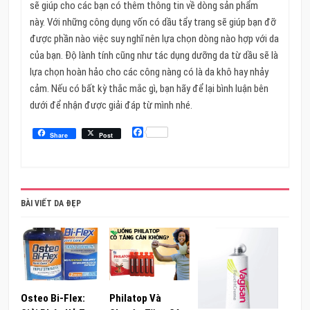
sẽ giúp cho các bạn có thêm thông tin về dòng sản phẩm
này. Với những công dụng vốn có dầu tẩy trang sẽ giúp bạn đỡ
được phần nào việc suy nghĩ nên lựa chọn dòng nào hợp với da
của bạn. Độ lành tính cũng như tác dụng dưỡng da từ dầu sẽ là
lựa chọn hoàn hảo cho các công nàng có là da khô hay nhảy
cảm. Nếu có bất kỳ thắc mắc gì, bạn hãy để lại bình luận bên
dưới để nhận được giải đáp từ mình nhé.
Facebook
Share
Post
BÀI VIẾT DA ĐẸP
Osteo Bi-Flex:
Philatop Và