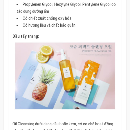
Propylenen Glycol, Hexylyne Glycol, Pentylene Glycol có
tác dụng dưỡng ẩm
Có chiết xuất chống oxy hóa
Có hương liệu và chất bảo quản
Dầu tẩy trang:
Oil Cleansing dưới dạng dầu hoặc kem, có cơ chế hoạt động