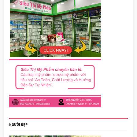
NGƯỜI ĐẸP