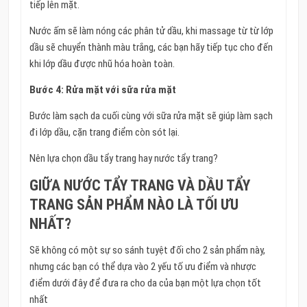
tiếp lên mặt.
Nước ấm sẽ làm nóng các phân tử dầu, khi massage từ từ lớp
dầu sẽ chuyển thành màu trắng, các bạn hãy tiếp tục cho đến
khi lớp dầu được nhũ hóa hoàn toàn.
Bước 4: Rửa mặt với sữa rửa mặt
Bước làm sạch da cuối cùng với sữa rửa mặt sẽ giúp làm sạch
đi lớp dầu, cặn trang điểm còn sót lại.
Nên lựa chọn dầu tẩy trang hay nước tẩy trang?
GIỮA NƯỚC TẨY TRANG VÀ DẦU TẨY
TRANG SẢN PHẨM NÀO LÀ TỐI ƯU
NHẤT?
Sẽ không có một sự so sánh tuyệt đối cho 2 sản phẩm này,
nhưng các bạn có thể dựa vào 2 yếu tố ưu điểm và nhược
điểm dưới đây để đưa ra cho da của bạn một lựa chọn tốt
nhất