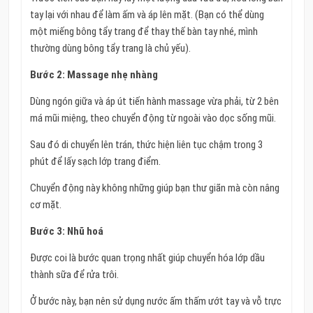
tay lại với nhau để làm ấm và áp lên mặt. (Bạn có thể dùng
một miếng bông tẩy trang để thay thế bàn tay nhé, mình
thường dùng bông tẩy trang là chủ yếu).
Bước 2: Massage nhẹ nhàng
Dùng ngón giữa và áp út tiến hành massage vừa phải, từ 2 bên
má mũi miệng, theo chuyển động từ ngoài vào dọc sống mũi.
Sau đó di chuyển lên trán, thức hiện liên tục chậm trong 3
phút để lấy sạch lớp trang điểm.
Chuyển động này không những giúp bạn thư giãn mà còn nâng
cơ mặt.
Bước 3: Nhũ hoá
Được coi là bước quan trọng nhất giúp chuyển hóa lớp dầu
thành sữa để rửa trôi.
Ở bước này, bạn nên sử dụng nước ấm thấm ướt tay và vỗ trực