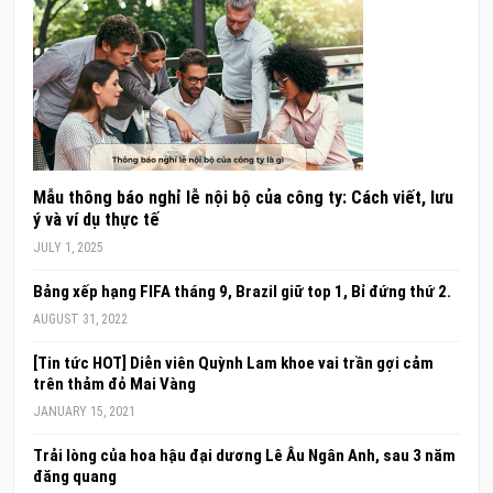
Mẫu thông báo nghỉ lễ nội bộ của công ty: Cách viết, lưu
ý và ví dụ thực tế
JULY 1, 2025
Bảng xếp hạng FIFA tháng 9, Brazil giữ top 1, Bỉ đứng thứ 2.
AUGUST 31, 2022
[Tin tức HOT] Diễn viên Quỳnh Lam khoe vai trần gợi cảm
trên thảm đỏ Mai Vàng
JANUARY 15, 2021
Trải lòng của hoa hậu đại dương Lê Âu Ngân Anh, sau 3 năm
đăng quang