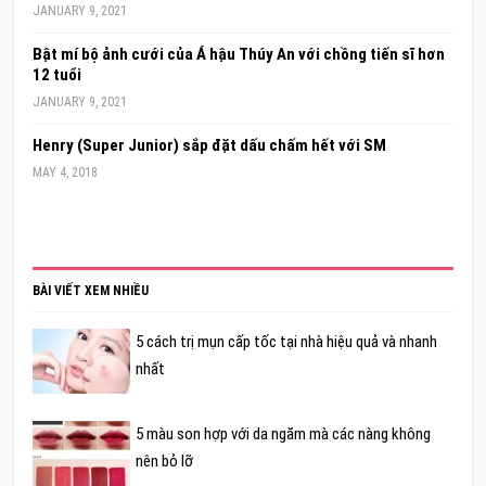
JANUARY 9, 2021
Bật mí bộ ảnh cưới của Á hậu Thúy An với chồng tiến sĩ hơn
12 tuổi
JANUARY 9, 2021
Henry (Super Junior) sắp đặt dấu chấm hết với SM
MAY 4, 2018
BÀI VIẾT XEM NHIỀU
5 cách trị mụn cấp tốc tại nhà hiệu quả và nhanh
nhất
5 màu son hợp với da ngăm mà các nàng không
nên bỏ lỡ