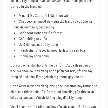
của dầu tẩy trang là
“dầu hòa tan dầu”
. Các thành phần chính
trong dầu tẩy trang gồm:
Mineral Oil, Castor Oil, dầu thực vật…
Chất béo làm mượt da – vừa tẩy trang vừa dưỡng da,
giúp da mềm mịn, căng mọng
Chất hoạt động tẩy rửa bề mặt
Chất chống oxy hóa
Ưu điểm của nước tẩy trang
Thành phần chủ yếu là nước, lành tính và an toàn
Không gây nhờn bóng
Đối với các làn da khó tính như da hỗn hợp, da thiên dầu thì
việc lựa chọn dầu tẩy trang sẽ có phần tốt hơn, bởi dầu tẩy
trang có khả năng làm sạch nhưng không gây khô da.
Còn đối với nước tẩy trang, trong các loại nước này thường sẽ
chứa các thành phần tẩy rửa mặt có khả năng gây khô da và
hiệu quả làm sạch đôi khi không bằng dầu tẩy trang.
Việc lựa chọn nước tẩy trang hay dầu tẩy trang thì sẽ dựa vào