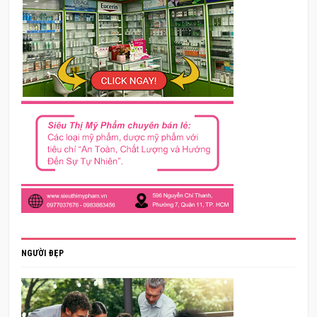
NGƯỜI ĐẸP