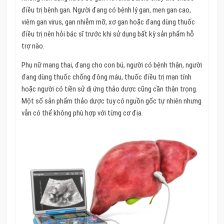
điều trị bệnh gan. Người đang có bệnh lý gan, men gan cao,
viêm gan virus, gan nhiễm mỡ, xơ gan hoặc đang dùng thuốc
điều trị nên hỏi bác sĩ trước khi sử dụng bất kỳ sản phẩm hỗ
trợ nào.
Phụ nữ mang thai, đang cho con bú, người có bệnh thận, người
đang dùng thuốc chống đông máu, thuốc điều trị mạn tính
hoặc người có tiền sử dị ứng thảo dược cũng cần thận trọng.
Một số sản phẩm thảo dược tuy có nguồn gốc tự nhiên nhưng
vẫn có thể không phù hợp với từng cơ địa.