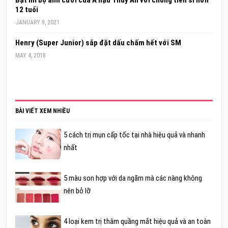
12 tuổi
JANUARY 9, 2021
Henry (Super Junior) sắp đặt dấu chấm hết với SM
MAY 4, 2018
BÀI VIẾT XEM NHIỀU
5 cách trị mụn cấp tốc tại nhà hiệu quả và nhanh
nhất
5 màu son hợp với da ngăm mà các nàng không
nên bỏ lỡ
4 loại kem trị thâm quầng mắt hiệu quả và an toàn