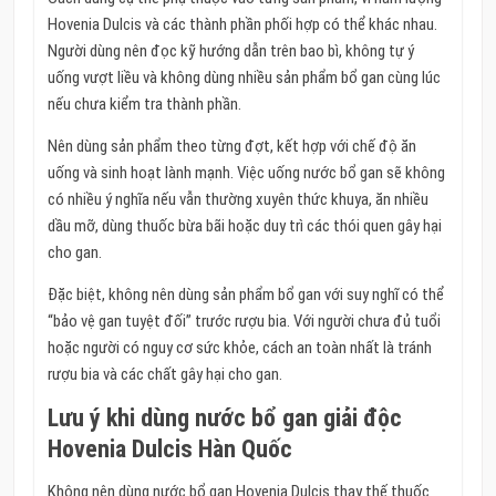
Hovenia Dulcis và các thành phần phối hợp có thể khác nhau.
Người dùng nên đọc kỹ hướng dẫn trên bao bì, không tự ý
uống vượt liều và không dùng nhiều sản phẩm bổ gan cùng lúc
nếu chưa kiểm tra thành phần.
Nên dùng sản phẩm theo từng đợt, kết hợp với chế độ ăn
uống và sinh hoạt lành mạnh. Việc uống nước bổ gan sẽ không
có nhiều ý nghĩa nếu vẫn thường xuyên thức khuya, ăn nhiều
dầu mỡ, dùng thuốc bừa bãi hoặc duy trì các thói quen gây hại
cho gan.
Đặc biệt, không nên dùng sản phẩm bổ gan với suy nghĩ có thể
“bảo vệ gan tuyệt đối” trước rượu bia. Với người chưa đủ tuổi
hoặc người có nguy cơ sức khỏe, cách an toàn nhất là tránh
rượu bia và các chất gây hại cho gan.
Lưu ý khi dùng nước bổ gan giải độc
Hovenia Dulcis Hàn Quốc
Không nên dùng nước bổ gan Hovenia Dulcis thay thế thuốc