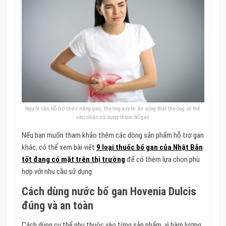
Người cần hỗ trợ chức năng gan, thường xuyên ăn uống thất thường có thể
cân nhắc sử dụng thuốc bổ gan
Nếu bạn muốn tham khảo thêm các dòng sản phẩm hỗ trợ gan
khác, có thể xem bài viết
9 loại thuốc bổ gan của Nhật Bản​
tốt đang có mặt trên thị trường
để có thêm lựa chọn phù
hợp với nhu cầu sử dụng.
Cách dùng nước bổ gan Hovenia Dulcis
đúng và an toàn
Cách dùng cụ thể phụ thuộc vào từng sản phẩm, vì hàm lượng