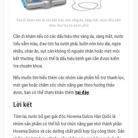
Cần đi khám nếu có các dấu hiệu như vàng da, vàng mắt, nước tiểu sẫm
màu, đau tức hạ sườn phải
Cần đi khám nếu có các dấu hiệu như vàng da, vàng mắt, nước
tiểu sẫm màu, đau tức hạ sườn phải, buồn nôn kéo dài, ngứa
nhiều, chán ăn, sụt cân không rõ nguyên nhân hoặc mệt mỏi
bất thường. Đây có thể là dấu hiệu bệnh gan cần được kiểm
tra chuyên khoa.
Nếu muốn tìm hiểu thêm các nhóm sản phẩm hỗ trợ thanh lọc,
mát gan hoặc chăm sóc chức năng gan theo hướng thảo
dược, bạn có thể tham khảo thêm
tại đây
.
Lời kết
Tóm lại, nước bổ gan giải độc Hovenia Dulcis Hàn Quốc là
nhóm sản phẩm có thể hỗ trợ chức năng gan nhờ thành phần
Hovenia Dulcis và các dưỡng chất phối hợp tùy công thức. Sản