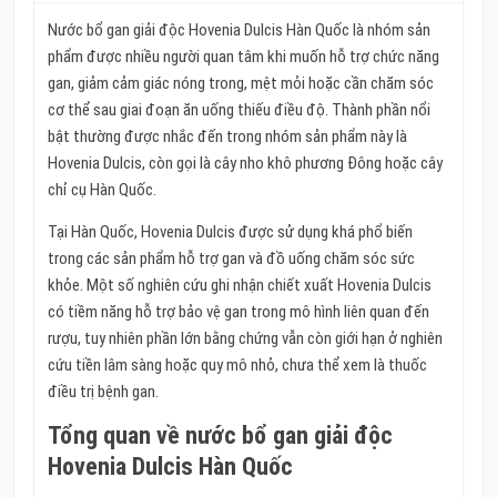
Nước bổ gan giải độc Hovenia Dulcis Hàn Quốc là nhóm sản
phẩm được nhiều người quan tâm khi muốn hỗ trợ chức năng
gan, giảm cảm giác nóng trong, mệt mỏi hoặc cần chăm sóc
cơ thể sau giai đoạn ăn uống thiếu điều độ. Thành phần nổi
bật thường được nhắc đến trong nhóm sản phẩm này là
Hovenia Dulcis, còn gọi là cây nho khô phương Đông hoặc cây
chỉ cụ Hàn Quốc.
Tại Hàn Quốc, Hovenia Dulcis được sử dụng khá phổ biến
trong các sản phẩm hỗ trợ gan và đồ uống chăm sóc sức
khỏe. Một số nghiên cứu ghi nhận chiết xuất Hovenia Dulcis
có tiềm năng hỗ trợ bảo vệ gan trong mô hình liên quan đến
rượu, tuy nhiên phần lớn bằng chứng vẫn còn giới hạn ở nghiên
cứu tiền lâm sàng hoặc quy mô nhỏ, chưa thể xem là thuốc
điều trị bệnh gan.
Tổng quan về nước bổ gan giải độc
Hovenia Dulcis Hàn Quốc