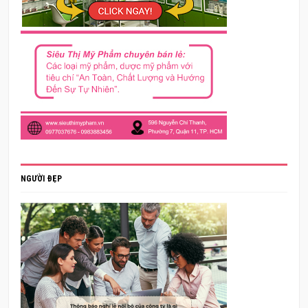
NGƯỜI ĐẸP