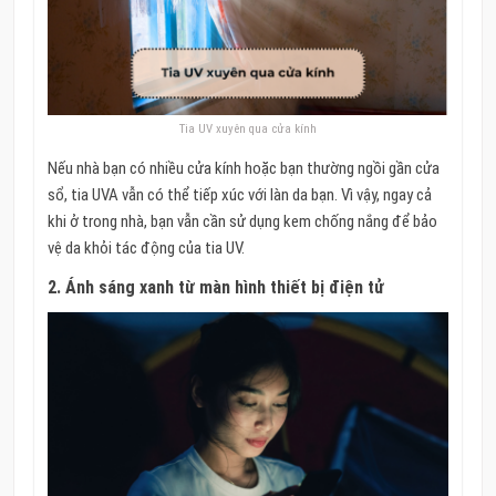
Tia UV xuyên qua cửa kính
Nếu nhà bạn có nhiều cửa kính hoặc bạn thường ngồi gần cửa
sổ, tia UVA vẫn có thể tiếp xúc với làn da bạn. Vì vậy, ngay cả
khi ở trong nhà, bạn vẫn cần sử dụng kem chống nắng để bảo
vệ da khỏi tác động của tia UV.
2.
Ánh sáng xanh từ màn hình thiết bị điện tử