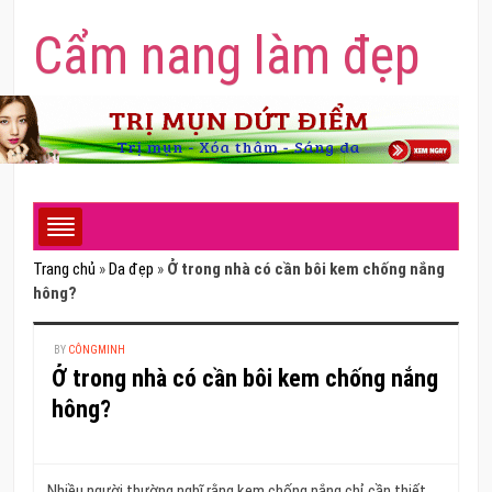
Cẩm nang làm đẹp
Trang chủ
»
Da đẹp
»
Ở trong nhà có cần bôi kem chống nắng
hông?
BY
CÔNGMINH
Ở trong nhà có cần bôi kem chống nắng
hông?
Nhiều người thường nghĩ rằng kem chống nắng chỉ cần thiết