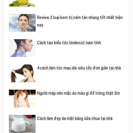
Review 3 loại kem trị nám tàn nhang tốt nhất hiện
nay
Cách tạo kiểu tóc Undercut nam tính
4 cách làm tóc mau dài siêu tốc đơn giản tại nhà
Người mập nên mặc áo màu gì để trông thật ốm
Cách làm đẹp da mặt bằng sữa chua tại nhà