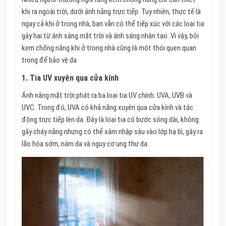
khi ra ngoài trời, dưới ánh nắng trực tiếp. Tuy nhiên, thực tế là
ngay cả khi ở trong nhà, bạn vẫn có thể tiếp xúc với các loại tia
gây hại từ ánh sáng mặt trời và ánh sáng nhân tạo. Vì vậy, bôi
kem chống nắng khi ở trong nhà cũng là một thói quen quan
trọng để bảo vệ da.
1.
Tia UV xuyên qua cửa kính
Ánh nắng mặt trời phát ra ba loại tia UV chính: UVA, UVB và
UVC. Trong đó, UVA có khả năng xuyên qua cửa kính và tác
động trực tiếp lên da. Đây là loại tia có bước sóng dài, không
gây cháy nắng nhưng có thể xâm nhập sâu vào lớp hạ bì, gây ra
lão hóa sớm, nám da và nguy cơ ung thư da.