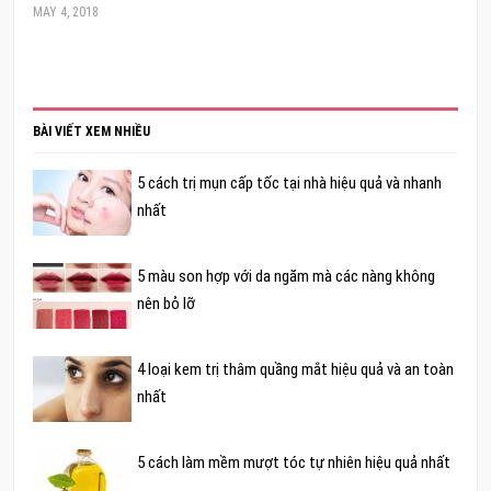
MAY 4, 2018
BÀI VIẾT XEM NHIỀU
5 cách trị mụn cấp tốc tại nhà hiệu quả và nhanh
nhất
5 màu son hợp với da ngăm mà các nàng không
nên bỏ lỡ
4 loại kem trị thâm quầng mắt hiệu quả và an toàn
nhất
5 cách làm mềm mượt tóc tự nhiên hiệu quả nhất