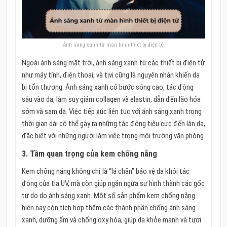
Ánh sáng xanh từ màn hình thiết bị điện tử
Ngoài ánh sáng mặt trời, ánh sáng xanh từ các thiết bị điện tử
như máy tính, điện thoại, và tivi cũng là nguyên nhân khiến da
bị tổn thương. Ánh sáng xanh có bước sóng cao, tác động
sâu vào da, làm suy giảm collagen và elastin, dẫn đến lão hóa
sớm và sạm da. Việc tiếp xúc liên tục với ánh sáng xanh trong
thời gian dài có thể gây ra những tác động tiêu cực đến làn da,
đặc biệt với những người làm việc trong môi trường văn phòng.
3.
Tầm quan trọng của kem chống nắng
Kem chống nắng không chỉ là “lá chắn” bảo vệ da khỏi tác
động của tia UV, mà còn giúp ngăn ngừa sự hình thành các gốc
tự do do ánh sáng xanh. Một số sản phẩm kem chống nắng
hiện nay còn tích hợp thêm các thành phần chống ánh sáng
xanh, dưỡng ẩm và chống oxy hóa, giúp da khỏe mạnh và tươi