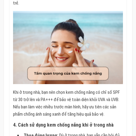
trẻ.
Khi ở trong nhà, bạn nên chọn kem chống nắng có chỉ số SPF
từ 30 trở lên và PA+++ để bảo vệ toàn diện khỏi UVA và UVB.
Nếu bạn làm việc nhiều trước màn hình, hãy ưu tiên các sản
phẩm chống ánh sáng xanh để tăng hiệu quả bảo vệ.
4.
Cách sử dụng kem chống nắng khi ở trong nhà
Thoa đúng lượng:
Dù ở trong nhà, bạn vẫn cần bôi đủ