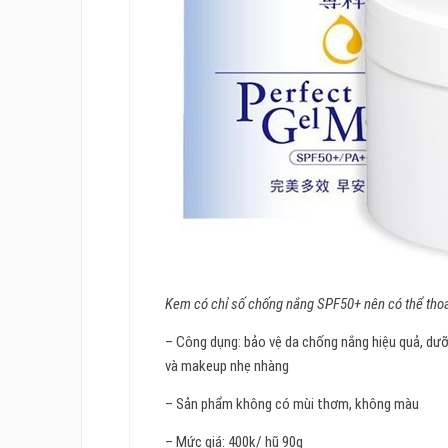
Kem có chỉ số chống nắng SPF50+ nên có thể thoa
– Công dụng: bảo vệ da chống nắng hiệu quả, dư
và makeup nhẹ nhàng
– Sản phẩm không có mùi thơm, không màu
– Mức giá: 400k/ hũ 90g