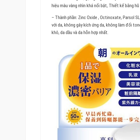
hiệu màu vàng nhìn khá nổi bật, Thiết kế bằng hũ 
– Thành phần: Zinc Oxide , Octinoxate, Parsol S
với da, không gây kích ứng da, không làm đổi to
khô, da dầu và da hỗn hợp nhất.