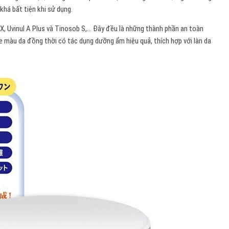
khá bất tiện khi sử dụng.
LX, Uvinul A Plus và Tinosob S,… Đây đều là những thành phần an toàn
ne màu da đồng thời có tác dụng dưỡng ẩm hiệu quả, thích hợp với làn da