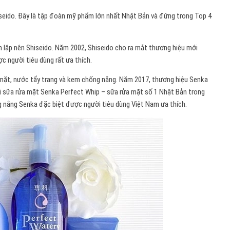
seido. Đây là tập đoàn mỹ phẩm lớn nhất Nhật Bản và đứng trong Top 4
h lập nên Shiseido. Năm 2002, Shiseido cho ra mắt thương hiệu mới
 người tiêu dùng rất ưa thích.
mặt, nước tẩy trang và kem chống nắng. Năm 2017, thương hiệu Senka
ài sữa rửa mặt Senka Perfect Whip – sữa rửa mặt số 1 Nhật Bản trong
g nắng Senka đặc biệt được người tiêu dùng Việt Nam ưa thích.