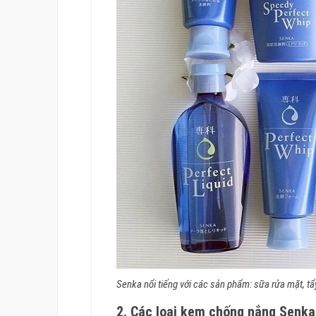
Senka nổi tiếng với các sản phẩm: sữa rửa mặt, t
2. Các loại kem chống nắng Senka