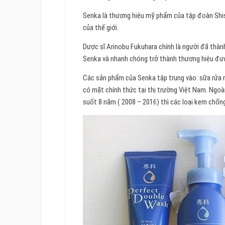
Senka là thương hiệu mỹ phẩm của tập đoàn Shi
của thế giới.
Dược sĩ Arinobu Fukuhara chính là người đã thàn
Senka và nhanh chóng trở thành thương hiệu được
Các sản phẩm của Senka tập trung vào: sữa rửa 
có mặt chính thức tại thị trường Việt Nam. Ngo
suốt 8 năm ( 2008 – 2016) thì các loại kem chốn