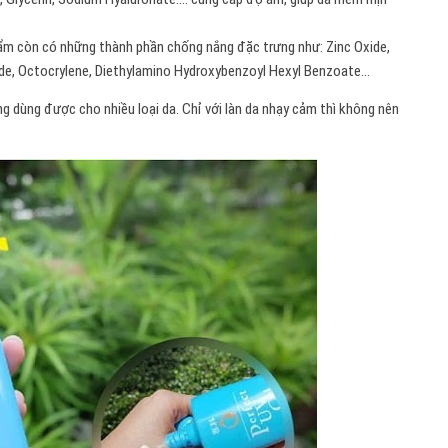
ẩm còn có những thành phần chống nắng đặc trưng như: Zinc Oxide,
de, Octocrylene, Diethylamino Hydroxybenzoyl Hexyl Benzoate…
g dùng được cho nhiều loại da. Chỉ với làn da nhạy cảm thì không nên