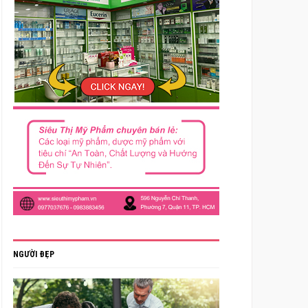
NGƯỜI ĐẸP