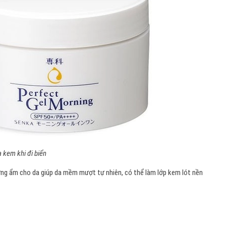
 kem khi đi biển
ỡng ẩm cho da giúp da mềm mượt tự nhiên, có thể làm lớp kem lót nền