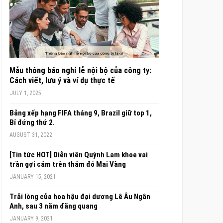
Mẫu thông báo nghỉ lễ nội bộ của công ty:
Cách viết, lưu ý và ví dụ thực tế
JULY 1, 2025
Bảng xếp hạng FIFA tháng 9, Brazil giữ top 1,
Bỉ đứng thứ 2.
AUGUST 31, 2022
[Tin tức HOT] Diễn viên Quỳnh Lam khoe vai
trần gợi cảm trên thảm đỏ Mai Vàng
JANUARY 15, 2021
Trải lòng của hoa hậu đại dương Lê Âu Ngân
Anh, sau 3 năm đăng quang
JANUARY 9, 2021