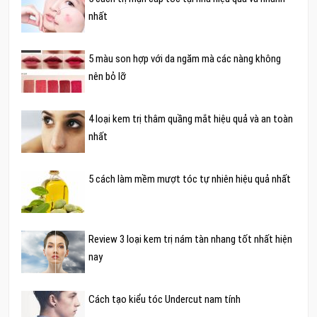
nhất
5 màu son hợp với da ngăm mà các nàng không
nên bỏ lỡ
4 loại kem trị thâm quầng mắt hiệu quả và an toàn
nhất
5 cách làm mềm mượt tóc tự nhiên hiệu quả nhất
Review 3 loại kem trị nám tàn nhang tốt nhất hiện
nay
Cách tạo kiểu tóc Undercut nam tính