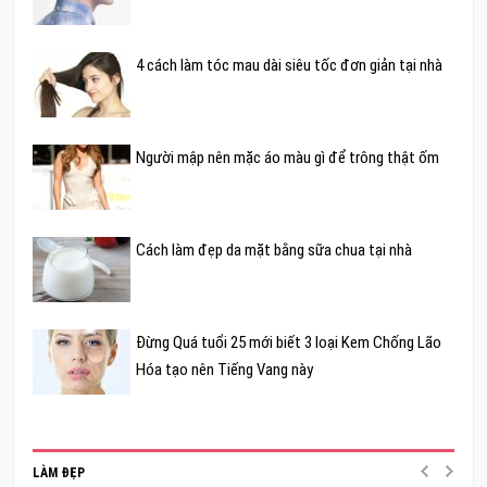
4 cách làm tóc mau dài siêu tốc đơn giản tại nhà
Người mập nên mặc áo màu gì để trông thật ốm
Cách làm đẹp da mặt bằng sữa chua tại nhà
Đừng Quá tuổi 25 mới biết 3 loại Kem Chống Lão
Hóa tạo nên Tiếng Vang này
LÀM ĐẸP