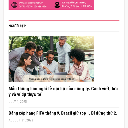
NGƯỜI ĐẸP
Mẫu thông báo nghỉ lễ nội bộ của công ty: Cách viết, lưu
ý và ví dụ thực tế
JULY 1, 2025
Bảng xếp hạng FIFA tháng 9, Brazil giữ top 1, Bỉ đứng thứ 2.
AUGUST 31, 2022