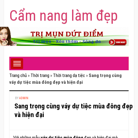
Cẩm nang làm đẹp
Trang chủ
»
Thời trang
»
Thời trang dạ tiệc
»
Sang trọng cùng
váy dự tiệc mùa đông đẹp và hiện đại
BY
ADMIN
Sang trọng cùng váy dự tiệc mùa đông đẹp
và hiện đại
Với những mẫu
váy dự tiệc mùa đông
đẹp và hiện đại mà