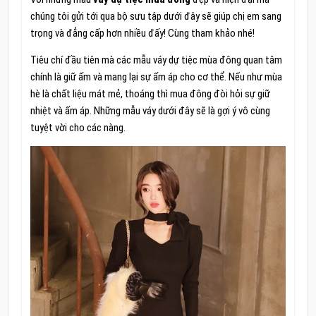
chúng tôi gửi tới qua bộ sưu tập dưới đây sẽ giúp chị em sang
trọng và đẳng cấp hơn nhiều đấy! Cùng tham khảo nhé!
Tiêu chí đầu tiên mà các mẫu váy dự tiệc mùa đông quan tâm
chính là giữ ấm và mang lại sự ấm áp cho cơ thể. Nếu như mùa
hè là chất liệu mát mẻ, thoáng thì mua đông đòi hỏi sự giữ
nhiệt và ấm áp. Những mẫu váy dưới đây sẽ là gợi ý vô cùng
tuyệt vời cho các nàng.