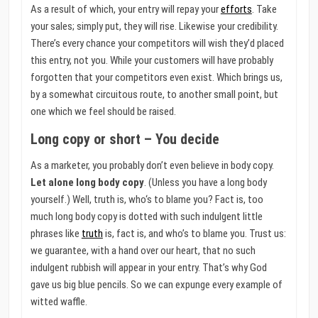
As a result of which, your entry will repay your
efforts
. Take
your sales; simply put, they will rise. Likewise your credibility.
There’s every chance your competitors will wish they’d placed
this entry, not you. While your customers will have probably
forgotten that your competitors even exist. Which brings us,
by a somewhat circuitous route, to another small point, but
one which we feel should be raised.
Long copy or short – You decide
As a marketer, you probably don’t even believe in body copy.
Let alone long body copy
. (Unless you have a long body
yourself.) Well, truth is, who‘s to blame you? Fact is, too
much long body copy is dotted with such indulgent little
phrases like
truth
is, fact is, and who’s to blame you. Trust us:
we guarantee, with a hand over our heart, that no such
indulgent rubbish will appear in your entry. That’s why God
gave us big blue pencils. So we can expunge every example of
witted waffle.