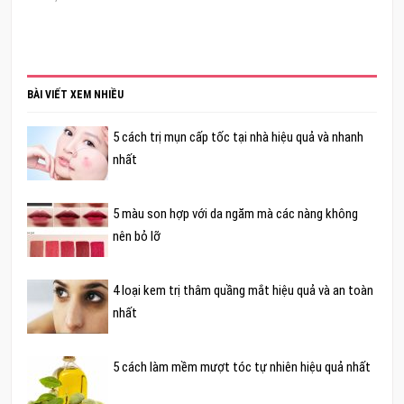
BÀI VIẾT XEM NHIỀU
5 cách trị mụn cấp tốc tại nhà hiệu quả và nhanh
nhất
5 màu son hợp với da ngăm mà các nàng không
nên bỏ lỡ
4 loại kem trị thâm quầng mắt hiệu quả và an toàn
nhất
5 cách làm mềm mượt tóc tự nhiên hiệu quả nhất