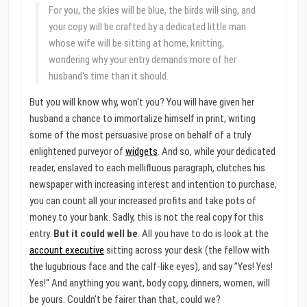
For you, the skies will be blue, the birds will sing, and
your copy will be crafted by a dedicated little man
whose wife will be sitting at home, knitting,
wondering why your entry demands more of her
husband‘s time than it should.
But you will know why, won‘t you? You will have given her
husband a chance to immortalize himself in print, writing
some of the most persuasive prose on behalf of a truly
enlightened purveyor of
widgets
. And so, while your dedicated
reader, enslaved to each mellifluous paragraph, clutches his
newspaper with increasing interest and intention to purchase,
you can count all your increased profits and take pots of
money to your bank. Sadly, this is not the real copy for this
entry.
But it could well be
. All you have to do is look at the
account executive
sitting across your desk (the fellow with
the lugubrious face and the calf-like eyes), and say ”Yes! Yes!
Yes!“ And anything you want, body copy, dinners, women, will
be yours. Couldn’t be fairer than that, could we?