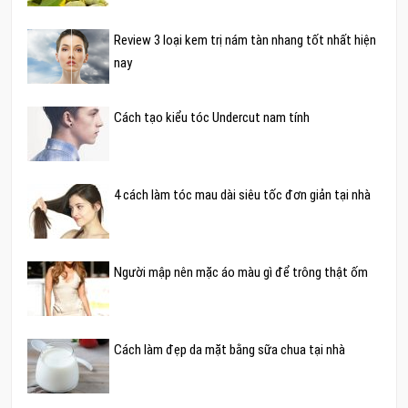
Review 3 loại kem trị nám tàn nhang tốt nhất hiện
nay
Cách tạo kiểu tóc Undercut nam tính
4 cách làm tóc mau dài siêu tốc đơn giản tại nhà
Người mập nên mặc áo màu gì để trông thật ốm
Cách làm đẹp da mặt bằng sữa chua tại nhà