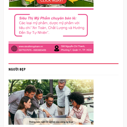
NGƯỜI ĐẸP