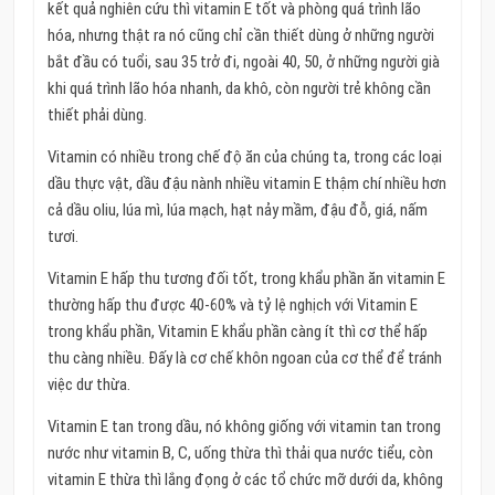
kết quả nghiên cứu thì vitamin E tốt và phòng quá trình lão
hóa, nhưng thật ra nó cũng chỉ cần thiết dùng ở những người
bắt đầu có tuổi, sau 35 trở đi, ngoài 40, 50, ở những người già
khi quá trình lão hóa nhanh, da khô, còn người trẻ không cần
thiết phải dùng.
Vitamin có nhiều trong chế độ ăn của chúng ta, trong các loại
dầu thực vật, dầu đậu nành nhiều vitamin E thậm chí nhiều hơn
cả dầu oliu, lúa mì, lúa mạch, hạt nảy mầm, đậu đỗ, giá, nấm
tươi.
Vitamin E hấp thu tương đối tốt, trong khẩu phần ăn vitamin E
thường hấp thu được 40-60% và tỷ lệ nghịch với Vitamin E
trong khẩu phần, Vitamin E khẩu phần càng ít thì cơ thể hấp
thu càng nhiều. Đấy là cơ chế khôn ngoan của cơ thể để tránh
việc dư thừa.
Vitamin E tan trong dầu, nó không giống với vitamin tan trong
nước như vitamin B, C, uống thừa thì thải qua nước tiểu, còn
vitamin E thừa thì lắng đọng ở các tổ chức mỡ dưới da, không