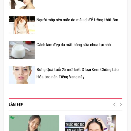
Người mập nên mặc áo màu gì để trông thật ốm
Cách làm đẹp da mặt bằng sữa chua tại nhà
Đừng Quá tuổi 25 mới biết 3 loại Kem Chống Lão
Hóa tạo nên Tiếng Vang này
LÀM ĐẸP