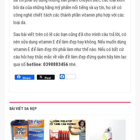
bôi da của những hãng mỹ phẩm nổi tiếng và uy tín, họ sẽ có
công nghệ chiết tách các thành phần vitamin phù hợp với các
loại da.
Sau bài viết trên có lẽ các bạn cũng đã cho mình câu trả lời, có
nên sửa dụng vitamin E để làm đẹp hay không. Nếu muốn dùng
vitamin E để làm đẹp thì phải làm như thế nào. Nếu có bất cứ
câu hỏi hay thắc mắc về vấn đề làm đẹp đừng quên hãy liên lạc
qua số
hotline: 0398883456
nhé.
Facebook
Share
Post
BÀI VIẾT DA ĐẸP