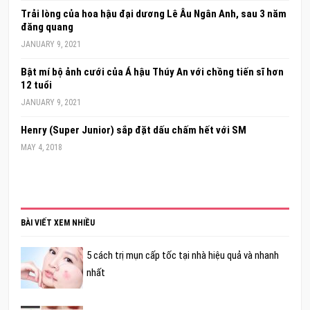
Trải lòng của hoa hậu đại dương Lê Âu Ngân Anh, sau 3 năm
đăng quang
JANUARY 9, 2021
Bật mí bộ ảnh cưới của Á hậu Thúy An với chồng tiến sĩ hơn
12 tuổi
JANUARY 9, 2021
Henry (Super Junior) sắp đặt dấu chấm hết với SM
MAY 4, 2018
BÀI VIẾT XEM NHIỀU
5 cách trị mụn cấp tốc tại nhà hiệu quả và nhanh
nhất