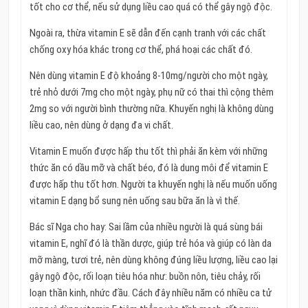
tốt cho cơ thể, nếu sử dụng liều cao quá có thể gây ngộ độc.
Ngoài ra, thừa vitamin E sẽ dẫn đến cạnh tranh với các chất
chống oxy hóa khác trong cơ thể, phá hoại các chất đó.
Nên dùng vitamin E độ khoảng 8-10mg/người cho một ngày,
trẻ nhỏ dưới 7mg cho một ngày, phụ nữ có thai thì cộng thêm
2mg so với người bình thường nữa. Khuyến nghị là không dùng
liều cao, nên dùng ở dạng đa vi chất.
Vitamin E muốn được hấp thu tốt thì phải ăn kèm với những
thức ăn có dầu mỡ và chất béo, đó là dung môi để vitamin E
được hấp thu tốt hơn. Người ta khuyến nghị là nếu muốn uống
vitamin E dạng bổ sung nên uống sau bữa ăn là vì thế.
Bác sĩ Nga cho hay: Sai lầm của nhiều người là quá sùng bái
vitamin E, nghĩ đó là thần dược, giúp trẻ hóa và giúp có làn da
mỡ màng, tươi trẻ, nên dùng không đúng liều lượng, liều cao lại
gây ngộ độc, rối loạn tiêu hóa như: buồn nôn, tiêu chảy, rối
loạn thần kinh, nhức đầu. Cách đây nhiều năm có nhiều ca tử