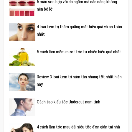
5 màu son hợp với da ngăm mà các nàng không
nên bỏ lỡ
4 loại kem trị thâm quầng mắt hiệu quả và an toàn
nhất
5 cách làm mềm mượt tóc tự nhiên hiệu quả nhất
Review 3 loại kem trị nám tàn nhang tốt nhất hiện
nay
Cách tạo kiểu tóc Undercut nam tính
4 cách làm tóc mau dài siêu tốc đơn giản tại nhà