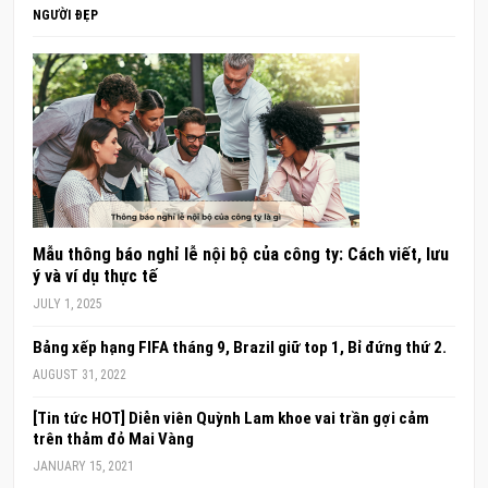
NGƯỜI ĐẸP
Mẫu thông báo nghỉ lễ nội bộ của công ty: Cách viết, lưu
ý và ví dụ thực tế
JULY 1, 2025
Bảng xếp hạng FIFA tháng 9, Brazil giữ top 1, Bỉ đứng thứ 2.
AUGUST 31, 2022
[Tin tức HOT] Diễn viên Quỳnh Lam khoe vai trần gợi cảm
trên thảm đỏ Mai Vàng
JANUARY 15, 2021