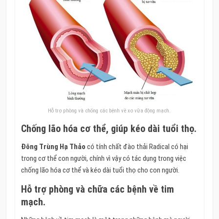
Hỗ trợ phòng và chống các bệnh về xơ vữa động mạch.
Chống lão hóa cơ thể, giúp kéo dài tuổi thọ.
Đông Trùng Hạ Thảo
có tính chất đào thải Radical có hại
trong cơ thể con người, chính vì vậy có tác dụng trong việc
chống lão hóa cơ thể và kéo dài tuổi thọ cho con người.
Hỗ trợ phòng và chữa các bệnh về tim
mạch.