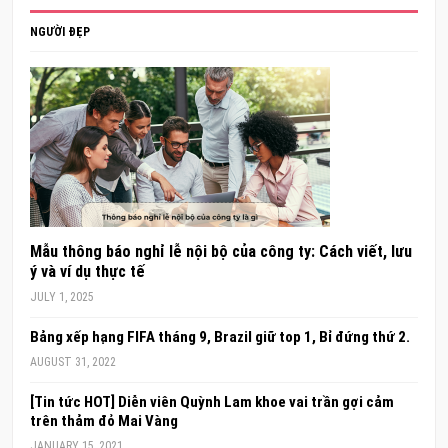
NGƯỜI ĐẸP
Mẫu thông báo nghỉ lễ nội bộ của công ty: Cách viết, lưu
ý và ví dụ thực tế
JULY 1, 2025
Bảng xếp hạng FIFA tháng 9, Brazil giữ top 1, Bỉ đứng thứ 2.
AUGUST 31, 2022
[Tin tức HOT] Diễn viên Quỳnh Lam khoe vai trần gợi cảm
trên thảm đỏ Mai Vàng
JANUARY 15, 2021