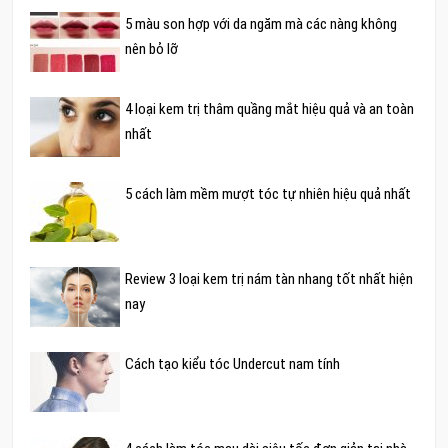
5 màu son hợp với da ngăm mà các nàng không
nên bỏ lỡ
4 loại kem trị thâm quầng mắt hiệu quả và an toàn
nhất
5 cách làm mềm mượt tóc tự nhiên hiệu quả nhất
Review 3 loại kem trị nám tàn nhang tốt nhất hiện
nay
Cách tạo kiểu tóc Undercut nam tính