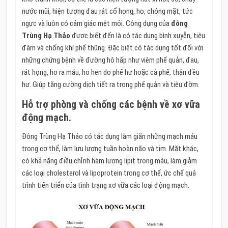
nước mũi, hiện tượng đau rát cổ họng, ho, chóng mặt, tức
ngực và luôn có cảm giác mệt mỏi. Công dụng của
đông
Trùng Hạ Thảo
được biết đến là có tác dụng bình xuyễn, tiêu
đàm và chống khí phế thũng. Đặc biệt có tác dụng tốt đối với
những chứng bệnh về đường hô hấp như viêm phế quản, đau,
rát họng, ho ra máu, ho hen do phế hư hoặc cả phế, thận đều
hư. Giúp tăng cường dịch tiết ra trong phế quản và tiêu đờm.
Hỗ trợ phòng và chống các bệnh về xơ vữa
động mạch.
Đông Trùng Hạ Thảo có tác dụng làm giãn những mạch máu
trong cơ thể, làm lưu lượng tuần hoàn não và tim. Mặt khác,
có khả năng điều chỉnh hàm lượng lipit trong máu, làm giảm
các loại cholesterol và lipoprotein trong cơ thể, ức chế quá
trình tiến triển của tình trạng xơ vữa các loại động mạch.