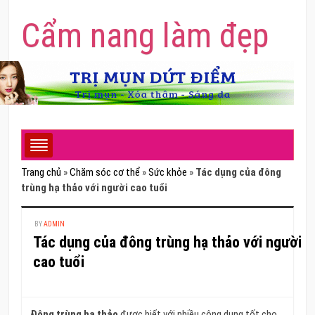
Cẩm nang làm đẹp
Trang chủ
»
Chăm sóc cơ thể
»
Sức khỏe
»
Tác dụng của đông
trùng hạ thảo với người cao tuổi
BY
ADMIN
Tác dụng của đông trùng hạ thảo với người
cao tuổi
Đông trùng hạ thảo
được biết với nhiều công dụng tốt cho