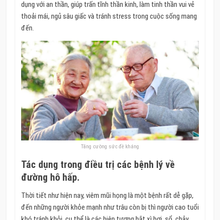
dụng với an thần, giúp trấn tĩnh thần kinh, làm tinh thần vui vẻ
thoải mái, ngủ sâu giấc và tránh stress trong cuộc sống mang
đến.
Tăng cường sức đề kháng
Tác dụng trong điều trị các bệnh lý về
đường hô hấp.
Thời tiết như hiện nay, viêm mũi họng là một bệnh rất dễ gặp,
đến những người khỏe mạnh như trâu còn bị thì người cao tuổi
khó tránh khỏi, cụ thể là các hiện tượng hắt xì hơi, sổ, chảy