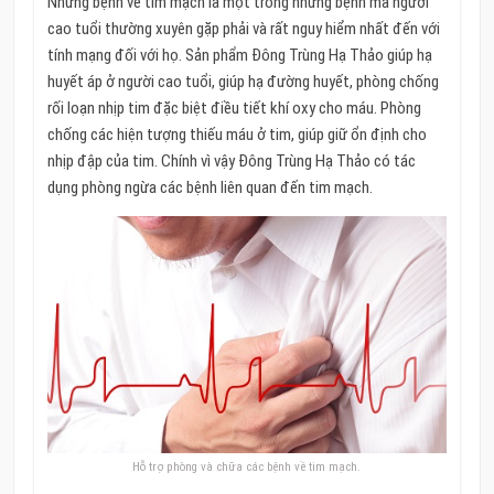
Những bệnh về tim mạch là một trong những bệnh mà người
cao tuổi thường xuyên gặp phải và rất nguy hiểm nhất đến với
tính mạng đối với họ. Sản phẩm Đông Trùng Hạ Thảo giúp hạ
huyết áp ở người cao tuổi, giúp hạ đường huyết, phòng chống
rối loạn nhịp tim đặc biệt điều tiết khí oxy cho máu. Phòng
chống các hiện tượng thiếu máu ở tim, giúp giữ ổn định cho
nhịp đập của tim. Chính vì vậy Đông Trùng Hạ Thảo có tác
dụng phòng ngừa các bệnh liên quan đến tim mạch.
Hỗ trợ phòng và chữa các bệnh về tim mạch.