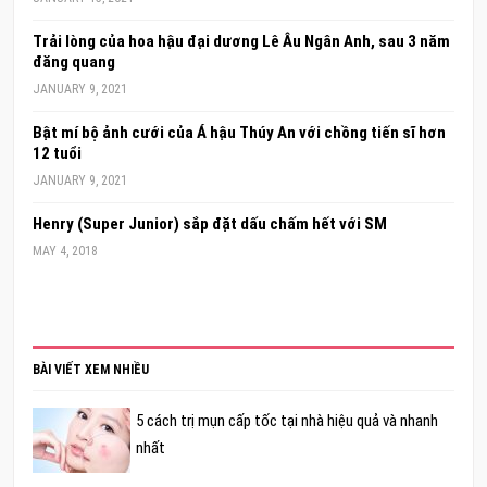
Trải lòng của hoa hậu đại dương Lê Âu Ngân Anh, sau 3 năm
đăng quang
JANUARY 9, 2021
Bật mí bộ ảnh cưới của Á hậu Thúy An với chồng tiến sĩ hơn
12 tuổi
JANUARY 9, 2021
Henry (Super Junior) sắp đặt dấu chấm hết với SM
MAY 4, 2018
BÀI VIẾT XEM NHIỀU
5 cách trị mụn cấp tốc tại nhà hiệu quả và nhanh
nhất