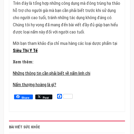
Trên đây là tổng hợp những công dụng mà đông trùng hạ thảo
hỗ trợ cho người già mà bạn cần phải biết trước khi sử dụng
cho người cao tuổi, tránh những tác dụng không đáng có.
Chúng tôi hy vọng đã mang đến bài viết đầy đủ giúp bạn hiểu
được loại nấm này đối với người cao tuổi.
Mời bạn tham khảo địa chỉ mua hàng các loại dược phẩm tại
Siêu Thị Y Tế
.
Xem thêm:
Những thông tin cần phải biết về nấm linh chi
Nấm thượng hoàng là gì?
Facebook
Share
Post
BÀI VIẾT SỨC KHỎE