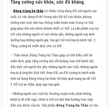
Tăng cường sức khỏe, sức đề kháng.
–
Đông trùng hạ thảo
có nhiều công dụng đối với người cao
tuổi, có tác dụng rõ rệt trong việc bồi bổ sức khỏe, phòng
chống mệt mỏi, làm lưu thông tuần hoàn máu trong cơ thể,
giúp phục hồi sức khỏe nhanh nhất có thể. Là sản phẩm cực kỳ
tốt cho những người có sức khỏe yếu, những người suy dinh
dưỡng hay những người già, trái gió trở trời hay bị bệnh tật. 2.
Tăng cường hệ miễn dịch cho cơ thể.
– Thảo dược Đông Trùng Hạ Thảo giúp cơ thể điều tiết hệ
miễn dịch, giúp tăng cường sức đề kháng, hạn chế bệnh tật,
đặc biệt với người ốm yếu, những người cao tuổi, những người
hay bị dị ứng khi thời tiết thay đổi, và đối tượng bị bệnh mãn
tính sử dụng Đông trùng hạ thảo thì hiệu quả mang lại rất tốt.
3. Hỗ trợ an thần, giúp ngủ sâu giấc.
– Những người cao tuổi họ thường xuyên mắc phải những
bệnh lý về mất ngủ, chính vì thế nó làm ảnh hưởng trực tiếp
đến sức khỏe của họ. Sản phẩm
Đông Trùng Hạ Thảo
có tác